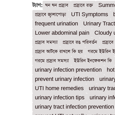
ট্যাগ:
ঘন ঘন প্রস্রাব
প্রস্রাবে রক্ত
Summe
প্রস্রাবে জ্বালাপোড়া
UTI Symptoms
frequent urination
Urinary Tract
Lower abdominal pain
Cloudy 
প্রস্রাব সমস্যা
প্রস্রাবে রঙ পরিবর্তন
প্রস্রাবে 
প্রস্রাব আটকে রাখলে কি হয়
গরমে ইউরিন 
গরমে প্রস্রাব সমস্যা
ইউরিন ইনফেকশন কি
urinary infection prevention
hot
prevent urinary infection
urinar
UTI home remedies
urinary tr
urinary infection tips
urinary in
urinary tract infection prevention