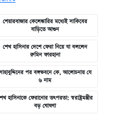
শেয়ারবাজার কেলেঙ্কারির মধ্যেই সাকিবের
বাড়িতে আগুন
শেখ হাসিনার দেশে ফেরা নিয়ে যা বললেন
রুমিন ফারহানা
সাহাবুদ্দিনের পর বঙ্গভবনে কে, আলোচনায় যে
৬ নাম
েখ হাসিনাকে ফেরানোর তৎপরতা: স্বরাষ্ট্রমন্ত্রীর
বড় ঘোষণা