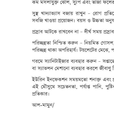
কম মসলাযুক্ত ঝোল, স্যুপ এবং তাজা ফলের
সুস্থ খাদ্যাভ্যাস বজায় রাখুন – রোগ প্র
সবজি খাওয়া প্রয়োজন। বয়স ও উচ্চতা অনুযা
প্রস্রাব আটকে রাখবেন না – দীর্ঘ সময় প্রস্
পরিচ্ছন্নতা নিশ্চিত করুন – নিয়মিত গোসল
পরিচ্ছন্ন থাকা অপরিহার্য। টয়লেটের মেঝে,
গরমে স্যানিটাইজার ব্যবহার করুন – সপ্
বা স্যাভলন মেশানো ব্যবহার করলে জীবাণু নিয়
ইউরিন ইনফেকশন সময়মতো শনাক্ত এবং প্
এই মৌসুমে সচেতনতা, পর্যাপ্ত পানি, পুষ্
প্রতিকার।
আল-মামুন/