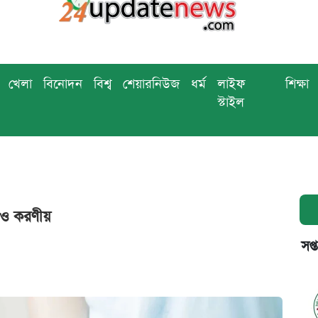
খেলা
বিনোদন
বিশ্ব
শেয়ারনিউজ
ধর্ম
লাইফ
শিক্ষা
স্টাইল
 ও করণীয়
সপ্