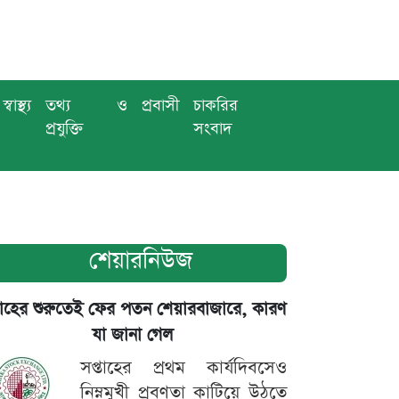
স্বাস্থ্য
তথ্য ও
প্রবাসী
চাকরির
প্রযুক্তি
সংবাদ
শেয়ারনিউজ
তাহের শুরুতেই ফের পতন শেয়ারবাজারে, কারণ
যা জানা গেল
সপ্তাহের প্রথম কার্যদিবসেও
নিম্নমুখী প্রবণতা কাটিয়ে উঠতে