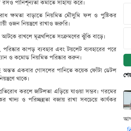
 রসও পানিশূন্যতা কমাতে সাহায্য করে।
তিরোধ ক্ষমতা বাড়াতে নিয়মিত মৌসুমি ফল ও পুষ্টিকর
য়ী ওজন নিয়ন্ত্রণে রাখাও জরুরি।
রাব আটকে রাখলে মূত্রথলিতে সংক্রমণের ঝুঁকি বাড়ে।
, পরিষ্কার কাপড় ব্যবহার এবং টয়লেট ব্যবহারের পরে
 প্যান ও কমোড নিয়মিত পরিষ্কার করুন।
তাহে অন্তত একবার গোসলের পানিতে কয়েক ফোঁটা ডেটল
শেয
ন্ত্রণে থাকে।
রতিরোধ করলে জটিলতা এড়িয়ে যাওয়া সম্ভব। গরমের
টিকর খাদ্য ও পরিচ্ছন্নতা বজায় রাখা সবচেয়ে কার্যকর
আগ
ব