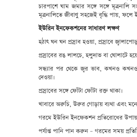
চারপাশে ঘাম জমার সঙ্গে সঙ্গে মূত্রনালি 
মূত্রনালিতে জীবাণু সহজেই বৃদ্ধি পায়, ফ
ইউরিন ইনফেকশনের সাধারণ লক্ষণ
হঠাৎ ঘন ঘন প্রস্রাব হওয়া, প্রস্রাবে জ্বালাপ
প্রস্রাবের রঙ লালচে, হলুদাভ বা ঘোলাটে হয়ে য
সন্ধ্যার পর থেকে জ্বর ভাব, কখনও কখনও ত
দেওয়া।
প্রস্রাবের সঙ্গে ফোঁটা ফোঁটা রক্ত থাকা।
খাবারে অরুচি, উরুর গোড়ায় ব্যথা এবং মনে হও
গরমে ইউরিন ইনফেকশন প্রতিরোধের উপা
পর্যাপ্ত পানি পান করুন – গরমের সময় প্র