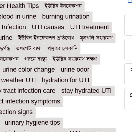
r Health Tips
ইউরিন ইনফেকশন
blood in urine
burning urination
 Infection
UTI causes
UTI treatment
urine
ইউরিন ইনফেকশন প্রতিরোধ
মূত্রথলি সংক্রমণ
দুর্গন্ধ
তলপেট ব্যথা
প্রস্রাবে চুলকানি
ইনফেকশন
গরমে স্বাস্থ্য
ইউরিন সংক্রমণ লক্ষণ
urine color change
urine odor
 weather UTI
hydration for UTI
y tract infection care
stay hydrated UTI
শ
act infection symptoms
fection signs
urinary hygiene tips