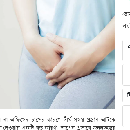
রো
পর্
শ
ব
বা অফিসের চাপের কারণে দীর্ঘ সময় প্রস্রাব আটকে
য়ে দেওয়ার একটি বড় কারণ। তাপের প্রভাবে জননতন্ত্রের