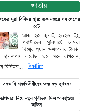
জাতীয়
ের মুদ্রা বিনিময় হার: এক নজরে সব দেশের
রেট
আজ ২৫ জুলাই ২০২৬ ইং,
প্রবাসীদের সুবিধার্থে আমরা
বিশ্বের প্রধান দেশগুলোর টাকার
ট হালনাগাদ করেছি। তবে মনে রাখবেন,
বিস্তারিত
্রার বিনিময়...
সরকারি চাকরিজীবীদের জন্য বড় সুখবর!
তাপমাত্রা নিয়ে নতুন পূর্বাভাস দিল আবহাওয়া
অফিস