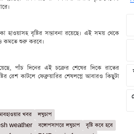
ারে।
া হাওয়াসহ বৃষ্টির সম্ভাবনা রয়েছে। এই সময় থেকে
রও কমতে শুরু করবে।
 হয়েছে, পাঁচ দিনের এই চক্রের শেষের দিকে রাতের
্টির রেশ কাটলে ফেব্রুয়ারির শেষলগ্নে আবারও কিছুটা
শ
আবহাওয়ার খবর
লঘুচাপ
sh weather
বঙ্গোপসাগরে লঘুচাপ
বৃষ্টি কবে হবে