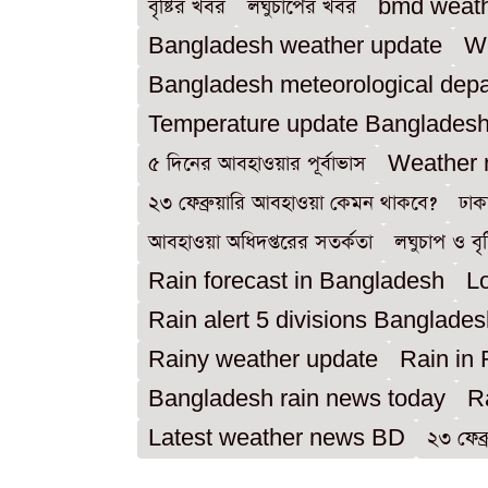
বৃষ্টির খবর
লঘুচাপের খবর
bmd weath
Bangladesh weather update
W
Bangladesh meteorological dep
Temperature update Banglades
৫ দিনের আবহাওয়ার পূর্বাভাস
Weather
২৩ ফেব্রুয়ারি আবহাওয়া কেমন থাকবে?
ঢাক
আবহাওয়া অধিদপ্তরের সতর্কতা
লঘুচাপ ও বৃষ্
Rain forecast in Bangladesh
L
Rain alert 5 divisions Banglade
Rainy weather update
Rain in
Bangladesh rain news today
R
Latest weather news BD
২৩ ফেব্