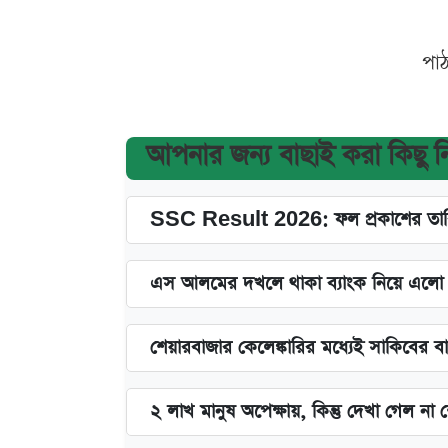
পা
আপনার জন্য বাছাই করা কিছু 
SSC Result 2026: ফল প্রকাশের তারি
এস আলমের দখলে থাকা ব্যাংক নিয়ে এলো নতু
শেয়ারবাজার কেলেঙ্কারির মধ্যেই সাকিবের ব
২ লাখ মানুষ অপেক্ষায়, কিন্তু দেখা গেল ন