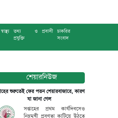
স্বাস্থ্য
তথ্য ও
প্রবাসী
চাকরির
প্রযুক্তি
সংবাদ
শেয়ারনিউজ
তাহের শুরুতেই ফের পতন শেয়ারবাজারে, কারণ
যা জানা গেল
সপ্তাহের প্রথম কার্যদিবসেও
নিম্নমুখী প্রবণতা কাটিয়ে উঠতে