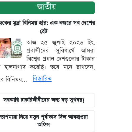
জাতীয়
ের মুদ্রা বিনিময় হার: এক নজরে সব দেশের
রেট
আজ ২৫ জুলাই ২০২৬ ইং,
প্রবাসীদের সুবিধার্থে আমরা
বিশ্বের প্রধান দেশগুলোর টাকার
ট হালনাগাদ করেছি। তবে মনে রাখবেন,
বিস্তারিত
্রার বিনিময়...
সরকারি চাকরিজীবীদের জন্য বড় সুখবর!
তাপমাত্রা নিয়ে নতুন পূর্বাভাস দিল আবহাওয়া
অফিস