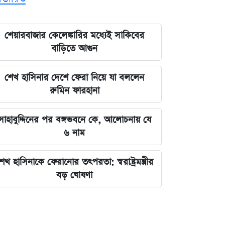
শেয়ারবাজার কেলেঙ্কারির মধ্যেই সাকিবের
বাড়িতে আগুন
শেখ হাসিনার দেশে ফেরা নিয়ে যা বললেন
রুমিন ফারহানা
সাহাবুদ্দিনের পর বঙ্গভবনে কে, আলোচনায় যে
৬ নাম
েখ হাসিনাকে ফেরানোর তৎপরতা: স্বরাষ্ট্রমন্ত্রীর
বড় ঘোষণা