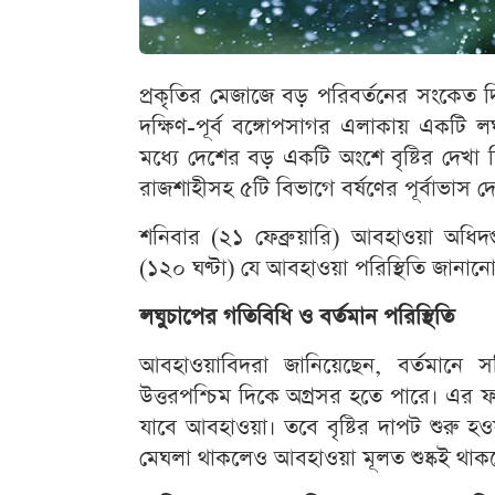
প্রকৃতির মেজাজে বড় পরিবর্তনের সংকেত দ
দক্ষিণ-পূর্ব বঙ্গোপসাগর এলাকায় একটি লঘ
মধ্যে দেশের বড় একটি অংশে বৃষ্টির দেখা 
রাজশাহীসহ ৫টি বিভাগে বর্ষণের পূর্বাভাস 
শনিবার (২১ ফেব্রুয়ারি) আবহাওয়া অধিদপ
(১২০ ঘণ্টা) যে আবহাওয়া পরিস্থিতি জানানো
লঘুচাপের গতিবিধি ও বর্তমান পরিস্থিতি
আবহাওয়াবিদরা জানিয়েছেন, বর্তমানে 
উত্তরপশ্চিম দিকে অগ্রসর হতে পারে। এর ফ
যাবে আবহাওয়া। তবে বৃষ্টির দাপট শুরু 
মেঘলা থাকলেও আবহাওয়া মূলত শুষ্কই থাক