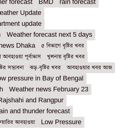
er forecast
BMD
rain forecast
eather Update
artment update
h
Weather forecast next 5 days
 news Dhaka
৫ বিভাগে বৃষ্টির খবর
া আবহাওয়া পূর্বাভাস
খুলনায় বৃষ্টির খবর
টির সম্ভাবনা
ঝড়-বৃষ্টির খবর
আবহাওয়ার খবর আজ
ow pressure in Bay of Bengal
sh
Weather news February 23
 Rajshahi and Rangpur
ain and thunder forecast
রুয়ারির আবহাওয়া
Low Pressure