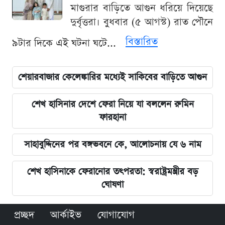
মাগুরার বাড়িতে আগুন ধরিয়ে দিয়েছে
দুর্বৃত্তরা। বুধবার (৫ আগস্ট) রাত পৌনে
বিস্তারিত
৯টার দিকে এই ঘটনা ঘটে...
শেয়ারবাজার কেলেঙ্কারির মধ্যেই সাকিবের বাড়িতে আগুন
শেখ হাসিনার দেশে ফেরা নিয়ে যা বললেন রুমিন
ফারহানা
সাহাবুদ্দিনের পর বঙ্গভবনে কে, আলোচনায় যে ৬ নাম
শেখ হাসিনাকে ফেরানোর তৎপরতা: স্বরাষ্ট্রমন্ত্রীর বড়
ঘোষণা
প্রচ্ছদ
আর্কাইভ
যোগাযোগ