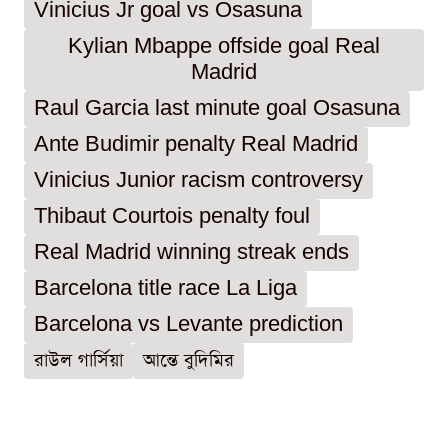
Vinicius Jr goal vs Osasuna
Kylian Mbappe offside goal Real
Madrid
Raul Garcia last minute goal Osasuna
Ante Budimir penalty Real Madrid
Vinicius Junior racism controversy
Thibaut Courtois penalty foul
Real Madrid winning streak ends
Barcelona title race La Liga
Barcelona vs Levante prediction
রাউল গার্সিয়া
আন্তে বুদিমির