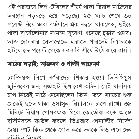
এই পরাজয়ে লিগ টেবিলের শীর্ষে থাকা রিয়াল মাদ্রিদের
অবস্থান নড়বড়ে হয়ে পড়েছে। ২৫ ম্যাচ শেষে ৬০
পয়েন্ট নিয়ে তারা বর্তমানে এক নম্বরে থাকলেও, দুইয়ে
থাকা বার্সেলোনার সামনে সুযোগ এসেছে চূড়ায় ওঠার।
আজ রোববার লেভান্তেকে হারাতে পারলেই রিয়ালকে
হটিয়ে ৫৮ পয়েন্ট থেকে সরাসরি শীর্ষে উঠে যাবে বার্সা।
মাঠের লড়াই: আক্রমণ ও পাল্টা আক্রমণ
চ্যাম্পিয়ন্স লিগে বর্ণবাদের শিকার হওয়া ভিনিসিয়ুস
জুনিয়রের জন্য সপ্তাহটি ছিল বেশ কঠিন। সেই মানসিক
চাপ নিয়েই মাঠে নেমেছিলেন তিনি। তবে ম্যাচের শুরু
থেকেই ছন্দে থাকা ওসাসুনা রিয়ালকে চাপে রাখে। ৩৯
মিনিটে রিয়াল গোলরক্ষক থিবো কোর্তোয়া বক্সে আন্তে
বুদিমিরকে ফাউল করলে ভিএআর পেনাল্টির নির্দেশ
দেয়। স্পট কিক থেকে গোল করে দলকে লিড এনে দেন
বুদিমির নিজেই।