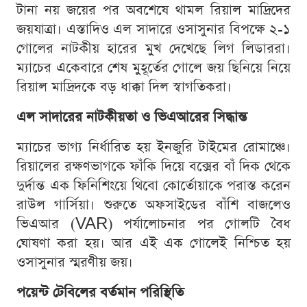
টানা নয় জয়ের পর অবশেষে থামল রিয়াল মাদ্রিদের
জয়যাত্রা। এস্তাদিও এল সাদারে ওসাসুনার বিপক্ষে ২-১
গোলের নাটকীয় হারের মুখ দেখেছে লিগ লিডাররা।
ম্যাচের একেবারে শেষ মুহূর্তের গোলে জয় ছিনিয়ে নিয়ে
রিয়াল মাদ্রিদকে বড় ধাক্কা দিল স্বাগতিকরা।
এল সাদারের নাটকীয়তা ও ভিএআরের সিদ্ধান্ত
ম্যাচের ভাগ্য নির্ধারিত হয় ইনজুরি টাইমের রোমাঞ্চে।
রিয়ালের রক্ষণভাগকে ফাঁকি দিয়ে বক্সের বাঁ দিক থেকে
দুর্দান্ত এক ফিনিশিংয়ে থিবো কোর্তোয়াকে পরাস্ত করেন
রাউল গার্সিয়া। শুরুতে অফসাইডের বাঁশি বাজলেও
ভিএআর (VAR) পর্যালোচনার পর গোলটি বৈধ
ঘোষণা করা হয়। আর এই এক গোলেই নিশ্চিত হয়
ওসাসুনার স্মরণীয় জয়।
পয়েন্ট টেবিলের বর্তমান পরিস্থিতি