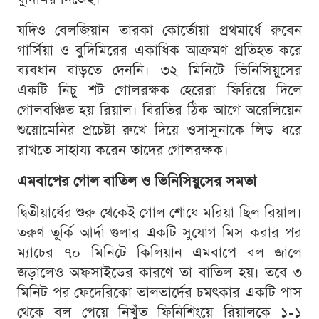
যদিও বেলজিয়ান তারকা কোর্তোয়া প্রথমার্ধে রুবেন
গার্সিয়া ও বুদিমিরের একাধিক আক্রমণ প্রতিহত করে
ব্যবধান বাড়তে দেননি। ৩২ মিনিটে ভিনিসিয়ুসের
একটি নিচু শট গোলরক্ষক হেরেরা ফিরিয়ে দিলে
গোলবঞ্চিত হয় রিয়াল। বিরতির ঠিক আগে অরেলিয়েন
শুয়োমেনির প্রচেষ্টা রুখে দিয়ে ওসাসুনাকে লিড ধরে
রাখতে সাহায্য করেন তাদের গোলরক্ষক।
এমবাপের গোল বাতিল ও ভিনিসিয়ুসের সমতা
দ্বিতীয়ার্ধের শুরু থেকেই গোল শোধে মরিয়া ছিল রিয়াল।
তরুণ তুর্কি আর্দা গুলার একটি সুযোগ মিস করার পর
ম্যাচের ৭০ মিনিটে কিলিয়ান এমবাপে বল জালে
জড়ালেও অফসাইডের কারণে তা বাতিল হয়। তবে ৩
মিনিট পর ফেদেরিকো ভালভার্দের চমৎকার একটি পাস
থেকে বল পেয়ে নিখুঁত ফিনিশিংয়ে রিয়ালকে ১-১