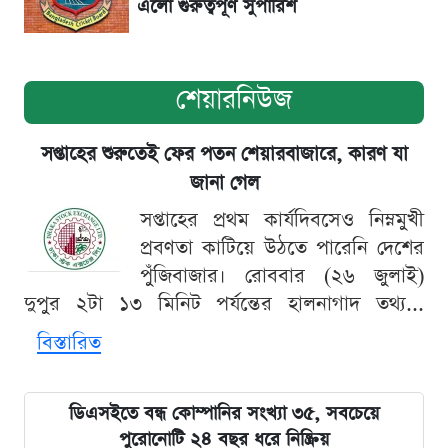
এলো গুরুত্বপূর্ণ সুপারিশ
শেয়ারনিউজ
সপ্তাহের শুরুতেই ফের পতন শেয়ারবাজারে, কারণ যা
জানা গেল
সপ্তাহের প্রথম কার্যদিবসেও নিম্নমুখী
প্রবণতা কাটিয়ে উঠতে পারেনি দেশের
পুঁজিবাজার। রোববার (২৬ জুলাই)
দুপুর ২টা ১৩ মিনিট পর্যন্তের হালনাগাদ তথ্য...
বিস্তারিত
ডিএসইতে বন্ধ কোম্পানির সংখ্যা ৩৫, সবচেয়ে
পুরোনোটি ২৪ বছর ধরে নিষ্ক্রিয়