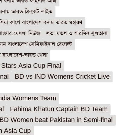
েশ বনাম ভারত ফাইনাল আজ
বনাম ভারত ক্রিকেট লাইভ
শিয়া কাপে বাংলাদেশ বনাম ভারত মহারণ
আক্তার মেঘলা নিউজ
লতা মন্ডল ও শারমিন সুলতানা
বনাম বাংলাদেশ সেমিফাইনাল রেজাল্ট
য় বাংলাদেশ-ভারত খেলা
 Stars Asia Cup Final
nal
BD vs IND Womens Cricket Live
India Womens Team
al
Fahima Khatun Captain BD Team
BD Women beat Pakistan in Semi-final
n Asia Cup