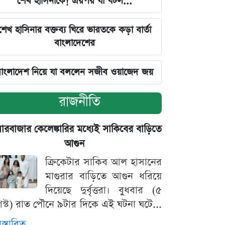
শেখ হাসিনাকে! এরপর যা ঘটল...
শেখ হাসিনার বক্তব্য ঘিরে ভারতকে কড়া বার্তা
বাংলাদেশের
াংলাদেশ নিয়ে যা বললেন সজীব ওয়াজেদ জয়
রাজনীতি
়ারবাজার কেলেঙ্কারির মধ্যেই সাকিবের বাড়িতে
আগুন
ক্রিকেটার সাকিব আল হাসানের
মাগুরার বাড়িতে আগুন ধরিয়ে
দিয়েছে দুর্বৃত্তরা। বুধবার (৫
স্ট) রাত পৌনে ৯টার দিকে এই ঘটনা ঘটে...
িস্তারিত