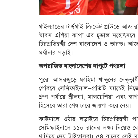
থাইল্যান্ডের টার্ডথাই ক্রিকেট গ্রাউন্ডে 
স্টারস এশিয়া কাপ’-এর চূড়ান্ত মহোৎসব
চিরপ্রতিদ্বন্দ্বী দেশ বাংলাদেশ ও ভারত।
মর্যাদার লড়াই।
অপরাজিত বাংলাদেশের দাপুটে পথচলা
পুরো আসরজুড়ে ফাহিমা খাতুনের নেতৃত্বাধী
পেরিয়ে সেমিফাইনাল—প্রতিটি ম্যাচেই নিজেদ
গ্রুপ পর্যায়ে শ্রীলঙ্কা, মালয়েশিয়া এবং স
হিসেবে তারা শেষ চারে জায়গা করে নেয়।
ফাইনালে ওঠার লড়াইয়ে চিরপ্রতিদ্বন্দ্বী 
সেমিফাইনালে ১১০ রানের লক্ষ্য নিয়েও বোলা
থামিয়ে দেয় টাইগ্রেসরা। ৫৪ রানের সেই দ