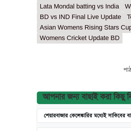
Lata Mondal batting vs India
W
BD vs IND Final Live Update
T
Asian Womens Rising Stars Cup
Womens Cricket Update BD
পা
আপনার জন্য বাছাই করা কিছু 
শেয়ারবাজার কেলেঙ্কারির মধ্যেই সাকিবের ব