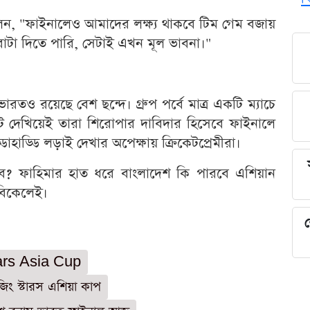
ন, "ফাইনালেও আমাদের লক্ষ্য থাকবে টিম গেম বজায়
াটা দিতে পারি, সেটাই এখন মূল ভাবনা।"
ারতও রয়েছে বেশ ছন্দে। গ্রুপ পর্বে মাত্র একটি ম্যাচে
ট দেখিয়েই তারা শিরোপার দাবিদার হিসেবে ফাইনালে
হাড্ডি লড়াই দেখার অপেক্ষায় ক্রিকেটপ্রেমীরা।
? ফাহিমার হাত ধরে বাংলাদেশ কি পারবে এশিয়ান
 বিকেলেই।
শ
ars Asia Cup
জিং স্টারস এশিয়া কাপ