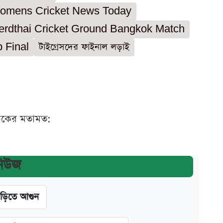
omens Cricket News Today
erdthai Cricket Ground Bangkok Match
 Final
টাইগ্রেসদের ফাইনাল লড়াই
ঠকের মতামত:
নিউজ
াড়িতে আগুন