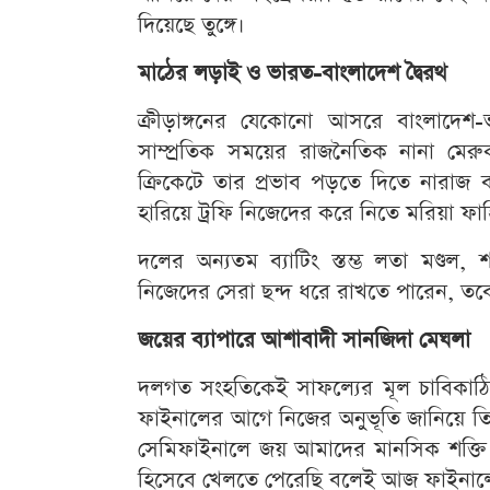
দিয়েছে তুঙ্গে।
মাঠের লড়াই ও ভারত-বাংলাদেশ দ্বৈরথ
ক্রীড়াঙ্গনের যেকোনো আসরে বাংলাদেশ-ভ
সাম্প্রতিক সময়ের রাজনৈতিক নানা মের
ক্রিকেটে তার প্রভাব পড়তে দিতে নারাজ
হারিয়ে ট্রফি নিজেদের করে নিতে মরিয়া ফা
দলের অন্যতম ব্যাটিং স্তম্ভ লতা মণ্ডল
নিজেদের সেরা ছন্দ ধরে রাখতে পারেন, ত
জয়ের ব্যাপারে আশাবাদী সানজিদা মেঘলা
দলগত সংহতিকেই সাফল্যের মূল চাবিকাঠি
ফাইনালের আগে নিজের অনুভূতি জানিয়ে তিন
সেমিফাইনালে জয় আমাদের মানসিক শক্তি ব
হিসেবে খেলতে পেরেছি বলেই আজ ফাইনালে