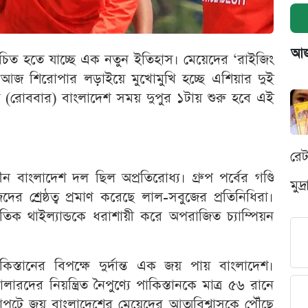
আজক
আজ রচিত হতে যাচ্ছে এক নতুন ইতিহাস। মেয়েদের ‘রাইজিং
ে আজ শিরোপার লড়াইয়ে মুখোমুখি হচ্ছে এশিয়ার দুই
 আজ (রোববার) বাংলাদেশ সময় দুপুর ১টায় শুরু হবে এই
রে
ন বাংলাদেশ দল ছিল অপ্রতিরোধ্য। গ্রুপ পর্বের গণ্ডি
মুদ
ের শ্রেষ্ঠত্ব প্রমাণ করেছে লাল-সবুজের প্রতিনিধিরা।
্বাগতিক থাইল্যান্ডকে ধরাশায়ী করে অপরাজিত চ্যাম্পিয়ন
পাকিস্তানের বিপক্ষে দুর্দান্ত এক জয় পায় বাংলাদেশ।
রদের নিয়ন্ত্রিত নৈপুণ্যে পাকিস্তানকে মাত্র ৫৬ রানে
াপুটে জয় বাংলাদেশের মেয়েদের আত্মবিশ্বাসকে পৌঁছে