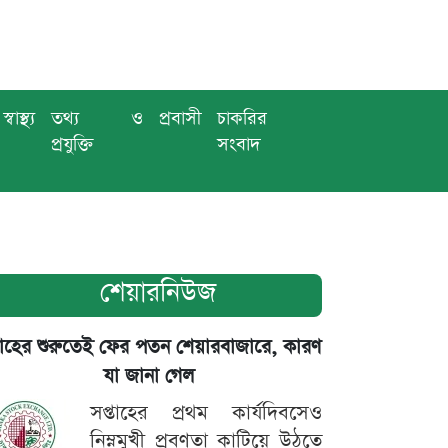
স্বাস্থ্য
তথ্য ও
প্রবাসী
চাকরির
প্রযুক্তি
সংবাদ
শেয়ারনিউজ
তাহের শুরুতেই ফের পতন শেয়ারবাজারে, কারণ
যা জানা গেল
সপ্তাহের প্রথম কার্যদিবসেও
নিম্নমুখী প্রবণতা কাটিয়ে উঠতে