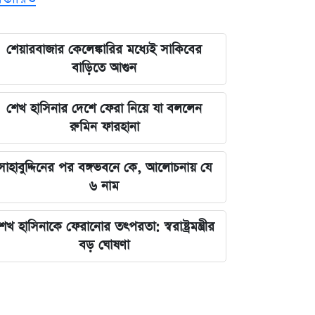
শেয়ারবাজার কেলেঙ্কারির মধ্যেই সাকিবের
বাড়িতে আগুন
শেখ হাসিনার দেশে ফেরা নিয়ে যা বললেন
রুমিন ফারহানা
সাহাবুদ্দিনের পর বঙ্গভবনে কে, আলোচনায় যে
৬ নাম
েখ হাসিনাকে ফেরানোর তৎপরতা: স্বরাষ্ট্রমন্ত্রীর
বড় ঘোষণা