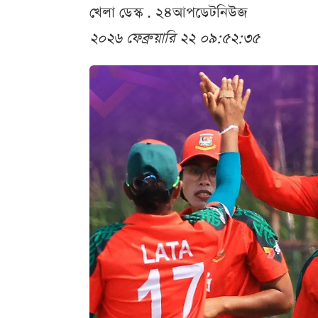
খেলা ডেস্ক . ২৪আপডেটনিউজ
২০২৬ ফেব্রুয়ারি ২২ ০৯:৫২:৩৫