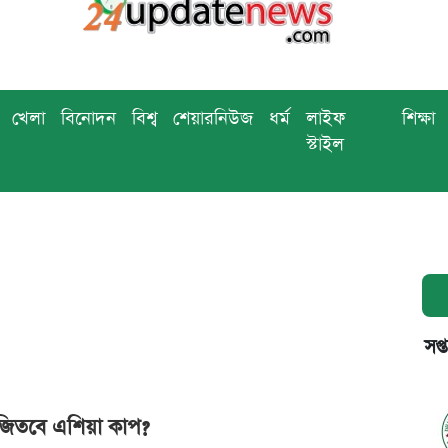
খেলা
বিনোদন
বিশ্ব
শেয়ারনিউজ
ধর্ম
লাইফ
শিক্ষা
স্টাইল
সপ্
জিতবে এশিয়া কাপ?