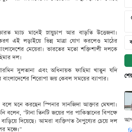
ারত ম্যাচ মানেই স্নায়ুচাপ আর বাড়তি উত্তেজনা।
ুকরণ এই লড়াইয়ে ভিন্ন মাত্রা যোগ করলেও মাঠের
ব
 বাংলাদেশের মেয়েরা। ভারতের মতো শক্তিশালী দলকে
হিমার দল।
, শারমিন সুলতানা এবং অধিনায়ক ফাহিমা খাতুন যদি
শেয
বে বাংলাদেশের শিরোপা জয় কেবল সময়ের ব্যাপার।
 বলে মনে করছেন স্পিনার সানজিদা আক্তার মেঘলা।
ি বলেন, "টানা তিনটি জয়ের পর পাকিস্তানের বিপক্ষে
আগ
াড়িয়ে দিয়েছে। আমরা ব্যক্তিগত নৈপুণ্যের চেয়ে দল
র মঞ্চে।"
ব