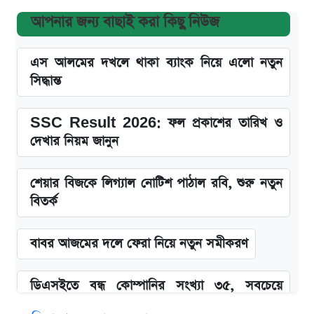
আপনার জন্য বাছাই করা কিছু নিউজ
এস আলমের দখলে থাকা ব্যাংক নিয়ে এলো নতুন
সিদ্ধান্ত
SSC Result 2026: ফল প্রকাশের তারিখ ও
দেখার নিয়ম জানুন
শেয়ার বিজকে লিগ্যাল নোটিশ পাঠাল রবি, শুরু নতুন
বিতর্ক
বাবর আজমের দলে ফেরা নিয়ে নতুন সমীকরণ
ডিএসইতে বন্ধ কোম্পানির সংখ্যা ৩৫, সবচেয়ে
পুরোনোটি ২৪ বছর ধরে নিষ্ক্রিয়