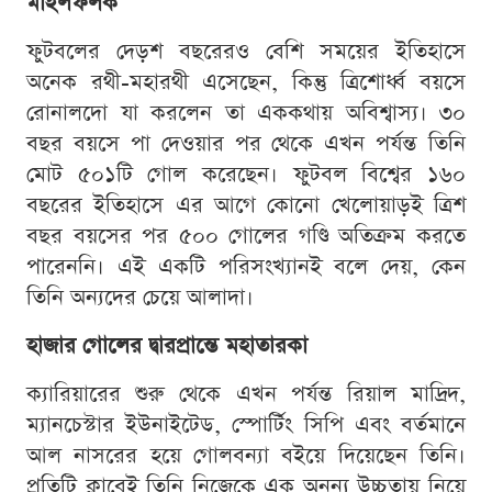
মাইলফলক
ফুটবলের দেড়শ বছরেরও বেশি সময়ের ইতিহাসে
অনেক রথী-মহারথী এসেছেন, কিন্তু ত্রিশোর্ধ্ব বয়সে
রোনালদো যা করলেন তা এককথায় অবিশ্বাস্য। ৩০
বছর বয়সে পা দেওয়ার পর থেকে এখন পর্যন্ত তিনি
মোট ৫০১টি গোল করেছেন। ফুটবল বিশ্বের ১৬০
বছরের ইতিহাসে এর আগে কোনো খেলোয়াড়ই ত্রিশ
বছর বয়সের পর ৫০০ গোলের গণ্ডি অতিক্রম করতে
পারেননি। এই একটি পরিসংখ্যানই বলে দেয়, কেন
তিনি অন্যদের চেয়ে আলাদা।
হাজার গোলের দ্বারপ্রান্তে মহাতারকা
ক্যারিয়ারের শুরু থেকে এখন পর্যন্ত রিয়াল মাদ্রিদ,
ম্যানচেস্টার ইউনাইটেড, স্পোর্টিং সিপি এবং বর্তমানে
আল নাসরের হয়ে গোলবন্যা বইয়ে দিয়েছেন তিনি।
প্রতিটি ক্লাবেই তিনি নিজেকে এক অনন্য উচ্চতায় নিয়ে