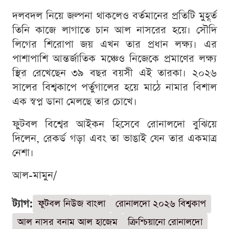
দলবদল নিয়ে জল্পনা থাকলেও বর্তমানের প্রতিটি মুহূর্ত
তিনি কাজে লাগাতে চান আল নাসরের হয়ে। সৌদি
লিগের শিরোপা জয় এখন তার প্রধান লক্ষ্য। এর
পাশাপাশি আন্তর্জাতিক মঞ্চেও নিজেকে প্রমাণের লক্ষ্য
স্থির রেখেছেন ৩৯ বছর বয়সী এই তারকা। ২০২৬
সালের বিশ্বকাপে পর্তুগালের হয়ে মাঠে নামার বিশাল
এক স্বপ্ন ডানা মেলছে তার চোখে।
ফুটবল বিশ্বের আইকন হিসেবে রোনালদো বুঝিয়ে
দিলেন, রেকর্ড গড়া এবং তা ভাঙাই যেন তার একমাত্র
নেশা।
আল-মামুন/
ট্যাগ:
ফুটবল নিউজ বাংলা
রোনালদো ২০২৬ বিশ্বকাপ
আল নাসর বনাম আল হাজেম
ক্রিশ্চিয়ানো রোনালদো