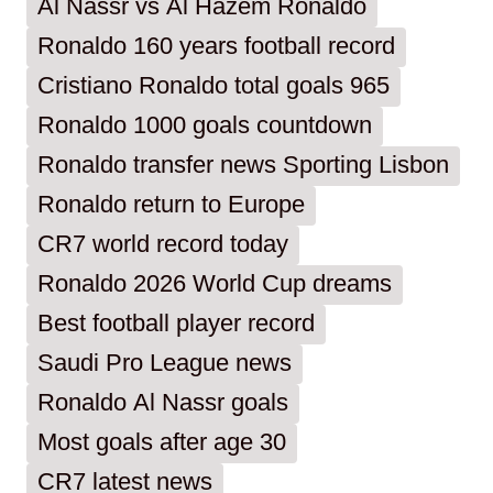
Al Nassr vs Al Hazem Ronaldo
Ronaldo 160 years football record
Cristiano Ronaldo total goals 965
Ronaldo 1000 goals countdown
Ronaldo transfer news Sporting Lisbon
Ronaldo return to Europe
CR7 world record today
Ronaldo 2026 World Cup dreams
Best football player record
Saudi Pro League news
Ronaldo Al Nassr goals
Most goals after age 30
CR7 latest news