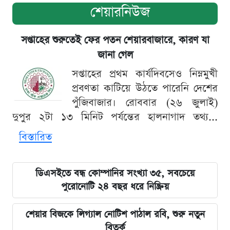
শেয়ারনিউজ
সপ্তাহের শুরুতেই ফের পতন শেয়ারবাজারে, কারণ যা
জানা গেল
সপ্তাহের প্রথম কার্যদিবসেও নিম্নমুখী
প্রবণতা কাটিয়ে উঠতে পারেনি দেশের
পুঁজিবাজার। রোববার (২৬ জুলাই)
দুপুর ২টা ১৩ মিনিট পর্যন্তের হালনাগাদ তথ্য...
বিস্তারিত
ডিএসইতে বন্ধ কোম্পানির সংখ্যা ৩৫, সবচেয়ে
পুরোনোটি ২৪ বছর ধরে নিষ্ক্রিয়
শেয়ার বিজকে লিগ্যাল নোটিশ পাঠাল রবি, শুরু নতুন
বিতর্ক