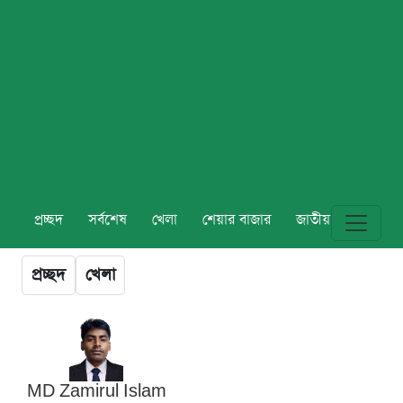
প্রচ্ছদ
সর্বশেষ
খেলা
শেয়ার বাজার
জাতীয়
বিশ্ব
প্রচ্ছদ
খেলা
MD Zamirul Islam