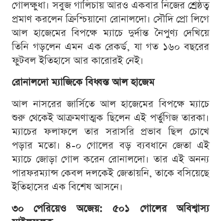
গোলক্ষুধা। সবুজ গালিচায় আরও একবার নিজের শ্রেষ্ঠত্ব
প্রমাণ করলেন ক্রিশ্চিয়ানো রোনালদো। সৌদি প্রো লিগে
আল হাজেমের বিপক্ষে ম্যাচে দুর্দান্ত নৈপুণ্য দেখিয়ে
তিনি গড়লেন এমন এক রেকর্ড, যা গত ১৬০ বছরের
ফুটবল ইতিহাসে আর কারোরই নেই।
রোনালদো ম্যাজিকে বিধ্বস্ত আল হাজেম
আল নাসরের জার্সিতে আল হাজেমের বিপক্ষে ম্যাচে
শুরু থেকেই আক্রমণাত্মক ছিলেন এই পর্তুগিজ তারকা।
ম্যাচের ফলাফলে তার সরাসরি প্রভাব ছিল চোখে
পড়ার মতো। ৪-০ গোলের বড় ব্যবধানে জেতা এই
ম্যাচে জোড়া গোল করেন রোনালদো। তার এই অনন্য
পারফরম্যান্স কেবল দলকেই জেতায়নি, তাকে বসিয়েছে
ইতিহাসের এক বিশেষ আসনে।
৩০ পেরিয়েও অজেয়: ৫০১ গোলের অবিশ্বাস্য