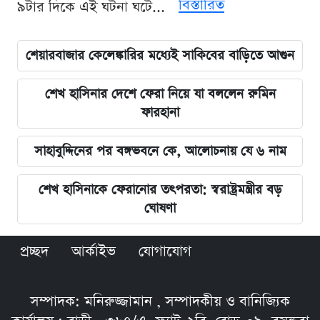
বিস্তারিত
৯টার দিকে এই ঘটনা ঘটে...
শেয়ারবাজার কেলেঙ্কারির মধ্যেই সাকিবের বাড়িতে আগুন
শেখ হাসিনার দেশে ফেরা নিয়ে যা বললেন রুমিন
ফারহানা
সাহাবুদ্দিনের পর বঙ্গভবনে কে, আলোচনায় যে ৬ নাম
শেখ হাসিনাকে ফেরানোর তৎপরতা: স্বরাষ্ট্রমন্ত্রীর বড়
ঘোষণা
প্রচ্ছদ
আর্কাইভ
যোগাযোগ
সম্পাদক: মনিরুজ্জামান , সম্পাদকীয় ও বানিজ্যিক