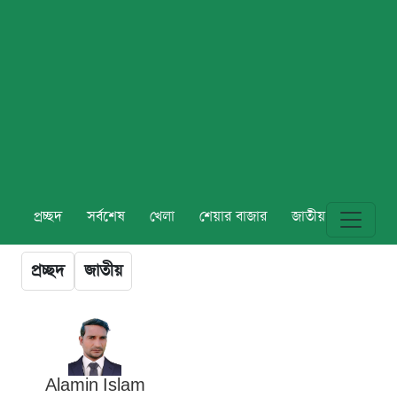
প্রচ্ছদ
সর্বশেষ
খেলা
শেয়ার বাজার
জাতীয়
বিশ্ব
প্রচ্ছদ
জাতীয়
Alamin Islam