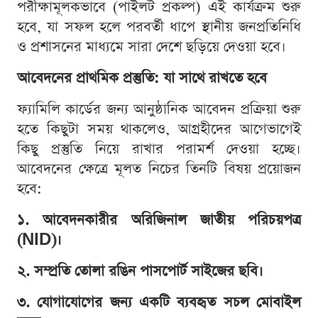
পরীক্ষামূলকভাবে (পাইলট প্রকল্প) এই কার্যক্রম শুরু
হবে, যা সফল হলে পরবর্তী ধাপে স্থানীয় জনপ্রতিনিধি
ও প্রশাসনের মাধ্যমে সারা দেশে ছড়িয়ে দেওয়া হবে।
আবেদনের প্রাথমিক প্রস্তুতি: যা সাথে রাখতে হবে
ফ্যামিলি কার্ডের জন্য আনুষ্ঠানিক আবেদন প্রক্রিয়া শুরু
হতে কিছুটা সময় থাকলেও, আগ্রহীদের আগেভাগেই
কিছু প্রস্তুতি নিয়ে রাখার পরামর্শ দেওয়া হচ্ছে।
আবেদনের ক্ষেত্রে মূলত নিচের তিনটি বিষয় প্রয়োজন
হবে:
১. আবেদনকারীর অরিজিনাল জাতীয় পরিচয়পত্র
(NID)।
২. সম্প্রতি তোলা রঙিন পাসপোর্ট সাইজের ছবি।
৩. যোগাযোগের জন্য একটি ব্যবহৃত সচল মোবাইল