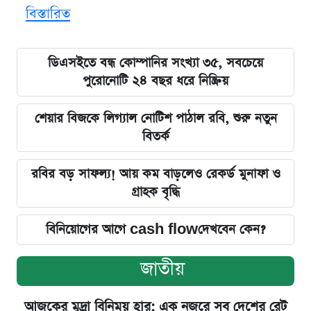
বিস্তারিত
ডিএসইতে বন্ধ কোম্পানির সংখ্যা ৩৫, সবচেয়ে
পুরোনোটি ২৪ বছর ধরে নিষ্ক্রিয়
শেয়ার বিজকে লিগ্যাল নোটিশ পাঠাল রবি, শুরু নতুন
বিতর্ক
রবির বড় সাফল্য! আয় কম বাড়লেও রেকর্ড মুনাফা ও
গ্রাহক বৃদ্ধি
বিনিয়োগের আগে cash flowদেখবেন কেন?
জাতীয়
আজকের মুদ্রা বিনিময় হার: এক নজরে সব দেশের রেট