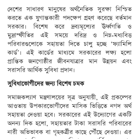
দেশের সাধারণ মানুষের অর্থনৈতিক সুরক্ষা নিশ্চিত
করতে এক যুগান্তকারী পদক্ষেপ গ্রহণ করেছে বর্তমান
সরকার। বিশেষ করে দ্রব্যমূল্যের ঊর্ধ্বগতি ও
মুদ্রাস্ফীতির এই সময়ে দরিদ্র ও নিম্ন-মধ্যবিত্ত
পরিবারগুলোকে সহায়তা দিতে চালু হচ্ছে ‘ফ্যামিলি
কার্ড’। এই কার্ডের মাধ্যমে সরকারের লক্ষ্য হলো
প্রান্তিক জনগোষ্ঠীর জীবনযাত্রার মান উন্নয়ন এবং
সরাসরি আর্থিক সুবিধা প্রদান।
সুবিধাভোগীদের জন্য বিশেষ চমক
সমাজকল্যাণ মন্ত্রণালয়ের সূত্র অনুযায়ী, এই প্রকল্পের
আওতায় উপকারভোগীদের মাসিক ভিত্তিতে নগদ অর্থ
সহায়তা দেওয়া হবে। সরকারের এই উদ্যোগের একটি
অনন্য দিক হলো, সহায়তার টাকা সরাসরি পরিবারের
নারী অভিভাবক বা গৃহকর্ত্রীর কাছে পৌঁছে দেওয়া। এর