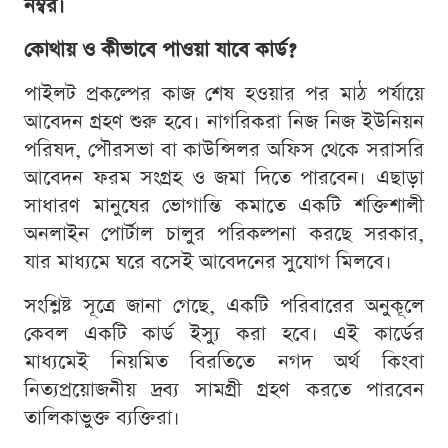
নম্বর।
কোথায় ও কীভাবে পাওয়া যাবে কার্ড?
পাইলট প্রকল্পের কাজ শেষ হওয়ার পর মাঠ পর্যায়ে
আবেদন গ্রহণ শুরু হবে। নাগরিকরা নিজ নিজ ইউনিয়ন
পরিষদ, পৌরসভা বা কাউন্সিলর অফিস থেকে সরাসরি
আবেদন ফরম সংগ্রহ ও জমা দিতে পারবেন। এছাড়া
সাধারণ মানুষের ভোগান্তি কমাতে একটি শক্তিশালী
অনলাইন পোর্টাল চালুর পরিকল্পনা করছে সরকার,
যার মাধ্যমে ঘরে বসেই আবেদনের সুযোগ মিলবে।
সংশ্লিষ্ট সূত্রে জানা গেছে, একটি পরিবারের অনুকূলে
কেবল একটি কার্ড ইস্যু করা হবে। এই কার্ডের
মাধ্যমেই নিয়মিত বিরতিতে নগদ অর্থ কিংবা
নিত্যপ্রয়োজনীয় দ্রব্য সামগ্রী গ্রহণ করতে পারবেন
তালিকাভুক্ত ব্যক্তিরা।