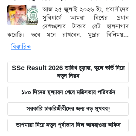
আজ ২৫ জুলাই ২০২৬ ইং, প্রবাসীদের
সুবিধার্থে আমরা বিশ্বের প্রধান
দেশগুলোর টাকার রেট হালনাগাদ
করেছি। তবে মনে রাখবেন, মুদ্রার বিনিময়...
বিস্তারিত
SSc Result 2026 তারিখ চূড়ান্ত, স্কুলে ভর্তি নিয়ে
নতুন নিয়ম
১৮০ দিনের মূল্যায়ন শেষে মন্ত্রিসভায় পরিবর্তন
সরকারি চাকরিজীবীদের জন্য বড় সুখবর!
তাপমাত্রা নিয়ে নতুন পূর্বাভাস দিল আবহাওয়া অফিস