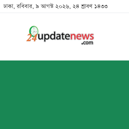
ঢাকা, রবিবার, ৯ আগস্ট ২০২৬, ২৪ শ্রাবণ ১৪৩৩