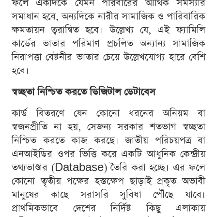
ফলে একদিকে যেমন পরিবারের আর্থিক সমস্যার
সমাধান হবে, অন্যদিকে নারীর সামাজিক ও পারিবারিক
ক্ষমতায়ন ত্বরান্বিত হবে। উল্লেখ্য যে, এই ফ্যামিলি
কার্ডের ভাতার পরিমাণ প্রচলিত অন্যান্য সামাজিক
নিরাপত্তা বেষ্টনীর ভাতার চেয়ে উল্লেখযোগ্য হারে বেশি
হবে।
স্বচ্ছতা নিশ্চিত করতে ডিজিটাল ডেটাবেস
কার্ড বিতরণে যেন কোনো ধরনের অনিয়ম বা
স্বজনপ্রীতি না হয়, সেজন্য সরকার শতভাগ স্বচ্ছতা
নিশ্চিত করতে কাজ করছে। জাতীয় পরিচয়পত্র বা
এনআইডির ওপর ভিত্তি করে একটি আধুনিক কেন্দ্রীয়
তথ্যভাণ্ডার (Database) তৈরি করা হচ্ছে। এর ফলে
কোনো তৃতীয় পক্ষের হস্তক্ষেপ ছাড়াই প্রকৃত অভাবী
মানুষের কাছে সরাসরি সুবিধা পৌঁছে যাবে।
প্রাথমিকভাবে দেশের নির্দিষ্ট কিছু এলাকায়