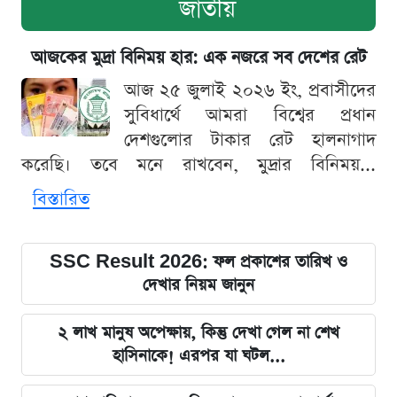
জাতীয়
আজকের মুদ্রা বিনিময় হার: এক নজরে সব দেশের রেট
আজ ২৫ জুলাই ২০২৬ ইং, প্রবাসীদের
সুবিধার্থে আমরা বিশ্বের প্রধান
দেশগুলোর টাকার রেট হালনাগাদ
করেছি। তবে মনে রাখবেন, মুদ্রার বিনিময়...
বিস্তারিত
SSC Result 2026: ফল প্রকাশের তারিখ ও
দেখার নিয়ম জানুন
২ লাখ মানুষ অপেক্ষায়, কিন্তু দেখা গেল না শেখ
হাসিনাকে! এরপর যা ঘটল...