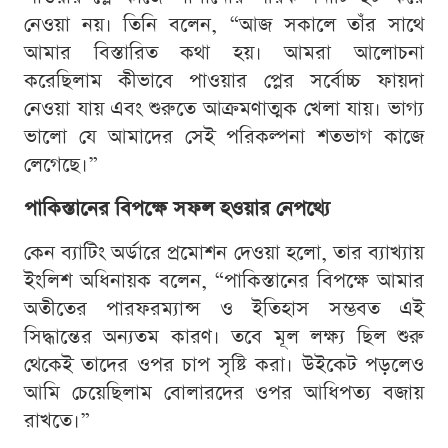
নেওয়া নয়। তিনি বলেন, “আজ সকালে তাঁর সাথে
আমার বিস্তারিত কথা হয়। আমরা আলোচনা
করেছিলাম কীভাবে পাওয়ার প্লের সর্বোচ্চ ফায়দা
নেওয়া যায় এবং শুরুতে আক্রমণাত্মক খেলা যায়। ভাগ্য
ভালো যে আমাদের সেই পরিকল্পনা শতভাগ কাজে
লেগেছে।”
পাকিস্তানের বিপক্ষে সফল হওয়ার নেপথ্যে
কেন ব্যাটিং অর্ডারে প্রমোশন দেওয়া হলো, তার ব্যাখ্যায়
ইংলিশ অধিনায়ক বলেন, “পাকিস্তানের বিপক্ষে আমার
অতীতের পারফরম্যান্স ও ইতিহাস সম্ভবত এই
সিদ্ধান্তের অন্যতম কারণ। তবে মূল লক্ষ্য ছিল শুরু
থেকেই তাদের ওপর চাপ সৃষ্টি করা। উইকেট পড়লেও
আমি চেয়েছিলাম বোলারদের ওপর আধিপত্য বজায়
রাখতে।”