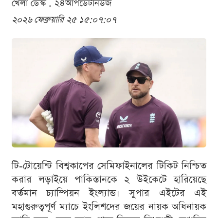
খেলা ডেস্ক . ২৪আপডেটনিউজ
২০২৬ ফেব্রুয়ারি ২৫ ১৫:০৭:০৭
টি-টোয়েন্টি বিশ্বকাপের সেমিফাইনালের টিকিট নিশ্চিত
করার লড়াইয়ে পাকিস্তানকে ২ উইকেটে হারিয়েছে
বর্তমান চ্যাম্পিয়ন ইংল্যান্ড। সুপার এইটের এই
মহাগুরুত্বপূর্ণ ম্যাচে ইংলিশদের জয়ের নায়ক অধিনায়ক