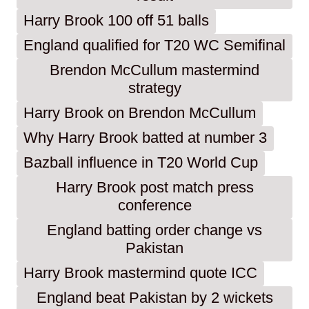
Harry Brook 100 off 51 balls
England qualified for T20 WC Semifinal
Brendon McCullum mastermind
strategy
Harry Brook on Brendon McCullum
Why Harry Brook batted at number 3
Bazball influence in T20 World Cup
Harry Brook post match press
conference
England batting order change vs
Pakistan
Harry Brook mastermind quote ICC
England beat Pakistan by 2 wickets