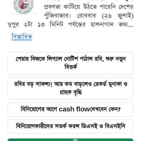
প্রবণতা কাটিয়ে উঠতে পারেনি দেশের
পুঁজিবাজার। রোববার (২৬ জুলাই)
দুপুর ২টা ১৩ মিনিট পর্যন্তের হালনাগাদ তথ্য...
বিস্তারিত
শেয়ার বিজকে লিগ্যাল নোটিশ পাঠাল রবি, শুরু নতুন
বিতর্ক
রবির বড় সাফল্য! আয় কম বাড়লেও রেকর্ড মুনাফা ও
গ্রাহক বৃদ্ধি
বিনিয়োগের আগে cash flowদেখবেন কেন?
বিনিয়োগকারীদের সতর্ক করল ডিএসই ও বিএসইসি