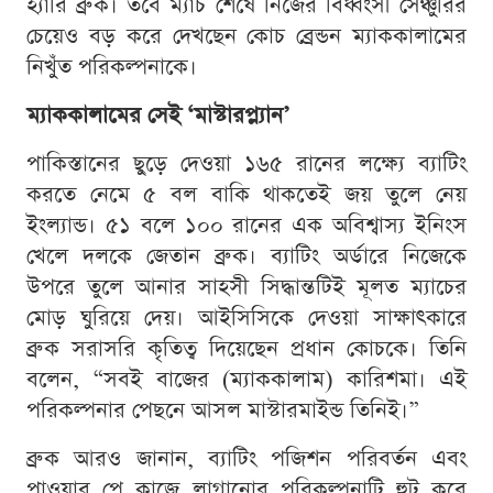
হ্যারি ব্রুক। তবে ম্যাচ শেষে নিজের বিধ্বংসী সেঞ্চুরির
চেয়েও বড় করে দেখছেন কোচ ব্রেন্ডন ম্যাককালামের
নিখুঁত পরিকল্পনাকে।
ম্যাককালামের সেই ‘মাস্টারপ্ল্যান’
পাকিস্তানের ছুড়ে দেওয়া ১৬৫ রানের লক্ষ্যে ব্যাটিং
করতে নেমে ৫ বল বাকি থাকতেই জয় তুলে নেয়
ইংল্যান্ড। ৫১ বলে ১০০ রানের এক অবিশ্বাস্য ইনিংস
খেলে দলকে জেতান ব্রুক। ব্যাটিং অর্ডারে নিজেকে
উপরে তুলে আনার সাহসী সিদ্ধান্তটিই মূলত ম্যাচের
মোড় ঘুরিয়ে দেয়। আইসিসিকে দেওয়া সাক্ষাৎকারে
ব্রুক সরাসরি কৃতিত্ব দিয়েছেন প্রধান কোচকে। তিনি
বলেন, “সবই বাজের (ম্যাককালাম) কারিশমা। এই
পরিকল্পনার পেছনে আসল মাস্টারমাইন্ড তিনিই।”
ব্রুক আরও জানান, ব্যাটিং পজিশন পরিবর্তন এবং
পাওয়ার প্লে কাজে লাগানোর পরিকল্পনাটি হুট করে