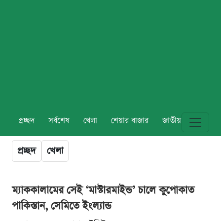
প্রচ্ছদ
সর্বশেষ
খেলা
শেয়ার বাজার
জাতীয়
বিশ্ব
প্রচ্ছদ
খেলা
ম্যাককালামের সেই ‘মাস্টারমাইন্ড’ চালে কুপোকাত
পাকিস্তান, সেমিতে ইংল্যান্ড