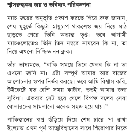
শ্বাসরুদ্ধকর জয় ও ভবিষ্যৎ পরিকল্পনা
ম্যাচ জয়ের অনুভূতি প্রকাশ করতে গিয়ে ব্রুক জানান,
শেষ মুহূর্তে কিছুটা স্নায়ুচাপ থাকলেও জয় নিয়ে মাঠ
ছাড়তে পেরে তিনি অত্যন্ত তৃপ্ত। তবে আগামী
ম্যাচগুলোতেও তিনি তিন নম্বরে নামবেন কি না, তা
নিয়ে এখনো নিশ্চিত নন ব্রুক।
তাঁর ভাষ্যমতে, “বাকি সময়ে তিনে খেলব কি না তা
এখনো জানি না। এটা সম্পূর্ণ আমার আর বাজের
আলোচনার ওপর নির্ভর করছে। তবে আমি বিশ্বাস করি,
উইকেটে যত বেশি সময় কাটাব, ততই আমার জন্য
সুবিধা। একবার সেট হয়ে গেলে বিপক্ষ দলের সেরা
বোলারদের সামলানো অনেক সহজ হয়ে যায়।”
পাকিস্তানের স্বপ্ন গুঁড়িয়ে দিয়ে শেষ চারে পা রাখা
ইংল্যান্ড এখন পূর্ণ আত্মবিশ্বাসের সাথে শিরোপার দিকে