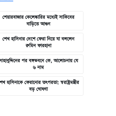
শেয়ারবাজার কেলেঙ্কারির মধ্যেই সাকিবের
বাড়িতে আগুন
শেখ হাসিনার দেশে ফেরা নিয়ে যা বললেন
রুমিন ফারহানা
সাহাবুদ্দিনের পর বঙ্গভবনে কে, আলোচনায় যে
৬ নাম
েখ হাসিনাকে ফেরানোর তৎপরতা: স্বরাষ্ট্রমন্ত্রীর
বড় ঘোষণা