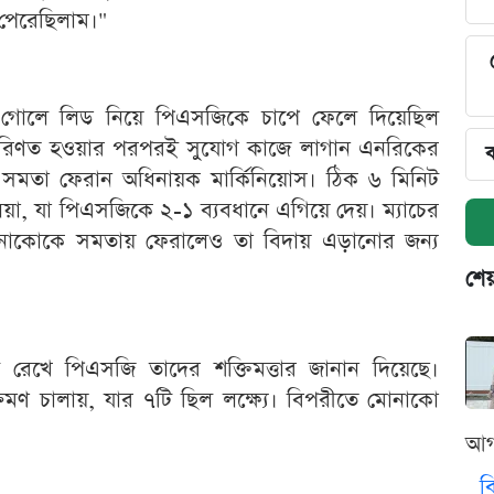
পেরেছিলাম।"
শের গোলে লিড নিয়ে পিএসজিকে চাপে ফেলে দিয়েছিল
 পরিণত হওয়ার পরপরই সুযোগ কাজে লাগান এনরিকের
ব
কে সমতা ফেরান অধিনায়ক মার্কিনিয়োস। ঠিক ৬ মিনিট
িয়া, যা পিএসজিকে ২-১ ব্যবধানে এগিয়ে দেয়। ম্যাচের
 মোনাকোকে সমতায় ফেরালেও তা বিদায় এড়ানোর জন্য
শেয
রেখে পিএসজি তাদের শক্তিমত্তার জানান দিয়েছে।
রমণ চালায়, যার ৭টি ছিল লক্ষ্যে। বিপরীতে মোনাকো
আগ
ব