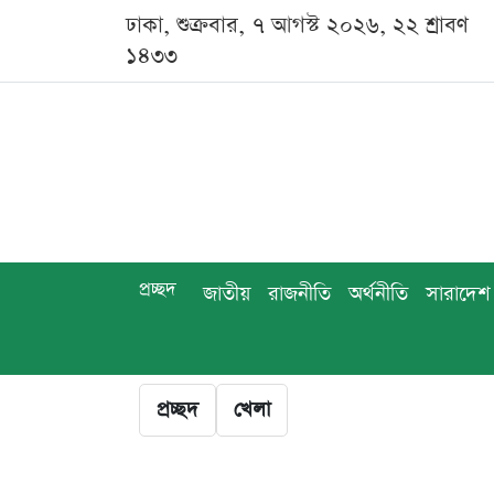
ঢাকা, শুক্রবার, ৭ আগস্ট ২০২৬, ২২ শ্রাবণ
১৪৩৩
প্রচ্ছদ
জাতীয়
রাজনীতি
অর্থনীতি
সারাদেশ
প্রচ্ছদ
খেলা