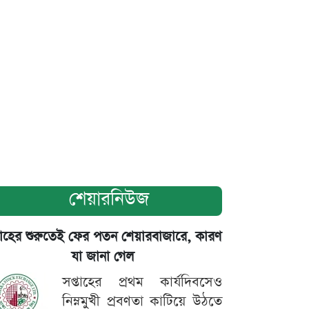
শেয়ারনিউজ
তাহের শুরুতেই ফের পতন শেয়ারবাজারে, কারণ
যা জানা গেল
সপ্তাহের প্রথম কার্যদিবসেও
নিম্নমুখী প্রবণতা কাটিয়ে উঠতে