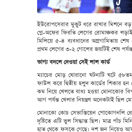
ইউরোপসেরার মুকুট ধরে রাখার মিশনে বড় 
প্লে-অফের ফিরতি লেগের রোমাঞ্চকর লড়া
মিলিয়ে ৫-৪ ব্যবধানের অগ্রগামিতায় শে
প্রথম লেগের ৩-২ গোলের জয়টিই শেষ পর্যন্
ভাগ্য বদলে দেওয়া সেই লাল কার্ড
ম্যাচের মোড় ঘোরানো ঘটনাটি ঘটে ৫৮তম
ফাউল করে দ্বিতীয় হলুদ কার্ডের শিকার হ
কম নিয়ে খেলতে বাধ্য হওয়া মোনাকোর বি
আগ পর্যন্ত খেলার নিয়ন্ত্রণ অনেকটাই ছিল 
মোনাকো কোচ সেভাস্তিয়েন পোকোগনলি রেফা
দৃষ্টিতে এটি ভুল সিদ্ধান্ত ছিল। মাত্র পাঁচ
হাত থেকে ফসকে গেছে। দশ জন নিয়েও আমরা