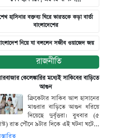
শেখ হাসিনার বক্তব্য ঘিরে ভারতকে কড়া বার্তা
বাংলাদেশের
াংলাদেশ নিয়ে যা বললেন সজীব ওয়াজেদ জয়
রাজনীতি
়ারবাজার কেলেঙ্কারির মধ্যেই সাকিবের বাড়িতে
আগুন
ক্রিকেটার সাকিব আল হাসানের
মাগুরার বাড়িতে আগুন ধরিয়ে
দিয়েছে দুর্বৃত্তরা। বুধবার (৫
স্ট) রাত পৌনে ৯টার দিকে এই ঘটনা ঘটে...
িস্তারিত