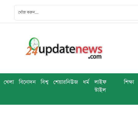
খেলা
বিনোদন
বিশ্ব
শেয়ারনিউজ
ধর্ম
লাইফ
শিক্ষা
স্টাইল