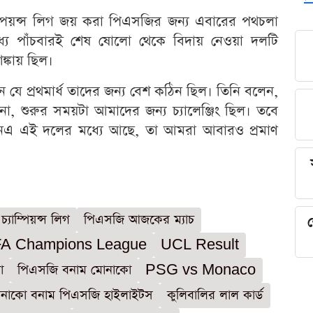
ম্পিয়ন্স লিগ জয় করা পিএসজির জন্য এবারের পথচলা
ে পাঁচবারই শেষ ষোলো থেকে বিদায় নেওয়া দলটি
ঙ্কায় ছিল।
 যে প্রথমার্ধ তাদের জন্য বেশ কঠিন ছিল। তিনি বলেন,
, শুরুর সময়টা আমাদের জন্য চ্যালেঞ্জিং ছিল। তবে
ডিএনএ এই দলের মধ্যে আছে, তা আমরা আবারও প্রমাণ
্যাম্পিয়ন্স লিগ
পিএসজি আজকের ম্যাচ
শ
A Champions League
UCL Result
ো
পিএসজি বনাম মোনাকো
PSG vs Monaco
নাকো বনাম পিএসজি হাইলাইটস
কুলিবালির লাল কার্ড