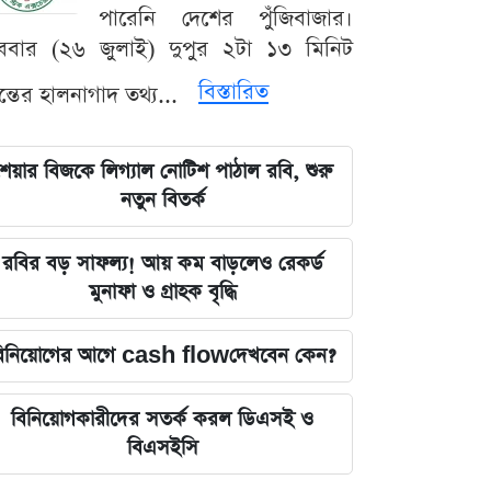
পারেনি দেশের পুঁজিবাজার।
ববার (২৬ জুলাই) দুপুর ২টা ১৩ মিনিট
বিস্তারিত
যন্তের হালনাগাদ তথ্য...
েয়ার বিজকে লিগ্যাল নোটিশ পাঠাল রবি, শুরু
নতুন বিতর্ক
রবির বড় সাফল্য! আয় কম বাড়লেও রেকর্ড
মুনাফা ও গ্রাহক বৃদ্ধি
িনিয়োগের আগে cash flowদেখবেন কেন?
বিনিয়োগকারীদের সতর্ক করল ডিএসই ও
বিএসইসি