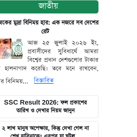
জাতীয়
ের মুদ্রা বিনিময় হার: এক নজরে সব দেশের
রেট
আজ ২৫ জুলাই ২০২৬ ইং,
প্রবাসীদের সুবিধার্থে আমরা
বিশ্বের প্রধান দেশগুলোর টাকার
ট হালনাগাদ করেছি। তবে মনে রাখবেন,
বিস্তারিত
্রার বিনিময়...
SSC Result 2026: ফল প্রকাশের
তারিখ ও দেখার নিয়ম জানুন
২ লাখ মানুষ অপেক্ষায়, কিন্তু দেখা গেল না
শেখ হাসিনাকে! এরপর যা ঘটল...