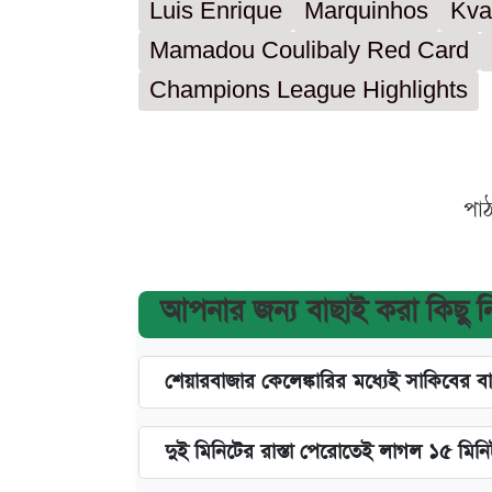
Luis Enrique
Marquinhos
Kva
Mamadou Coulibaly Red Card
Champions League Highlights
পা
আপনার জন্য বাছাই করা কিছু 
শেয়ারবাজার কেলেঙ্কারির মধ্যেই সাকিবের ব
দুই মিনিটের রাস্তা পেরোতেই লাগল ১৫ মিন