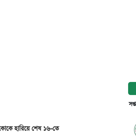
সপ্
কোকে হারিয়ে শেষ ১৬-তে