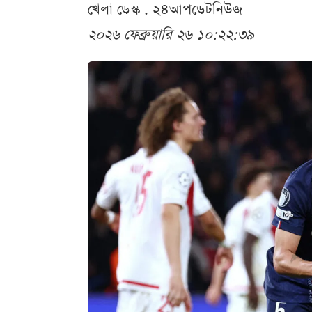
খেলা ডেস্ক . ২৪আপডেটনিউজ
২০২৬ ফেব্রুয়ারি ২৬ ১০:২২:৩৯