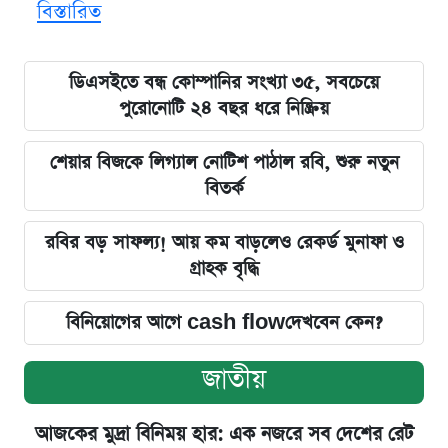
বিস্তারিত
ডিএসইতে বন্ধ কোম্পানির সংখ্যা ৩৫, সবচেয়ে
পুরোনোটি ২৪ বছর ধরে নিষ্ক্রিয়
শেয়ার বিজকে লিগ্যাল নোটিশ পাঠাল রবি, শুরু নতুন
বিতর্ক
রবির বড় সাফল্য! আয় কম বাড়লেও রেকর্ড মুনাফা ও
গ্রাহক বৃদ্ধি
বিনিয়োগের আগে cash flowদেখবেন কেন?
জাতীয়
আজকের মুদ্রা বিনিময় হার: এক নজরে সব দেশের রেট