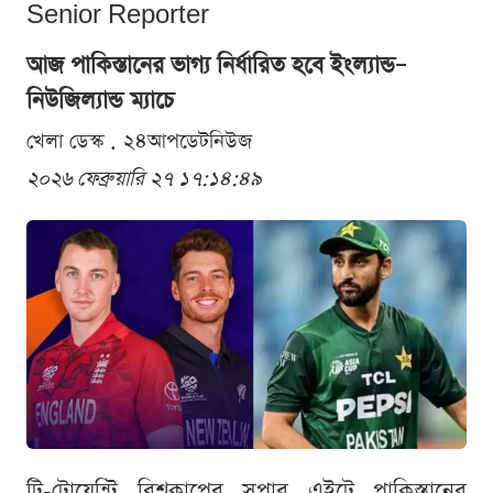
Senior Reporter
আজ পাকিস্তানের ভাগ্য নির্ধারিত হবে ইংল্যান্ড–
নিউজিল্যান্ড ম্যাচে
খেলা ডেস্ক . ২৪আপডেটনিউজ
২০২৬ ফেব্রুয়ারি ২৭ ১৭:১৪:৪৯
টি-টোয়েন্টি বিশ্বকাপের সুপার এইটে পাকিস্তানের