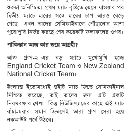
শুরুটা অনিশ্চিত। প্রথম ম্যাচ বৃষ্টিতে ভেসে যাওয়ার পর
দ্বিতীয় ম্যাচে হারের সঙ্গে হারের চাপ আরও বেড়ে
গেছে। এখন তাদের সেমিফাইনালে পৌঁছানোর আশা
পুরোপুরি নির্ভর করছে শেষ কয়েকটি ফলাফলের ওপর।
পাকিস্তান আজ কার জয়ে আগ্রহী?
আজ গ্রুপ-২–এর বড় ম্যাচে মুখোমুখি হচ্ছে
England Cricket Team ও New Zealand
National Cricket Team।
ইংল্যান্ড ইতোমধ্যেই দুইটি ম্যাচ জিতে সেমিফাইনাল
নিশ্চিত করেছে, তাই তাদের জন্য এটি একটি
নিয়মরক্ষার খেলা। কিন্তু নিউজিল্যান্ডের কাছে এই ম্যাচ
বাঁচা-মরার সমান—জিতলেই তারা গ্রুপ সেরা হয়ে
নকআউট পর্বে উঠবে।