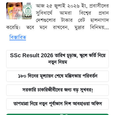
আজ ২৫ জুলাই ২০২৬ ইং, প্রবাসীদের
সুবিধার্থে আমরা বিশ্বের প্রধান
দেশগুলোর টাকার রেট হালনাগাদ
করেছি। তবে মনে রাখবেন, মুদ্রার বিনিময়...
বিস্তারিত
SSc Result 2026 তারিখ চূড়ান্ত, স্কুলে ভর্তি নিয়ে
নতুন নিয়ম
১৮০ দিনের মূল্যায়ন শেষে মন্ত্রিসভায় পরিবর্তন
সরকারি চাকরিজীবীদের জন্য বড় সুখবর!
তাপমাত্রা নিয়ে নতুন পূর্বাভাস দিল আবহাওয়া অফিস