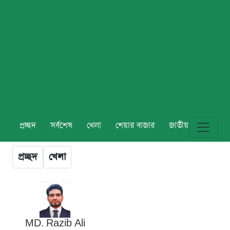
প্রচ্ছদ
সর্বশেষ
খেলা
শেয়ার বাজার
জাতীয়
বিশ্ব
প্রচ্ছদ
খেলা
MD. Razib Ali