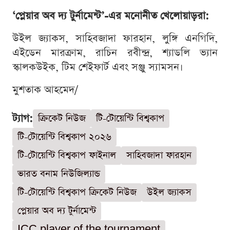
‘প্লেয়ার অব দ্য টুর্নামেন্ট’-এর মনোনীত খেলোয়াড়রা:
উইল জ্যাকস, সাহিবজাদা ফারহান, লুঙ্গি এনগিদি,
এইডেন মারক্রাম, রাচিন রবীন্দ্র, শ্যাডলি ভ্যান
স্কালকউইক, টিম শেইফার্ট এবং সঞ্জু স্যামসন।
মুশতাক আহমেদ/
ট্যাগ:
ক্রিকেট নিউজ
টি-টোয়েন্টি বিশ্বকাপ
টি-টোয়েন্টি বিশ্বকাপ ২০২৬
টি-টোয়েন্টি বিশ্বকাপ ফাইনাল
সাহিবজাদা ফারহান
ভারত বনাম নিউজিল্যান্ড
টি-টোয়েন্টি বিশ্বকাপ ক্রিকেট নিউজ
উইল জ্যাকস
প্লেয়ার অব দ্য টুর্নামেন্ট
ICC player of the tournament