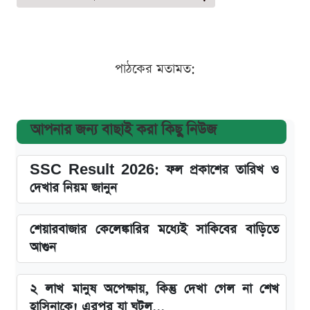
পাঠকের মতামত:
আপনার জন্য বাছাই করা কিছু নিউজ
SSC Result 2026: ফল প্রকাশের তারিখ ও
দেখার নিয়ম জানুন
শেয়ারবাজার কেলেঙ্কারির মধ্যেই সাকিবের বাড়িতে
আগুন
২ লাখ মানুষ অপেক্ষায়, কিন্তু দেখা গেল না শেখ
হাসিনাকে! এরপর যা ঘটল...