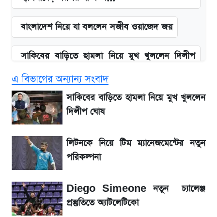
বাংলাদেশ নিয়ে যা বললেন সজীব ওয়াজেদ জয়
সাকিবের বাড়িতে হামলা নিয়ে মুখ খুললেন দিলীপ
ঘোষ
এ বিভাগের অন্যান্য সংবাদ
আগামী ৪ দিনের আবহাওয়া নিয়ে বড় সতর্কবার্তা
সাকিবের বাড়িতে হামলা নিয়ে মুখ খুললেন
দিলীপ ঘোষ
লিটনকে নিয়ে টিম ম্যানেজমেন্টের নতুন পরিকল্পনা
লিটনকে নিয়ে টিম ম্যানেজমেন্টের নতুন
আগামীকালই স্পষ্ট হবে এসএসসি ফল প্রকাশের
পরিকল্পনা
তারিখ
Diego Simeone নতুন চ্যালেঞ্জ
৬ আগস্ট দেশের বাজারে স্বর্ণের দাম
প্রস্তুতিতে অ্যাটলেটিকো