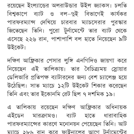
রয়েছেন ইংল্যান্ডের অলরাউন্ডার উইল জ্যাকস। চলতি
বিশ্বকাপে ব্যাট ও বল—দুই বিভাগেই কার্যকর
পারফরম্যান্স দেখিয়ে চারবার ম্যাচসেরার পুরস্কার
জিতেছেন তিনি। পুরো টুর্নামেন্টে তার ব্যাট থেকে
এসেছে ২২৬ রান, পাশাপাশি বল হাতে নিয়েছেন ৯টি
উইকেট।
দক্ষিণ আফ্রিকার পেসার লুঙ্গি এনগিদিও জায়গা করে
নিয়েছেন এই তালিকায়। তার বৈচিত্র্যময় স্লোয়ার
ডেলিভারি প্রতিপক্ষ ব্যাটারদের জন্য বেশ চ্যালেঞ্জ হয়ে
উঠেছিল। সাত ম্যাচে ১২টি উইকেট শিকার করেছেন
তিনি এবং তার ইকোনমি রেট ছিল ৭ দশমিক ১৯।
এ তালিকায় রয়েছেন দক্ষিণ আফ্রিকার অধিনায়ক
এইডেন মারক্রামও। ব্যাট হাতে ধারাবাহিক
পারফরম্যান্সের কারণে মনোনয়ন পেয়েছেন তিনি। আট
ম্যাচে ২৮৬ রান করে ফাইনালের আগে টুর্নামেন্টের