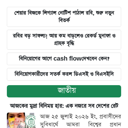
শেয়ার বিজকে লিগ্যাল নোটিশ পাঠাল রবি, শুরু নতুন
বিতর্ক
রবির বড় সাফল্য! আয় কম বাড়লেও রেকর্ড মুনাফা ও
গ্রাহক বৃদ্ধি
বিনিয়োগের আগে cash flowদেখবেন কেন?
বিনিয়োগকারীদের সতর্ক করল ডিএসই ও বিএসইসি
জাতীয়
আজকের মুদ্রা বিনিময় হার: এক নজরে সব দেশের রেট
আজ ২৫ জুলাই ২০২৬ ইং, প্রবাসীদের
সুবিধার্থে আমরা বিশ্বের প্রধান