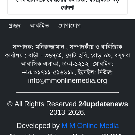
ঘোষণা
প্রচ্ছদ
আর্কাইভ
যোগাযোগ
সম্পাদক: মনিরুজ্জামান , সম্পাদকীয় ও বানিজ্যিক
কার্যালয় : বাড়ী - ৩৬৭/এ, ফ্ল্যাট-২বি, রোড়-০৯, বসুন্ধরা
আবাসিক এলাকা, ঢাকা-১২১২। মোবাইল:
+৮৮০১৭১১-৫১৬৬১৮, ইমেইল: নিউজ:
info@mmonlinemedia.org
© All Rights Reserved
24updatenews
2013–2026.
Developed by
M M Online Media