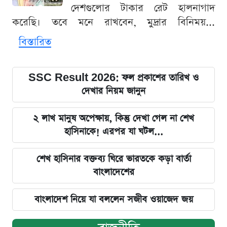
দেশগুলোর টাকার রেট হালনাগাদ
করেছি। তবে মনে রাখবেন, মুদ্রার বিনিময়...
বিস্তারিত
SSC Result 2026: ফল প্রকাশের তারিখ ও
দেখার নিয়ম জানুন
২ লাখ মানুষ অপেক্ষায়, কিন্তু দেখা গেল না শেখ
হাসিনাকে! এরপর যা ঘটল...
শেখ হাসিনার বক্তব্য ঘিরে ভারতকে কড়া বার্তা
বাংলাদেশের
বাংলাদেশ নিয়ে যা বললেন সজীব ওয়াজেদ জয়