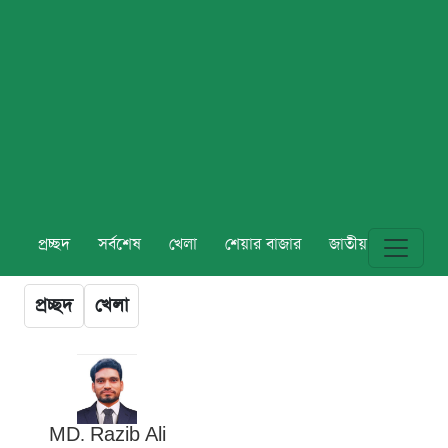
প্রচ্ছদ
সর্বশেষ
খেলা
শেয়ার বাজার
জাতীয়
বিশ্ব
প্রচ্ছদ
খেলা
MD. Razib Ali