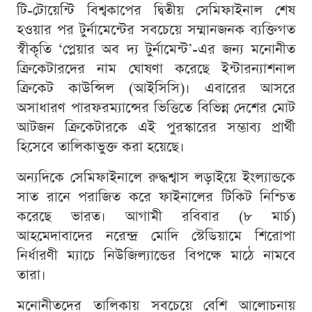
টি-টোয়েন্টি বিশ্বকাপের দ্বিতীয় সেমিফাইনাল শেষ
হওয়ার পর টুর্নামেন্টের সবচেয়ে সম্মানজনক ব্যক্তিগত
স্বীকৃতি ‘প্লেয়ার অব দ্য টুর্নামেন্ট’-এর জন্য মনোনীত
ক্রিকেটারদের নাম ঘোষণা করেছে ইন্টারন্যাশনাল
ক্রিকেট কাউন্সিল (আইসিসি)। এবারের আসরে
অসাধারণ পারফরম্যান্সের ভিত্তিতে বিভিন্ন দেশের মোট
আটজন ক্রিকেটারকে এই পুরস্কারের সম্ভাব্য প্রার্থী
হিসেবে তালিকাভুক্ত করা হয়েছে।
অন্যদিকে সেমিফাইনালে রুদ্ধশ্বাস লড়াইয়ে ইংল্যান্ডকে
সাত রানে পরাজিত করে ফাইনালের টিকিট নিশ্চিত
করেছে ভারত। আগামী রবিবার (৮ মার্চ)
আহমেদাবাদের নরেন্দ্র মোদি স্টেডিয়ামে শিরোপা
নির্ধারণী ম্যাচে নিউজিল্যান্ডের বিপক্ষে মাঠে নামবে
তারা।
মনোনীতদের তালিকায় সবচেয়ে বেশি আলোচনায়