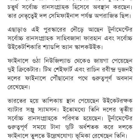
চতুর্থ সর্বোচ্চ রানসংগ্রাহক হিসেবে অবস্থান করছেন।
তার নেতৃত্বেই দল সেমিফাইনাল পর্যন্ত অপরাজিত ছিল।
এছাড়াও এই পুরস্কারের দৌড়ে আছেন টুর্নামেন্টের
সর্বোচ্চ রানসংগ্রাহক সাহিবজাদা ফারহান এবং সর্বোচ্চ
উইকেটশিকারি শ্যাডলি ভ্যান স্কালকউইক।
ফাইনালে ওঠা নিউজিল্যান্ড থেকেও জায়গা পেয়েছেন
দুই ক্রিকেটার। টিম শেইফার্ট এবং রাচিন রবীন্দ্র দুজনই
দলের ফাইনালে পৌঁছানোর পথে গুরুত্বপূর্ণ অবদান
রেখেছেন।
ভারতের হয়ে তালিকায় স্থান পেয়েছেন উইকেটরক্ষক
ব্যাটার সঞ্জু স্যামসন। ইতোমধ্যে তিনি দলের তৃতীয়
সর্বোচ্চ রানসংগ্রাহকে পরিণত হয়েছেন। টুর্নামেন্টের
গুরুত্বপূর্ণ সময়ে টানা দুটি অর্ধশতক করে দলকে
ফাইনালে তুলতে উল্লেখযোগ্য ভূমিকা রেখেছেন তিনি।