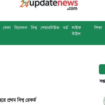
খেলা
বিনোদন
বিশ্ব
শেয়ারনিউজ
ধর্ম
লাইফ
শিক্ষা
স্টাইল
সপ্
্রথম বিশ্ব রেকর্ড