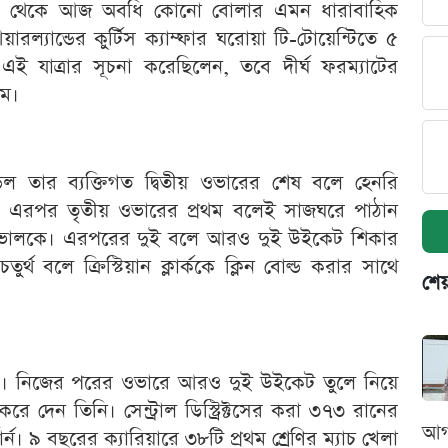
রার পর থেকে আজ অবধি কোনো বোলার এমন ধারাবাহিক
্যান্ডের কুর্টিস ক্যাম্ফার ঘরোয়া টি-টোয়েন্টিতে ৫
ই যাত্রার সূচনা করেছিলেন, তবে দীর্ঘ ফরম্যাটের
াম।
ন্ডেল তার ব্যক্তিগত দ্বিতীয় ওভারের শেষ বলে হেনরি
। এরপর তৃতীয় ওভারের প্রথম বলেই সাজঘরে পাঠান
িত রাভালকে। এরপরের দুই বলে আরও দুই উইকেট শিকার
ুর্থ বলে ক্রিস্টিয়ান ক্লার্ককে ক্লিন বোল্ড করার সাথে
শেয
েলের। নিজের পরের ওভারে আরও দুই উইকেট তুলে নিয়ে
েট করে দেন তিনি। সেন্ট্রাল ডিস্ট্রিক্টসের করা ৩৭৩ রানের
আগ
ন। ৯ বছরের ক্যারিয়ারে ৩৮টি প্রথম শ্রেণির ম্যাচ খেলা