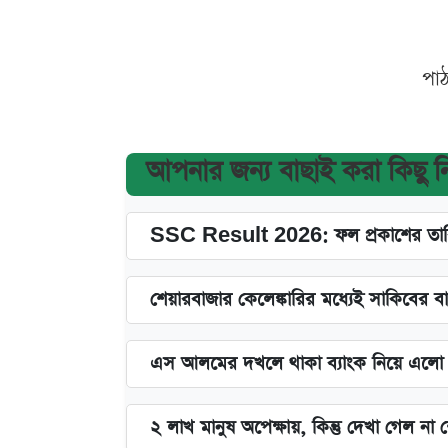
পা
আপনার জন্য বাছাই করা কিছু 
SSC Result 2026: ফল প্রকাশের তারি
শেয়ারবাজার কেলেঙ্কারির মধ্যেই সাকিবের ব
এস আলমের দখলে থাকা ব্যাংক নিয়ে এলো নতু
২ লাখ মানুষ অপেক্ষায়, কিন্তু দেখা গেল ন