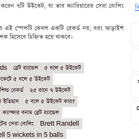
ার করেন ৭টি উইকেট, যা তার ক্যারিয়ারের সেরা বোলিং
ব
্ডেলের এই স্পেলটি কেবল একটি রেকর্ড নয়, বরং আড়াইশ
লক হিসেবে চিহ্নিত হয়ে থাকবে।
rds
ব্রেট র‌্যান্ডেল
৫ বলে ৫ উইকেট
ক্রিকেটে ৫ বলে ৫ উইকেট
ট শিল্ড রেকর্ড
২৫ রানে ৭ উইকেট
ুন ইতিহাস
৫ বলে ৫ উইকেট কার?
শ
স ক্যাম্ফার বনাম ব্রেট র‌্যান্ডেল
েটের সেরা বোলিং
Brett Randell
ll 5 wickets in 5 balls