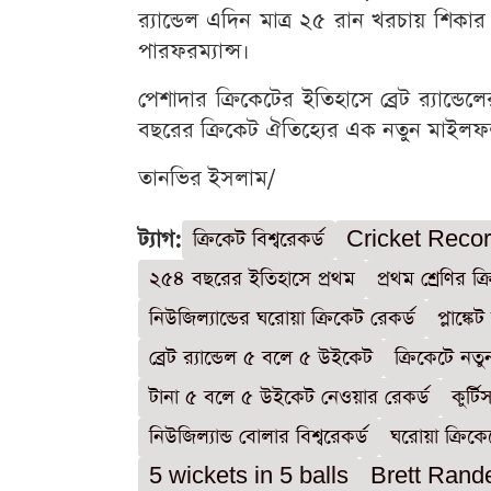
র‌্যান্ডেল এদিন মাত্র ২৫ রান খরচায় শিক
পারফরম্যান্স।
পেশাদার ক্রিকেটের ইতিহাসে ব্রেট র‌্যান
বছরের ক্রিকেট ঐতিহ্যের এক নতুন মাইলফ
তানভির ইসলাম/
ট্যাগ:
ক্রিকেট বিশ্বরেকর্ড
Cricket Reco
২৫৪ বছরের ইতিহাসে প্রথম
প্রথম শ্রেণির 
নিউজিল্যান্ডের ঘরোয়া ক্রিকেট রেকর্ড
প্লাঙ্কে
ব্রেট র‌্যান্ডেল ৫ বলে ৫ উইকেট
ক্রিকেটে নত
টানা ৫ বলে ৫ উইকেট নেওয়ার রেকর্ড
কুর্টি
নিউজিল্যান্ড বোলার বিশ্বরেকর্ড
ঘরোয়া ক্রিক
5 wickets in 5 balls
Brett Rande