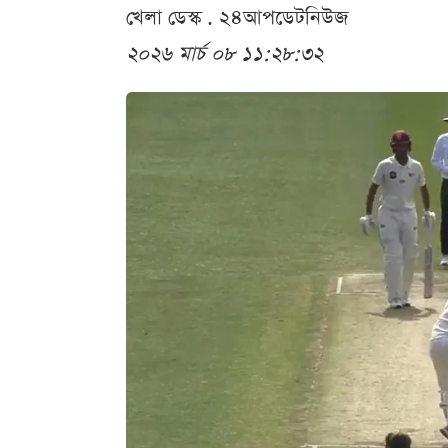
খেলা ডেস্ক . ২৪আপডেটনিউজ
২০২৬ মার্চ ০৮ ১১:২৮:৩২