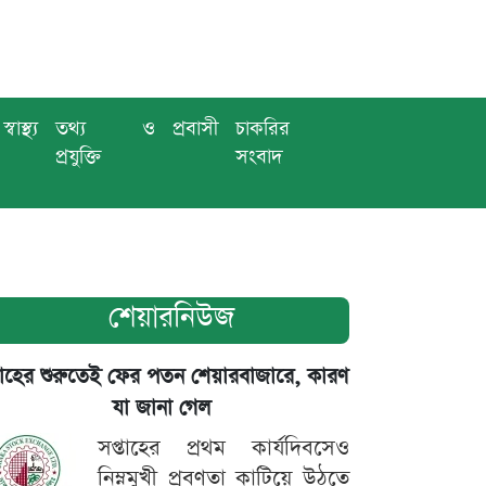
স্বাস্থ্য
তথ্য ও
প্রবাসী
চাকরির
প্রযুক্তি
সংবাদ
শেয়ারনিউজ
তাহের শুরুতেই ফের পতন শেয়ারবাজারে, কারণ
যা জানা গেল
সপ্তাহের প্রথম কার্যদিবসেও
নিম্নমুখী প্রবণতা কাটিয়ে উঠতে