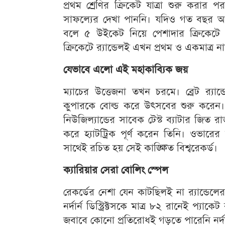
প্রথম শ্রেণির ক্রিকেট যাত্রা শুরু ক
সাফল্যের দেখা পাননি। যদিও গত বছর আয়ারল
বলে ৫ উইকেট নিয়ে পেশাদার ক্রিকেটে এ
ক্রিকেটে র‌্যান্ডেলই এখন প্রথম ও একমাত্র ন
যেভাবে এলো এই মহাকাব্যিক জয়
ম্যাচের উত্তেজনা তখন চরমে। ব্রেট র‌্যা
কুপারকে বোল্ড করে উৎসবের শুরু করেন
নিউজিল্যান্ডের সাবেক টেস্ট ব্যাটার জ
করে হ্যাটট্রিক পূর্ণ করেন তিনি। ওভারের চত
সাথেই রচিত হয় সেই কাঙ্ক্ষিত বিশ্বরেকর্ড।
ক্যারিয়ার সেরা বোলিং স্পেল
রেকর্ডের নেশা যেন কাটছিলই না র‌্যান্ড
নর্দার্ন ডিস্ট্রিক্টসকে মাত্র ৮২ রানেই প্যাক
জবাবে কোনো প্রতিরোধই গড়তে পারেনি নর্দার্