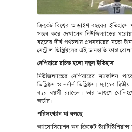
ক্রিকেট বিশ্বের আড়াইশ বছরের ইতিহাস
সম্ভব করে দেখালেন নিউজিল্যান্ডের ঘরোয়া ব
বছরের দীর্ঘ পথচলায় প্রথমবারের মতো টান
সেন্ট্রাল ডিস্ট্রিক্টসের এই ডানহাতি ফাস্ট বোল
নেপিয়ারে রচিত হলো নতুন ইতিহাস
নিউজিল্যান্ডের নেপিয়ারের ম্যাকলিন পার্কে
ডিস্ট্রিক্টস ও নর্দার্ন ডিস্ট্রিক্টস। ম্যাচে
বছর বয়সী র‌্যান্ডেল। তার আগুণে বোলিং
অর্ডার।
পরিসংখ্যান যা বলছে
অ্যাসোসিয়েশন অব ক্রিকেট স্ট্যাটিস্টিশিয়ান্স 