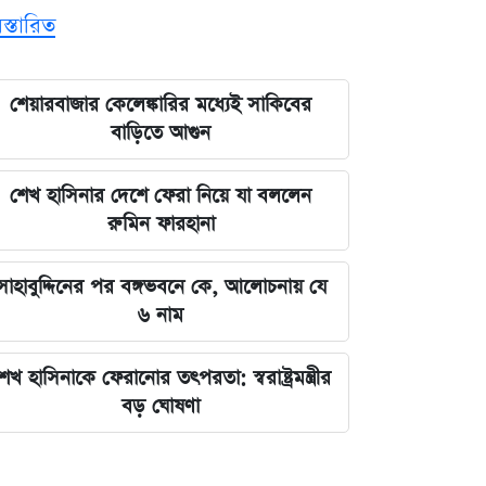
িস্তারিত
শেয়ারবাজার কেলেঙ্কারির মধ্যেই সাকিবের
বাড়িতে আগুন
শেখ হাসিনার দেশে ফেরা নিয়ে যা বললেন
রুমিন ফারহানা
সাহাবুদ্দিনের পর বঙ্গভবনে কে, আলোচনায় যে
৬ নাম
েখ হাসিনাকে ফেরানোর তৎপরতা: স্বরাষ্ট্রমন্ত্রীর
বড় ঘোষণা