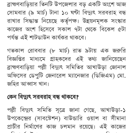
ব্রাহ্মণবাড়িয়ার তিনটি উপজেলার বড় একটি অংশে আজ
সোমবার (৯ মার্চ) টানা ১০ ঘণ্টা বিদ্যুৎ সরবরাহ বন্ধ
রাখার সিদ্ধান্ত নিয়েছে কর্তৃপক্ষ। উন্নয়নমূলক সংস্কার
কাজের অংশ হিসেবে সকাল ৭টা থেকে বিকেল ৫টা
পর্যন্ত এই শাটডাউন কার্যকর থাকবে।
গতকাল রোববার (৮ মার্চ) রাত ৯টায় এক জরুরি
বিজ্ঞপ্তির মাধ্যমে গ্রাহকদের এই তথ্য জানিয়েছেন
ব্রাহ্মণবাড়িয়া পল্লী বিদ্যুৎ সমিতির আখাউড়া জোনাল
অফিসের ডেপুটি জেনারেল ম্যানেজার (ডিজিএম) মো.
জহির আব্বাস খান।
কেন বিদ্যুৎ সরবরাহ বন্ধ থাকবে?
পল্লী বিদ্যুৎ সমিতি সূত্রে জানা গেছে, আখাউড়া-১
উপকেন্দ্রের (সাবস্টেশন) বাউন্ডারি ওয়াল বা সীমানা
প্রাচীর নির্মাণের কাজ চলমান রয়েছে। এই কাজের