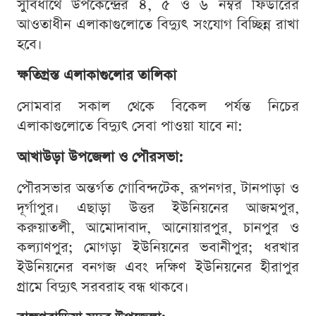
সুবিধার্থে উপকেন্দ্রের ৪, ৫ ও ৬ নম্বর ফিডারের
আওতাধীন এলাকাগুলোতে বিদ্যুৎ সংযোগ বিচ্ছিন্ন রাখা
হবে।
ক্ষতিগ্রস্ত এলাকাগুলোর তালিকা
সোমবার সকাল থেকে বিকেল পর্যন্ত নিচের
এলাকাগুলোতে বিদ্যুৎ সেবা পাওয়া যাবে না:
আখাউড়া উপজেলা ও পৌরসভা:
পৌরসভার অন্তর্গত গোবিন্দটেক, রূপনগর, টানপাড়া ও
দূর্গাপুর। এছাড়া উত্তর ইউনিয়নের আজমপুর,
করুয়াতলী, আমোদাবাদ, আনোয়ারপুর, চানপুর ও
কল্যাণপুর; মোগড়া ইউনিয়নের ভবানীপুর; ধরখার
ইউনিয়নের বনগজ এবং দক্ষিণ ইউনিয়নের হীরাপুর
গ্রামে বিদ্যুৎ সরবরাহ বন্ধ থাকবে।