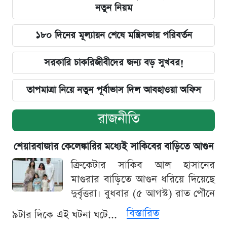
নতুন নিয়ম
১৮০ দিনের মূল্যায়ন শেষে মন্ত্রিসভায় পরিবর্তন
সরকারি চাকরিজীবীদের জন্য বড় সুখবর!
তাপমাত্রা নিয়ে নতুন পূর্বাভাস দিল আবহাওয়া অফিস
রাজনীতি
শেয়ারবাজার কেলেঙ্কারির মধ্যেই সাকিবের বাড়িতে আগুন
ক্রিকেটার সাকিব আল হাসানের
মাগুরার বাড়িতে আগুন ধরিয়ে দিয়েছে
দুর্বৃত্তরা। বুধবার (৫ আগস্ট) রাত পৌনে
বিস্তারিত
৯টার দিকে এই ঘটনা ঘটে...