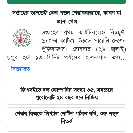
সপ্তাহের শুরুতেই ফের পতন শেয়ারবাজারে, কারণ যা
জানা গেল
সপ্তাহের প্রথম কার্যদিবসেও নিম্নমুখী
প্রবণতা কাটিয়ে উঠতে পারেনি দেশের
পুঁজিবাজার। রোববার (২৬ জুলাই)
দুপুর ২টা ১৩ মিনিট পর্যন্তের হালনাগাদ তথ্য...
বিস্তারিত
ডিএসইতে বন্ধ কোম্পানির সংখ্যা ৩৫, সবচেয়ে
পুরোনোটি ২৪ বছর ধরে নিষ্ক্রিয়
শেয়ার বিজকে লিগ্যাল নোটিশ পাঠাল রবি, শুরু নতুন
বিতর্ক