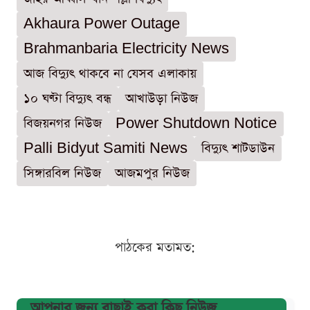
Akhaura Power Outage
Brahmanbaria Electricity News
আজ বিদ্যুৎ থাকবে না যেসব এলাকায়
১০ ঘণ্টা বিদ্যুৎ বন্ধ
আখাউড়া নিউজ
বিজয়নগর নিউজ
Power Shutdown Notice
Palli Bidyut Samiti News
বিদ্যুৎ শাটডাউন
সিঙ্গারবিল নিউজ
আজমপুর নিউজ
পাঠকের মতামত:
আপনার জন্য বাছাই করা কিছু নিউজ