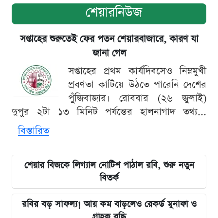
শেয়ারনিউজ
সপ্তাহের শুরুতেই ফের পতন শেয়ারবাজারে, কারণ যা
জানা গেল
সপ্তাহের প্রথম কার্যদিবসেও নিম্নমুখী
প্রবণতা কাটিয়ে উঠতে পারেনি দেশের
পুঁজিবাজার। রোববার (২৬ জুলাই)
দুপুর ২টা ১৩ মিনিট পর্যন্তের হালনাগাদ তথ্য...
বিস্তারিত
শেয়ার বিজকে লিগ্যাল নোটিশ পাঠাল রবি, শুরু নতুন
বিতর্ক
রবির বড় সাফল্য! আয় কম বাড়লেও রেকর্ড মুনাফা ও
গ্রাহক বৃদ্ধি