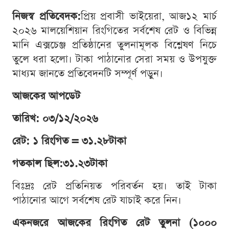
নিজস্ব প্রতিবেদক:
প্রিয় প্রবাসী ভাইয়েরা, আজ১২ মার্চ
২০২৬ মালয়েশিয়ান রিংগিতের সর্বশেষ রেট ও বিভিন্ন
মানি এক্সচেঞ্জ প্রতিষ্ঠানের তুলনামূলক বিশ্লেষণ নিচে
তুলে ধরা হলো। টাকা পাঠানোর সেরা সময় ও উপযুক্ত
মাধ্যম জানতে প্রতিবেদনটি সম্পূর্ণ পড়ুন।
আজকের আপডেট
তারিখ: ০৩/১২/২০২৬
রেট: ১ রিংগিত = ৩১.২৮টাকা
গতকাল ছিল:
৩১.২৩
টাকা
বিঃদ্রঃ রেট প্রতিনিয়ত পরিবর্তন হয়। তাই টাকা
পাঠানোর আগে সর্বশেষ রেট যাচাই করে নিন।
একনজরে আজকের রিংগিত রেট তুলনা (১০০০