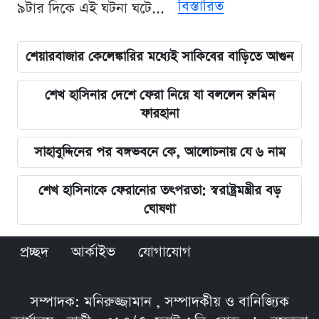
বিস্তারিত
৯টার দিকে এই ঘটনা ঘটে...
শেয়ারবাজার কেলেঙ্কারির মধ্যেই সাকিবের বাড়িতে আগুন
শেখ হাসিনার দেশে ফেরা নিয়ে যা বললেন রুমিন
ফারহানা
সাহাবুদ্দিনের পর বঙ্গভবনে কে, আলোচনায় যে ৬ নাম
শেখ হাসিনাকে ফেরানোর তৎপরতা: স্বরাষ্ট্রমন্ত্রীর বড়
ঘোষণা
প্রচ্ছদ
আর্কাইভ
যোগাযোগ
সম্পাদক: মনিরুজ্জামান , সম্পাদকীয় ও বানিজ্যিক