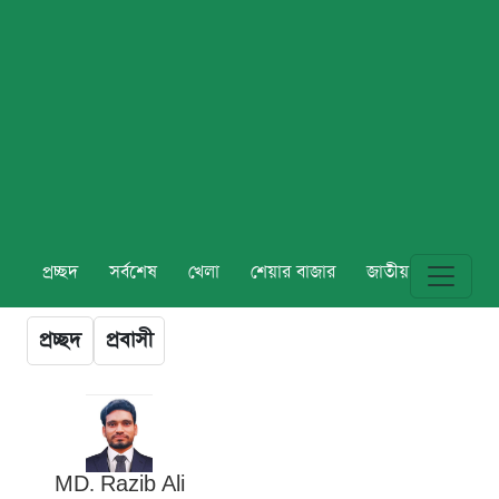
প্রচ্ছদ
সর্বশেষ
খেলা
শেয়ার বাজার
জাতীয়
বিশ্ব
প্রচ্ছদ
প্রবাসী
MD. Razib Ali