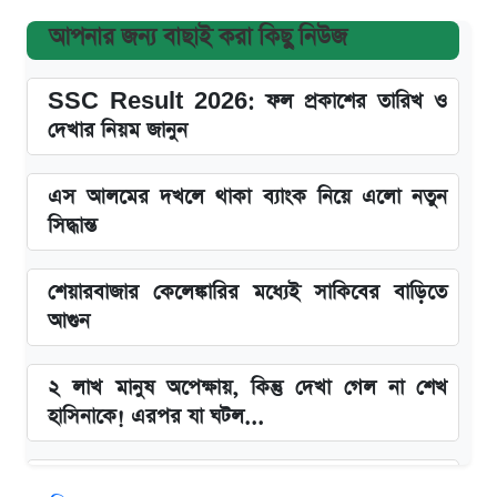
আপনার জন্য বাছাই করা কিছু নিউজ
SSC Result 2026: ফল প্রকাশের তারিখ ও
দেখার নিয়ম জানুন
এস আলমের দখলে থাকা ব্যাংক নিয়ে এলো নতুন
সিদ্ধান্ত
শেয়ারবাজার কেলেঙ্কারির মধ্যেই সাকিবের বাড়িতে
আগুন
২ লাখ মানুষ অপেক্ষায়, কিন্তু দেখা গেল না শেখ
হাসিনাকে! এরপর যা ঘটল...
Snapdragon 8 Gen 3 ফোনে নতুন চমক,