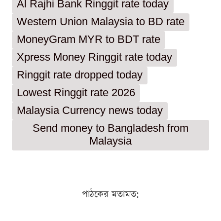
Al Rajhi Bank Ringgit rate today
Western Union Malaysia to BD rate
MoneyGram MYR to BDT rate
Xpress Money Ringgit rate today
Ringgit rate dropped today
Lowest Ringgit rate 2026
Malaysia Currency news today
Send money to Bangladesh from
Malaysia
পাঠকের মতামত: