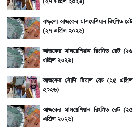
(২৭ এপ্রিল ২০২৬)
৬ আগস্ট দেশের বাজারে স্বর্ণের দাম
বাড়লো আজকের মালয়েশিয়ান রিংগিত রেট
রবির বড় সাফল্য! আয় কম বাড়লেও রেকর্ড মুনাফা ও
(২৭ এপ্রিল ২০২৬)
গ্রাহক বৃদ্ধি
আজকের মালয়েশিয়ান রিংগিত রেট (২৬
শেয়ার বিজকে লিগ্যাল নোটিশ পাঠাল রবি, শুরু নতুন
এপ্রিল ২০২৬)
বিতর্ক
আজকের সৌদি রিয়াল রেট (২৫ এপ্রিল
সৌদিতে বাংলাদেশিদের আকামা নবায়নে বদলে গেল
২০২৬)
নিয়ম
আজকের মালয়েশিয়ান রিংগিত রেট (২৫
এপ্রিল ২০২৬)