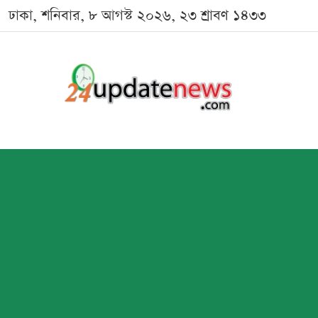
ঢাকা, শনিবার, ৮ আগস্ট ২০২৬, ২৩ শ্রাবণ ১৪৩৩