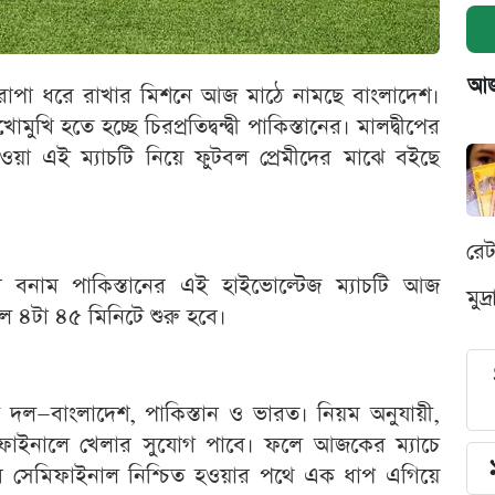
আজক
 শিরোপা ধরে রাখার মিশনে আজ মাঠে নামছে বাংলাদেশ।
ুখি হতে হচ্ছে চিরপ্রতিদ্বন্দ্বী পাকিস্তানের। মালদ্বীপের
যাওয়া এই ম্যাচটি নিয়ে ফুটবল প্রেমীদের মাঝে বইছে
রে
াদেশ বনাম পাকিস্তানের এই হাইভোল্টেজ ম্যাচটি আজ
মুদ
ল ৪টা ৪৫ মিনিটে শুরু হবে।
তিনটি দল—বাংলাদেশ, পাকিস্তান ও ভারত। নিয়ম অনুযায়ী,
মিফাইনালে খেলার সুযোগ পাবে। ফলে আজকের ম্যাচে
শের সেমিফাইনাল নিশ্চিত হওয়ার পথে এক ধাপ এগিয়ে