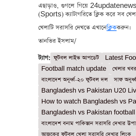
এছাড়াও, গুগলে গিয়ে 24updatenews 
(Sports) ক্যাটাগরিতে ক্লিক করে সব খে
খেলাটি সরাসরি দেখতে এখানে
ক্লিক
করুন।
তানভির ইসলাম/
ট্যাগ:
ফুটবল লাইভ আপডেট
Latest Fo
Football match update
খেলার খব
বাংলাদেশ অনূর্ধ্ব-২০ ফুটবল দল
সাফ অনূর্ধ
Bangladesh vs Pakistan U20 Li
How to watch Bangladesh vs Pak
Bangladesh vs Pakistan football l
বাংলাদেশ বনাম পাকিস্তান সরাসরি দেখার উপ
আজকের ফুটবল খেলা সরাসরি দেখার লিংক