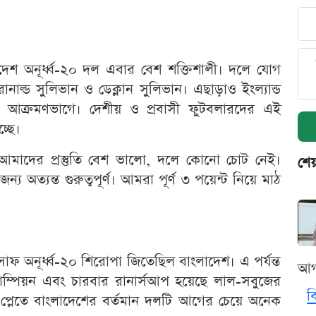
েশ অনূর্ধ্ব-২০ দল এবার বেশ শক্তিশালী। দলে যোগ
 রোনাল্ড সুলিভান ও ডেক্লান সুলিভান। এছাড়াও ইংল্যান্ড
ের আক্রমণভাগে। দেশীয় ও প্রবাসী ফুটবলারদের এই
্ছে।
আমাদের প্রস্তুতি বেশ ভালো, দলে কোনো চোট নেই।
শেয
ন্য অত্যন্ত গুরুত্বপূর্ণ। আমরা পূর্ণ ৩ পয়েন্ট নিয়ে মাঠ
 অনূর্ধ্ব-২০ শিরোপা জিতেছিল বাংলাদেশ। এ পর্যন্ত
আগ
পিয়ন এবং চারবার রানার্সআপ হয়েছে লাল-সবুজের
ব
উইং প্লেতে বাংলাদেশের বর্তমান দলটি আগের চেয়ে অনেক