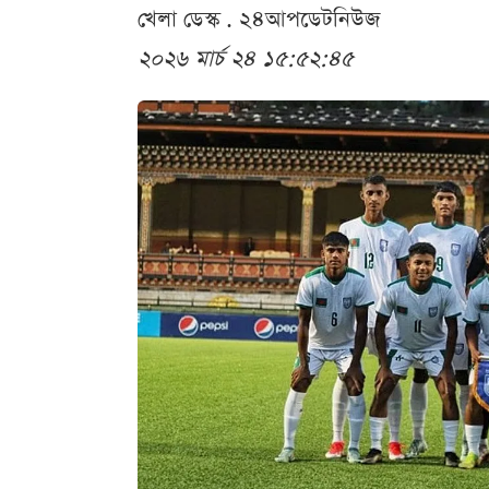
খেলা ডেস্ক . ২৪আপডেটনিউজ
২০২৬ মার্চ ২৪ ১৫:৫২:৪৫