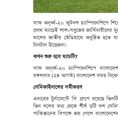
সাফ অনূর্ধ্ব-২০ ফুটবল চ্যাম্পিয়নশিপে
প্রথম ম্যাচেই লাল-সবুজের জার্সিধারীদের মুখোম
মালের জাতীয় স্টেডিয়ামে অনুষ্ঠিত হতে 
টানটান উত্তেজনা।
কখন শুরু হবে ম্যাচটি?
সাফ অনূর্ধ্ব-২০ চ্যাম্পিয়নশিপে বাংল
মঙ্গলবার (২৪ আগস্ট) বাংলাদেশ সময় বিকে
সেমিফাইনালের সমীকরণ
এবারের টুর্নামেন্টে 'বি' গ্রুপে রয়েছে 
তিন দলের মধ্য থেকে শীর্ষ দুটি দল সে
পাকিস্তানের বিপক্ষে জয় পেলে বাংলাদে