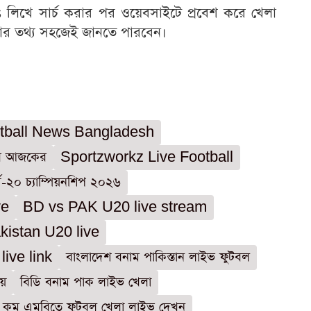
লিখে সার্চ করার পর ওয়েবসাইটে প্রবেশ করে খেলা
লার তথ্য সহজেই জানতে পারবেন।
otball News Bangladesh
র আজকের
Sportzworkz Live Football
্ব-২০ চ্যাম্পিয়নশিপ ২০২৬
ve
BD vs PAK U20 live stream
istan U20 live
ive link
বাংলাদেশ বনাম পাকিস্তান লাইভ ফুটবল
ায়
বিডি বনাম পাক লাইভ খেলা
কম এমবিতে ফুটবল খেলা লাইভ দেখুন