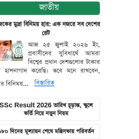
জাতীয়
ের মুদ্রা বিনিময় হার: এক নজরে সব দেশের
রেট
আজ ২৫ জুলাই ২০২৬ ইং,
প্রবাসীদের সুবিধার্থে আমরা
বিশ্বের প্রধান দেশগুলোর টাকার
ট হালনাগাদ করেছি। তবে মনে রাখবেন,
বিস্তারিত
্রার বিনিময়...
SSc Result 2026 তারিখ চূড়ান্ত, স্কুলে
ভর্তি নিয়ে নতুন নিয়ম
১৮০ দিনের মূল্যায়ন শেষে মন্ত্রিসভায় পরিবর্তন