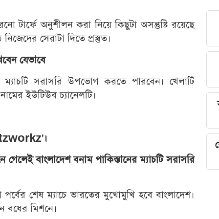
ো টার্ফে অনুশীলন করা নিয়ে কিছুটা অসন্তুষ্টি রয়েছে
নিজেদের সেরাটা দিতে প্রস্তুত।
েখবেন যেভাবে
ই ম্যাচটি সরাসরি উপভোগ করতে পারবেন। খেলাটি
নামের ইউটিউব চ্যানেলটি।
portzworkz'।
শ
ে গেলেই বাংলাদেশ বনাম পাকিস্তানের ম্যাচটি সরাসরি
প পর্বের শেষ ম্যাচে ভারতের মুখোমুখি হবে বাংলাদেশ।
ন বধের মিশনে।