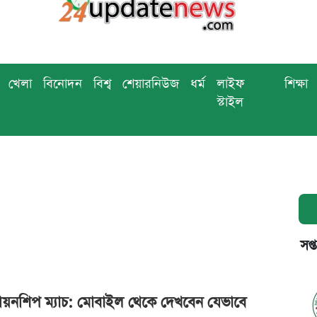
খেলা
বিনোদন
বিশ্ব
শেয়ারনিউজ
ধর্ম
লাইফ
শিক্ষা
স্টাইল
সপ্
পিয়নশিপ ম্যাচ: মোবাইল থেকে দেখবেন যেভাবে