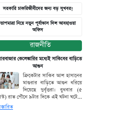
সরকারি চাকরিজীবীদের জন্য বড় সুখবর!
তাপমাত্রা নিয়ে নতুন পূর্বাভাস দিল আবহাওয়া
অফিস
রাজনীতি
়ারবাজার কেলেঙ্কারির মধ্যেই সাকিবের বাড়িতে
আগুন
ক্রিকেটার সাকিব আল হাসানের
মাগুরার বাড়িতে আগুন ধরিয়ে
দিয়েছে দুর্বৃত্তরা। বুধবার (৫
স্ট) রাত পৌনে ৯টার দিকে এই ঘটনা ঘটে...
িস্তারিত