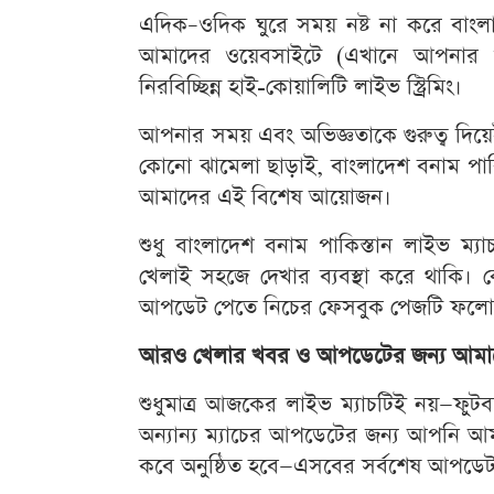
এদিক–ওদিক ঘুরে সময় নষ্ট না করে বাংলা
আমাদের ওয়েবসাইটে (এখানে আপনার 
নিরবিচ্ছিন্ন হাই-কোয়ালিটি লাইভ স্ট্রিমিং।
আপনার সময় এবং অভিজ্ঞতাকে গুরুত্ব দিয়
কোনো ঝামেলা ছাড়াই, বাংলাদেশ বনাম পা
আমাদের এই বিশেষ আয়োজন।
শুধু বাংলাদেশ বনাম পাকিস্তান লাইভ 
খেলাই সহজে দেখার ব্যবস্থা করে থাকি।
আপডেট পেতে নিচের ফেসবুক পেজটি ফলো ক
আরও খেলার খবর ও আপডেটের জন্য আমাদে
শুধুমাত্র আজকের লাইভ ম্যাচটিই নয়—ফুটব
অন্যান্য ম্যাচের আপডেটের জন্য আপনি আ
কবে অনুষ্ঠিত হবে—এসবের সর্বশেষ আপড