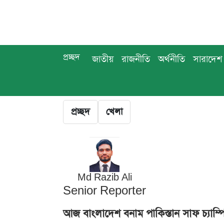
প্রচ্ছদ
জাতীয়
রাজনীতি
অর্থনীতি
সারাদেশ
প্রচ্ছদ
খেলা
Md Razib Ali
Senior Reporter
আজ বাংলাদেশ বনাম পাকিস্তান সাফ চ্যাম্