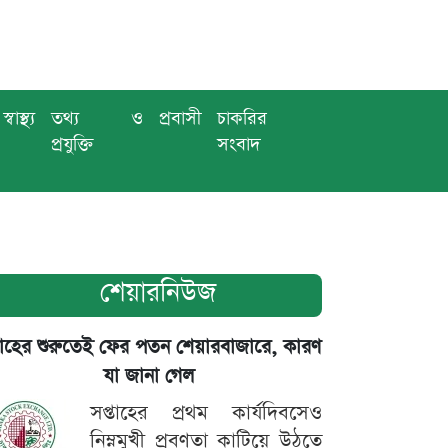
স্বাস্থ্য
তথ্য ও
প্রবাসী
চাকরির
প্রযুক্তি
সংবাদ
শেয়ারনিউজ
তাহের শুরুতেই ফের পতন শেয়ারবাজারে, কারণ
যা জানা গেল
সপ্তাহের প্রথম কার্যদিবসেও
নিম্নমুখী প্রবণতা কাটিয়ে উঠতে