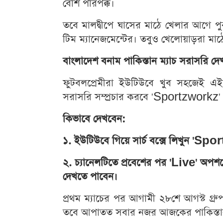
বেশি পরিপক্ক।
তবে মালদ্বীপে ঘাসের মাঠে খেলার আগে পুরন
টিম ম্যানেজমেন্টের। তবুও খেলোয়াড়রা মাঠে 
বাংলাদেশ বনাম পাকিস্তান ম্যাচ সরাসরি দ
ফুটবলপ্রেমীরা ইউটিউবে খুব সহজেই এ
সরাসরি সম্প্রচার করবে 'Sportzworkz' 
কিভাবে দেখবেন:
১. ইউটিউবে গিয়ে সার্চ বক্সে লিখুন 'S
২. চ্যানেলটিতে প্রবেশের পর 'Live' অপশন
দেখতে পাবেন।
প্রথম ম্যাচের পর আগামী ২৮শে আগস্ট গ্রু
তবে আপাতত সবার নজর আজকের পাকিস্তা