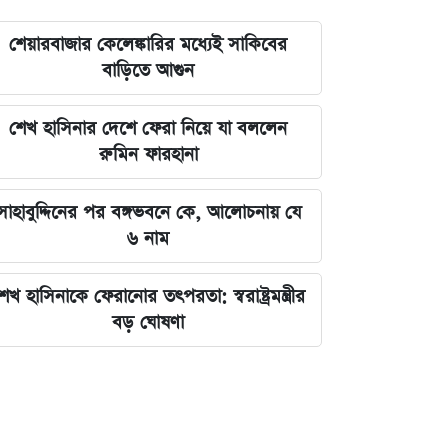
শেয়ারবাজার কেলেঙ্কারির মধ্যেই সাকিবের
বাড়িতে আগুন
শেখ হাসিনার দেশে ফেরা নিয়ে যা বললেন
রুমিন ফারহানা
সাহাবুদ্দিনের পর বঙ্গভবনে কে, আলোচনায় যে
৬ নাম
েখ হাসিনাকে ফেরানোর তৎপরতা: স্বরাষ্ট্রমন্ত্রীর
বড় ঘোষণা