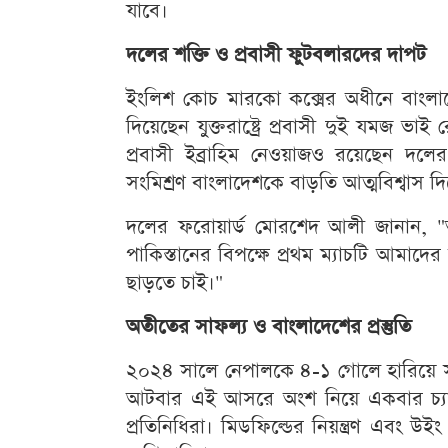
যাবে।
দলের শক্তি ও প্রবাসী ফুটবলারদের দাপট
ইংলিশ কোচ মারকো কক্সের অধীনে বাংলাদ
দিয়েছেন যুক্তরাষ্ট্রে প্রবাসী দুই যমজ ভাই
প্রবাসী ইব্রাহিম নেওয়াজও রয়েছেন দল
সংমিশ্রণ বাংলাদেশকে বাড়তি আত্মবিশ্বাস দিচ
দলের ফরোয়ার্ড মোরশেদ আলী জানান, "
পাকিস্তানের বিপক্ষে প্রথম ম্যাচটি আমাদের জ
ছাড়তে চাই।"
অতীতের সাফল্য ও বাংলাদেশের প্রস্তুতি
২০২৪ সালে নেপালকে ৪-১ গোলে হারিয়ে সাফ
আটবার এই আসরে অংশ নিয়ে একবার চ্যাম্
প্রতিনিধিরা। মিডফিল্ডের নিয়ন্ত্রণ এবং 