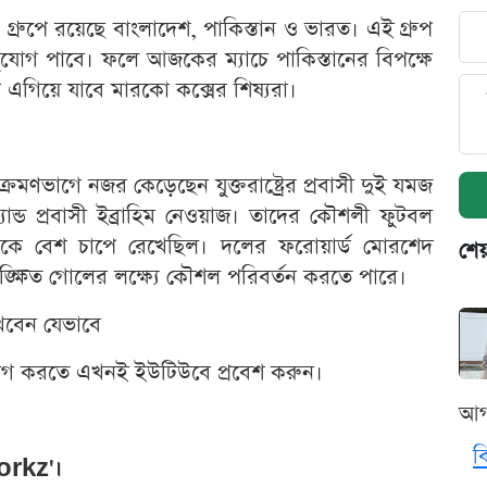
ি' গ্রুপে রয়েছে বাংলাদেশ, পাকিস্তান ও ভারত। এই গ্রুপ
ুযোগ পাবে। ফলে আজকের ম্যাচে পাকিস্তানের বিপক্ষে
গিয়ে যাবে মারকো কক্সের শিষ্যরা।
ভাগে নজর কেড়েছেন যুক্তরাষ্ট্রের প্রবাসী দুই যমজ
যান্ড প্রবাসী ইব্রাহিম নেওয়াজ। তাদের কৌশলী ফুটবল
তানকে বেশ চাপে রেখেছিল। দলের ফরোয়ার্ড মোরশেদ
শেয
কাঙ্ক্ষিত গোলের লক্ষ্যে কৌশল পরিবর্তন করতে পারে।
েখবেন যেভাবে
উপভোগ করতে এখনই ইউটিউবে প্রবেশ করুন।
আগ
ব
workz'।