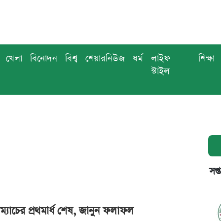
খেলা
বিনোদন
বিশ্ব
শেয়ারনিউজ
ধর্ম
লাইফ
শিক্ষা
স্টাইল
সপ্
ম্যাচের প্রথমার্ধ শেষ, জানুন ফলাফল