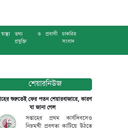
স্বাস্থ্য
তথ্য ও
প্রবাসী
চাকরির
প্রযুক্তি
সংবাদ
শেয়ারনিউজ
তাহের শুরুতেই ফের পতন শেয়ারবাজারে, কারণ
যা জানা গেল
সপ্তাহের প্রথম কার্যদিবসেও
নিম্নমুখী প্রবণতা কাটিয়ে উঠতে