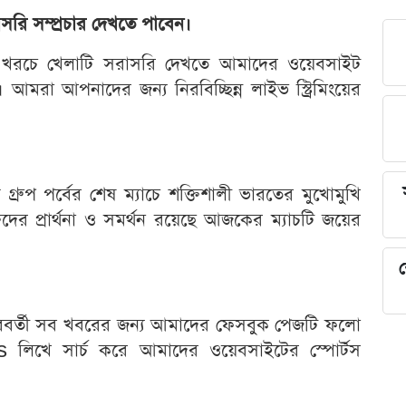
রি সম্প্রচার দেখতে পাবেন।
 খরচে খেলাটি সরাসরি দেখতে আমাদের ওয়েবসাইট
রা আপনাদের জন্য নিরবিচ্ছিন্ন লাইভ স্ট্রিমিংয়ের
ুপ পর্বের শেষ ম্যাচে শক্তিশালী ভারতের মুখোমুখি
র প্রার্থনা ও সমর্থন রয়েছে আজকের ম্যাচটি জয়ের
শ
পরবর্তী সব খবরের জন্য আমাদের ফেসবুক পেজটি ফলো
িখে সার্চ করে আমাদের ওয়েবসাইটের স্পোর্টস