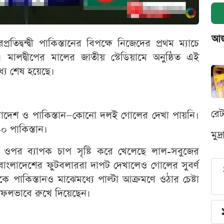
আজক
্রতিদ্বন্দ্বী পাকিস্তানের বিপক্ষে নিজেদের প্রথম ম্যাচে
 মালদ্বীপের মালের জাতীয় স্টেডিয়ামে অনুষ্ঠিত এই
্যে শেষ হয়েছে।
রে
াংলাদেশ ও পাকিস্তান—কোনো দলই গোলের দেখা পায়নি।
০ পাকিস্তান।
মুদ
র ওপর ব্যাপক চাপ সৃষ্টি করে খেলেছে লাল-সবুজের
 বাংলাদেশের ফুটবলাররা দাপট দেখালেও গোলের সুবর্ণ
 পাকিস্তানও মাঝেমধ্যে পাল্টা আক্রমণে ওঠার চেষ্টা
সফলভাবে রুখে দিয়েছেন।