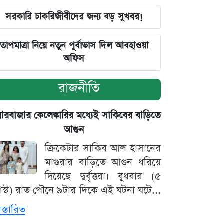
সরকারি চাকরিজীবীদের জন্য বড় সুখবর!
তাপমাত্রা নিয়ে নতুন পূর্বাভাস দিল আবহাওয়া
অফিস
রাজনীতি
়ারবাজার কেলেঙ্কারির মধ্যেই সাকিবের বাড়িতে
আগুন
ক্রিকেটার সাকিব আল হাসানের
মাগুরার বাড়িতে আগুন ধরিয়ে
দিয়েছে দুর্বৃত্তরা। বুধবার (৫
স্ট) রাত পৌনে ৯টার দিকে এই ঘটনা ঘটে...
িস্তারিত