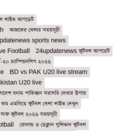
বল লাইভ আপডেট
sh
আজকের খেলার সময়সূচী
pdatenews sports news
ve Football
24updatenews ফুটবল আপডেট
্ব-২০ চ্যাম্পিয়নশিপ ২০২৬
ve
BD vs PAK U20 live stream
istan U20 live
লাদেশ বনাম পাকিস্তান সরাসরি দেখার উপায়
কম এমবিতে ফুটবল খেলা লাইভ দেখুন
সাফ ফুটবল ২০২৬ সময়সূচী
tball
রোনাল্ড ও ডেক্লান সুলিভান ফুটবল