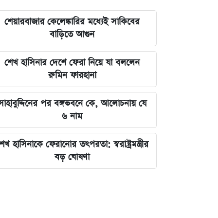
শেয়ারবাজার কেলেঙ্কারির মধ্যেই সাকিবের
বাড়িতে আগুন
শেখ হাসিনার দেশে ফেরা নিয়ে যা বললেন
রুমিন ফারহানা
সাহাবুদ্দিনের পর বঙ্গভবনে কে, আলোচনায় যে
৬ নাম
েখ হাসিনাকে ফেরানোর তৎপরতা: স্বরাষ্ট্রমন্ত্রীর
বড় ঘোষণা