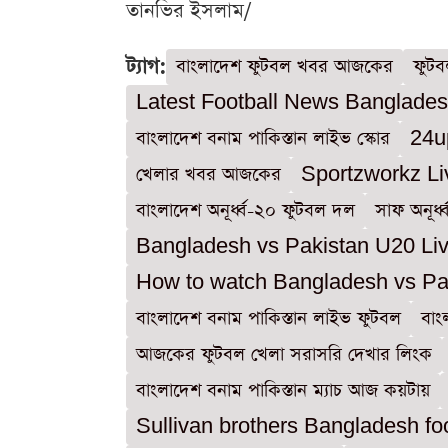
তানভির ইসলাম/
ট্যাগ:
বাংলাদেশ ফুটবল খবর আজকের
ফুট
Latest Football News Banglade
বাংলাদেশ বনাম পাকিস্তান লাইভ স্কোর
24u
খেলার খবর আজকের
Sportzworkz Li
বাংলাদেশ অনূর্ধ্ব-২০ ফুটবল দল
সাফ অনূর্ধ
Bangladesh vs Pakistan U20 Li
How to watch Bangladesh vs Pak
বাংলাদেশ বনাম পাকিস্তান লাইভ ফুটবল
বাং
আজকের ফুটবল খেলা সরাসরি দেখার লিংক
বাংলাদেশ বনাম পাকিস্তান ম্যাচ আজ কয়টায়
Sullivan brothers Bangladesh foo