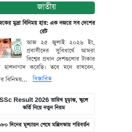
জাতীয়
ের মুদ্রা বিনিময় হার: এক নজরে সব দেশের
রেট
আজ ২৫ জুলাই ২০২৬ ইং,
প্রবাসীদের সুবিধার্থে আমরা
বিশ্বের প্রধান দেশগুলোর টাকার
ট হালনাগাদ করেছি। তবে মনে রাখবেন,
বিস্তারিত
্রার বিনিময়...
SSc Result 2026 তারিখ চূড়ান্ত, স্কুলে
ভর্তি নিয়ে নতুন নিয়ম
১৮০ দিনের মূল্যায়ন শেষে মন্ত্রিসভায় পরিবর্তন