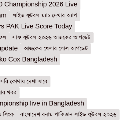
 Championship 2026 Live
am
লাইভ ফুটবল ম্যাচ দেখার অ্যাপ
s PAK Live Score Today
াফল
সাফ ফুটবল ২০২৬ আজকের আপডেট
update
আজকের খেলার গোল আপডেট
ko Cox Bangladesh
সরাসরি কোথায় দেখা যাবে
লার খবর
ionship live in Bangladesh
ইভ লিংক
বাংলাদেশ বনাম পাকিস্তান লাইভ ফুটবল ২০২৬