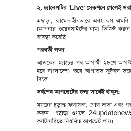
২. চ্যানেলটির 'Live' সেকশনে গেলেই সরাস
এছাড়া, ঝামেলাহীনভাবে এবং কম এমবি
[আপনার ওয়েবসাইটের নাম] ভিজিট করুন। আম
ব্যবস্থা করেছি।
পরবর্তী লক্ষ্য
আজকের ম্যাচের পর আগামী ২৮শে আগস্ট গ্র
হবে বাংলাদেশ। তবে আপাতত ফুটবল ভক্তদে
দিকে।
সর্বশেষ আপডেটের জন্য সাথেই থাকুন:
ম্যাচের চূড়ান্ত ফলাফল, গোল দাতা এবং 
করুন। এছাড়া গুগলে 24updatenews ল
ক্যাটাগরিতে নিয়মিত আপডেট পান।