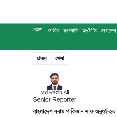
প্রচ্ছদ
জাতীয়
রাজনীতি
অর্থনীতি
সারাদেশ
প্রচ্ছদ
খেলা
Md Razib Ali
Senior Reporter
বাংলাদেশ বনাম পাকিস্তান সাফ অনূর্ধ্ব-২০ 