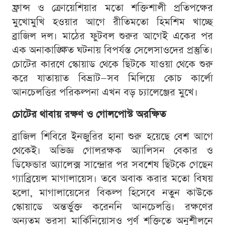
ফ্রান্স ও ক্রোয়েশিয়ার মতো শক্তিশালী প্রতিপক্ষের
মুখোমুখি হওয়ার আগে রীতিমতো হিমশিম খাচ্ছে
ব্রাজিল দল। মাঠের ফুটবল শুরুর আগেই একের পর
এক অনাকাঙ্ক্ষিত ঘটনায় বিপর্যস্ত সেলেসাওদের প্রস্তুতি।
চোটের কারণে স্কোয়াড থেকে ছিটকে যাওয়া থেকে শুরু
করে যাতায়াত বিভ্রাট—সব মিলিয়ে কোচ কার্লো
আনচেলত্তির পরিকল্পনা এখন বড় চ্যালেঞ্জের মুখে।
চোটের থাবায় রক্ষণ ও গোলপোস্ট অরক্ষিত
ব্রাজিল শিবিরে ইনজুরির হানা শুরু হয়েছে বেশ আগে
থেকেই। অভিজ্ঞ গোলরক্ষক অ্যালিসন বেকার ও
ডিফেন্ডার অ্যালেক্স সান্দ্রোর পর সবশেষ ছিটকে গেছেন
গ্যাব্রিয়েল মাগালায়েস। তবে অবাক করার মতো বিষয়
হলো, মাগালায়েসের বিকল্প হিসেবে নতুন কাউকে
স্কোয়াডে অন্তর্ভুক্ত করেননি আনচেলত্তি। রক্ষণের
অন্যতম ভরসা মার্কিনিয়োসও পূর্ণ শক্তিতে অনুশীলনে