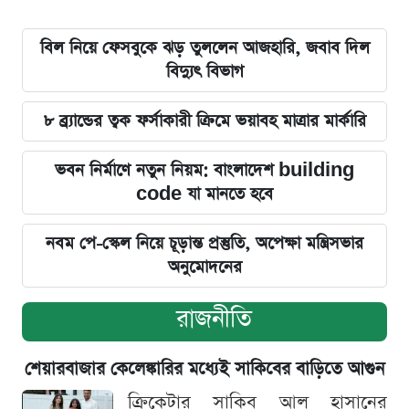
বিল নিয়ে ফেসবুকে ঝড় তুললেন আজহারি, জবাব দিল
বিদ্যুৎ বিভাগ
৮ ব্র্যান্ডের ত্বক ফর্সাকারী ক্রিমে ভয়াবহ মাত্রার মার্কারি
ভবন নির্মাণে নতুন নিয়ম: বাংলাদেশ building
code যা মানতে হবে
নবম পে-স্কেল নিয়ে চূড়ান্ত প্রস্তুতি, অপেক্ষা মন্ত্রিসভার
অনুমোদনের
রাজনীতি
শেয়ারবাজার কেলেঙ্কারির মধ্যেই সাকিবের বাড়িতে আগুন
ক্রিকেটার সাকিব আল হাসানের