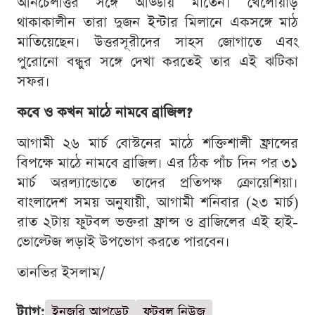
আনচেলত্তির সঙ্গে আড্ডায় মাতেন। খেলোয়াড়
থাকাকালীন তারা দুজন ইন্টার মিলানে একসঙ্গে মাঠ
মাতিয়েছেন। উত্তরসূরীদের সাহস জোগাতে এবং
পুরোনো বন্ধুর সঙ্গে দেখা করতেই তার এই ঝটিকা
সফর।
কবে ও কখন মাঠে নামবে ব্রাজিল?
আগামী ২৬ মার্চ বোস্টনের মাঠে শক্তিশালী ফ্রান্সের
বিপক্ষে মাঠে নামবে ব্রাজিল। এর ঠিক পাঁচ দিন পর ৩১
মার্চ অরল্যান্ডোতে তাদের প্রতিপক্ষ ক্রোয়েশিয়া।
বাংলাদেশ সময় অনুযায়ী, আগামী শনিবার (২৩ মার্চ)
রাত ২টায় ফুটবল ভক্তরা ফ্রান্স ও ব্রাজিলের এই হাই-
ভোল্টেজ লড়াই উপভোগ করতে পারবেন।
তানভির ইসলাম/
ট্যাগ:
ইনজুরি আপডেট
ফুটবল নিউজ