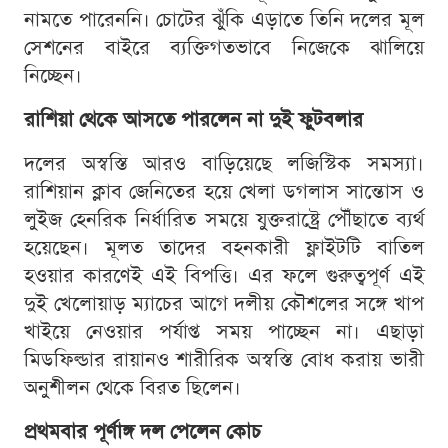
নামতে পারেননি। চোটের ঝুঁকি এড়াতে তিনি দলের মূল
সেশনের বাইরে ব্যক্তিগতভাবে নিজেকে ঝালিয়ে
নিচ্ছেন।
রাশিয়া থেকে আসতে পারলেন না দুই ফুটবলার
দলের অস্বস্তি আরও বাড়িয়েছে লজিস্টিক সমস্যা।
রাশিয়ান ক্লাব জেনিতের হয়ে খেলা ডগলাস সান্তোস ও
লুইজ হেনরিক নির্ধারিত সময়ে যুক্তরাষ্ট্রে পৌঁছাতে ব্যর্থ
হয়েছেন। মূলত তাদের বহনকারী ফ্লাইটটি বাতিল
হওয়ার কারণেই এই বিপত্তি। এর ফলে গুরুত্বপূর্ণ এই
দুই খেলোয়াড় ম্যাচের আগে দলীয় কৌশলের সঙ্গে খাপ
খাইয়ে নেওয়ার পর্যাপ্ত সময় পাচ্ছেন না। এছাড়া
মিডফিল্ডার রায়ানও শারীরিক অস্বস্তি বোধ করায় ভারী
অনুশীলন থেকে বিরত ছিলেন।
প্রথমবার পূর্ণাঙ্গ দল পেলেন কোচ