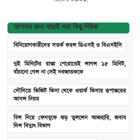
আপনার জন্য বাছাই করা কিছু নিউজ
বিনিয়োগকারীদের সতর্ক করল ডিএসই ও বিএসইসি
দুই মিনিটের রাস্তা পেরোতেই লাগল ১৫ মিনিট,
বাঁচানো গেল না সেই নবজাতককে
সৌদিতে ভিজিট ভিসা থেকে ওয়ার্ক ভিসায় রূপান্তরের
আসল নিয়ম
বিল নিয়ে ফেসবুকে ঝড় তুললেন আজহারি, জবাব
দিল বিদ্যুৎ বিভাগ