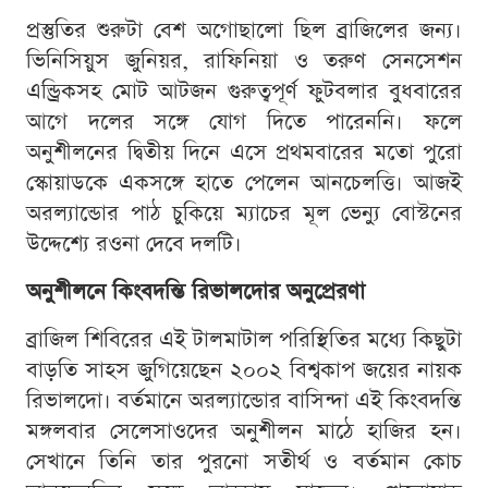
প্রস্তুতির শুরুটা বেশ অগোছালো ছিল ব্রাজিলের জন্য।
ভিনিসিয়ুস জুনিয়র, রাফিনিয়া ও তরুণ সেনসেশন
এন্ড্রিকসহ মোট আটজন গুরুত্বপূর্ণ ফুটবলার বুধবারের
আগে দলের সঙ্গে যোগ দিতে পারেননি। ফলে
অনুশীলনের দ্বিতীয় দিনে এসে প্রথমবারের মতো পুরো
স্কোয়াডকে একসঙ্গে হাতে পেলেন আনচেলত্তি। আজই
অরল্যান্ডোর পাঠ চুকিয়ে ম্যাচের মূল ভেন্যু বোস্টনের
উদ্দেশ্যে রওনা দেবে দলটি।
অনুশীলনে কিংবদন্তি রিভালদোর অনুপ্রেরণা
ব্রাজিল শিবিরের এই টালমাটাল পরিস্থিতির মধ্যে কিছুটা
বাড়তি সাহস জুগিয়েছেন ২০০২ বিশ্বকাপ জয়ের নায়ক
রিভালদো। বর্তমানে অরল্যান্ডোর বাসিন্দা এই কিংবদন্তি
মঙ্গলবার সেলেসাওদের অনুশীলন মাঠে হাজির হন।
সেখানে তিনি তার পুরনো সতীর্থ ও বর্তমান কোচ