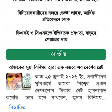
বিনিয়োগকারীদের নজরে ডেল্টা লাইফ, আর্থিক
প্রতিবেদনে চমক
ডিএসই ও সিএসইতে ইতিবাচক প্রবণতা, বাড়ছে
শেয়ারের দাম
জাতীয়
আজকের মুদ্রা বিনিময় হার: এক নজরে সব দেশের রেট
আজ ২৫ জুলাই ২০২৬ ইং, প্রবাসীদের
সুবিধার্থে আমরা বিশ্বের প্রধান
দেশগুলোর টাকার রেট হালনাগাদ
করেছি। তবে মনে রাখবেন, মুদ্রার বিনিময়...
বিস্তারিত