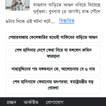
মাগুরার বাড়িতে আগুন ধরিয়ে দিয়েছে
দুর্বৃত্তরা। বুধবার (৫ আগস্ট) রাত পৌনে
বিস্তারিত
৯টার দিকে এই ঘটনা ঘটে...
শেয়ারবাজার কেলেঙ্কারির মধ্যেই সাকিবের বাড়িতে আগুন
শেখ হাসিনার দেশে ফেরা নিয়ে যা বললেন রুমিন
ফারহানা
সাহাবুদ্দিনের পর বঙ্গভবনে কে, আলোচনায় যে ৬ নাম
শেখ হাসিনাকে ফেরানোর তৎপরতা: স্বরাষ্ট্রমন্ত্রীর বড়
ঘোষণা
প্রচ্ছদ
আর্কাইভ
যোগাযোগ