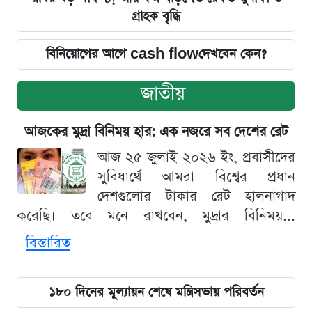
গ্রাহক বৃদ্ধি
বিনিয়োগের আগে cash flowদেখবেন কেন?
জাতীয়
আজকের মুদ্রা বিনিময় হার: এক নজরে সব দেশের রেট
আজ ২৫ জুলাই ২০২৬ ইং, প্রবাসীদের
সুবিধার্থে আমরা বিশ্বের প্রধান
দেশগুলোর টাকার রেট হালনাগাদ
করেছি। তবে মনে রাখবেন, মুদ্রার বিনিময়...
বিস্তারিত
১৮০ দিনের মূল্যায়ন শেষে মন্ত্রিসভায় পরিবর্তন