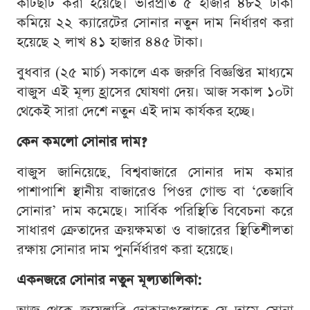
কাটছাঁট করা হয়েছে। ভরিপ্রতি ৫ হাজার ৪৮২ টাকা
কমিয়ে ২২ ক্যারেটের সোনার নতুন দাম নির্ধারণ করা
হয়েছে ২ লাখ ৪১ হাজার ৪৪৫ টাকা।
বুধবার (২৫ মার্চ) সকালে এক জরুরি বিজ্ঞপ্তির মাধ্যমে
বাজুস এই মূল্য হ্রাসের ঘোষণা দেয়। আজ সকাল ১০টা
থেকেই সারা দেশে নতুন এই দাম কার্যকর হচ্ছে।
কেন কমলো সোনার দাম?
বাজুস জানিয়েছে, বিশ্ববাজারে সোনার দাম কমার
পাশাপাশি স্থানীয় বাজারেও পিওর গোল্ড বা ‘তেজাবি
সোনার’ দাম কমেছে। সার্বিক পরিস্থিতি বিবেচনা করে
সাধারণ ক্রেতাদের ক্রয়ক্ষমতা ও বাজারের স্থিতিশীলতা
রক্ষায় সোনার দাম পুনর্নির্ধারণ করা হয়েছে।
একনজরে সোনার নতুন মূল্যতালিকা: