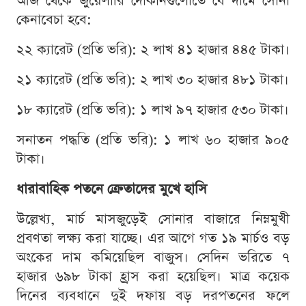
আজ থেকে জুয়েলারি দোকানগুলোতে যে দামে সোনা
কেনাবেচা হবে:
২২ ক্যারেট (প্রতি ভরি): ২ লাখ ৪১ হাজার ৪৪৫ টাকা।
২১ ক্যারেট (প্রতি ভরি): ২ লাখ ৩০ হাজার ৪৮১ টাকা।
১৮ ক্যারেট (প্রতি ভরি): ১ লাখ ৯৭ হাজার ৫৩০ টাকা।
সনাতন পদ্ধতি (প্রতি ভরি): ১ লাখ ৬০ হাজার ৯০৫
টাকা।
ধারাবাহিক পতনে ক্রেতাদের মুখে হাসি
উল্লেখ্য, মার্চ মাসজুড়েই সোনার বাজারে নিম্নমুখী
প্রবণতা লক্ষ্য করা যাচ্ছে। এর আগে গত ১৯ মার্চও বড়
অংকের দাম কমিয়েছিল বাজুস। সেদিন ভরিতে ৭
হাজার ৬৯৮ টাকা হ্রাস করা হয়েছিল। মাত্র কয়েক
দিনের ব্যবধানে দুই দফায় বড় দরপতনের ফলে