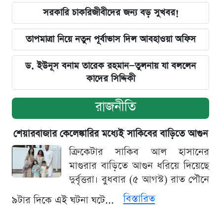
সরকারি চাকরিজীবীদের জন্য বড় সুখবর!
তাপমাত্রা নিয়ে নতুন পূর্বাভাস দিল আবহাওয়া অফিস
ড. ইউনূস বনাম তারেক রহমান—তুলনায় যা বললেন
কাদের সিদ্দিকী
রাজনীতি
শেয়ারবাজার কেলেঙ্কারির মধ্যেই সাকিবের বাড়িতে আগুন
ক্রিকেটার সাকিব আল হাসানের
মাগুরার বাড়িতে আগুন ধরিয়ে দিয়েছে
দুর্বৃত্তরা। বুধবার (৫ আগস্ট) রাত পৌনে
বিস্তারিত
৯টার দিকে এই ঘটনা ঘটে...