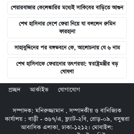
শেয়ারবাজার কেলেঙ্কারির মধ্যেই সাকিবের বাড়িতে আগুন
শেখ হাসিনার দেশে ফেরা নিয়ে যা বললেন রুমিন
ফারহানা
সাহাবুদ্দিনের পর বঙ্গভবনে কে, আলোচনায় যে ৬ নাম
শেখ হাসিনাকে ফেরানোর তৎপরতা: স্বরাষ্ট্রমন্ত্রীর বড়
ঘোষণা
প্রচ্ছদ
আর্কাইভ
যোগাযোগ
সম্পাদক: মনিরুজ্জামান , সম্পাদকীয় ও বানিজ্যিক
কার্যালয় : বাড়ী - ৩৬৭/এ, ফ্ল্যাট-২বি, রোড়-০৯, বসুন্ধরা
আবাসিক এলাকা, ঢাকা-১২১২। মোবাইল: