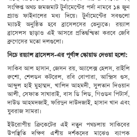
সংক্ষিপ্ত অথচ জমজমাট টুর্নামেন্টের পর্দা নামবে ১৪ জুন
গ্র্যান্ড ফাইনালের মধ্য দিয়ে। টুর্নামেন্টের সবগুলো
ম্যাচই অনুষ্ঠিত হবে ব্রাসেলসের ভেন্যুতে। রয়্যাল
ব্রাসেলস ছাড়াও এই আসরে প্রতিদ্বন্দ্বিতা করবে জেবি
ব্রুগেসের মতো দলগুলো।
নিচে রয়্যাল ব্রাসেলস-এর পূর্ণাঙ্গ স্কোয়াড দেওয়া হলো:
সাকিব আল হাসান, জেসন রয়, অ্যালেক্স হেলস, রাইলি
রুশো, শেলডন কটরেল, রবি বোপারা, আন্দ্রিস গুস,
আব্দুল হাই মুহাম্মদ, খালিদ আহমদী, সুলতান দিওয়ান
আলী, সেফাত সাঘারাই, বাস ডি লিড, গিওডন পিটার্স,
দাউড আহমদজাই, ফরিদুন দাউদজাই, হাসান খান এবং
যুবরাজ সামরা।
ইউরোপীয় ক্রিকেটের এই নতুন পথচলায় সাকিবের
উপস্থিতি দক্ষিণ এশীয় দর্শকদের মাঝেও ব্যাপক