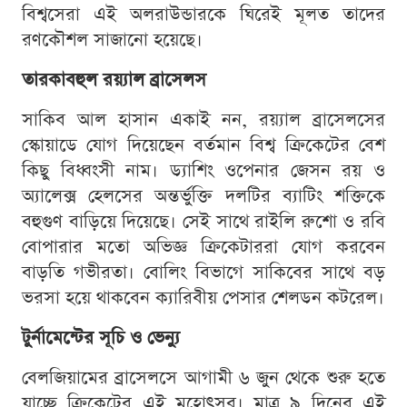
বিশ্বসেরা এই অলরাউন্ডারকে ঘিরেই মূলত তাদের
রণকৌশল সাজানো হয়েছে।
তারকাবহুল রয়্যাল ব্রাসেলস
সাকিব আল হাসান একাই নন, রয়্যাল ব্রাসেলসের
স্কোয়াডে যোগ দিয়েছেন বর্তমান বিশ্ব ক্রিকেটের বেশ
কিছু বিধ্বংসী নাম। ড্যাশিং ওপেনার জেসন রয় ও
অ্যালেক্স হেলসের অন্তর্ভুক্তি দলটির ব্যাটিং শক্তিকে
বহুগুণ বাড়িয়ে দিয়েছে। সেই সাথে রাইলি রুশো ও রবি
বোপারার মতো অভিজ্ঞ ক্রিকেটাররা যোগ করবেন
বাড়তি গভীরতা। বোলিং বিভাগে সাকিবের সাথে বড়
ভরসা হয়ে থাকবেন ক্যারিবীয় পেসার শেলডন কটরেল।
টুর্নামেন্টের সূচি ও ভেন্যু
বেলজিয়ামের ব্রাসেলসে আগামী ৬ জুন থেকে শুরু হতে
যাচ্ছে ক্রিকেটের এই মহোৎসব। মাত্র ৯ দিনের এই