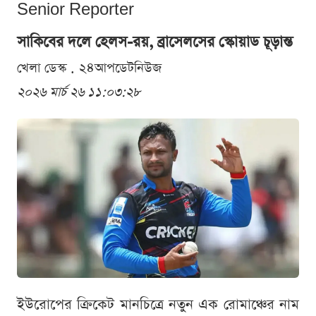
Senior Reporter
সাকিবের দলে হেলস-রয়, ব্রাসেলসের স্কোয়াড চূড়ান্ত
খেলা ডেস্ক . ২৪আপডেটনিউজ
২০২৬ মার্চ ২৬ ১১:০৩:২৮
ইউরোপের ক্রিকেট মানচিত্রে নতুন এক রোমাঞ্চের নাম