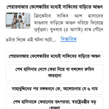
শেয়ারবাজার কেলেঙ্কারির মধ্যেই সাকিবের বাড়িতে আগুন
ক্রিকেটার সাকিব আল হাসানের
মাগুরার বাড়িতে আগুন ধরিয়ে দিয়েছে
দুর্বৃত্তরা। বুধবার (৫ আগস্ট) রাত পৌনে
বিস্তারিত
৯টার দিকে এই ঘটনা ঘটে...
শেয়ারবাজার কেলেঙ্কারির মধ্যেই সাকিবের বাড়িতে আগুন
শেখ হাসিনার দেশে ফেরা নিয়ে যা বললেন রুমিন
ফারহানা
সাহাবুদ্দিনের পর বঙ্গভবনে কে, আলোচনায় যে ৬ নাম
শেখ হাসিনাকে ফেরানোর তৎপরতা: স্বরাষ্ট্রমন্ত্রীর বড়
ঘোষণা