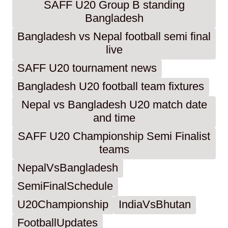
SAFF U20 Group B standing
Bangladesh
Bangladesh vs Nepal football semi final
live
SAFF U20 tournament news
Bangladesh U20 football team fixtures
Nepal vs Bangladesh U20 match date
and time
SAFF U20 Championship Semi Finalist
teams
NepalVsBangladesh
SemiFinalSchedule
U20Championship
IndiaVsBhutan
FootballUpdates