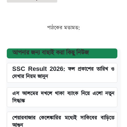
পাঠকের মতামত:
আপনার জন্য বাছাই করা কিছু নিউজ
SSC Result 2026: ফল প্রকাশের তারিখ ও
দেখার নিয়ম জানুন
এস আলমের দখলে থাকা ব্যাংক নিয়ে এলো নতুন
সিদ্ধান্ত
শেয়ারবাজার কেলেঙ্কারির মধ্যেই সাকিবের বাড়িতে
আগুন