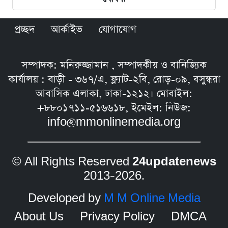
প্রচ্ছদ
আর্কাইভ
যোগাযোগ
সম্পাদক: মনিরুজ্জামান , সম্পাদকীয় ও বানিজ্যিক
কার্যালয় : বাড়ী - ৩৬৭/এ, ফ্ল্যাট-২বি, রোড়-০৯, বসুন্ধরা
আবাসিক এলাকা, ঢাকা-১২১২। মোবাইল:
+৮৮০১৭১১-৫১৬৬১৮, ইমেইল: নিউজ:
info@mmonlinemedia.org
© All Rights Reserved
24updatenews
2013–2026.
Developed by
M M Online Media
About Us
Privacy Policy
DMCA