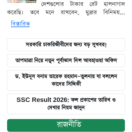
দেশগুলোর টাকার রেট হালনাগাদ
করেছি। তবে মনে রাখবেন, মুদ্রার বিনিময়...
বিস্তারিত
সরকারি চাকরিজীবীদের জন্য বড় সুখবর!
তাপমাত্রা নিয়ে নতুন পূর্বাভাস দিল আবহাওয়া অফিস
ড. ইউনূস বনাম তারেক রহমান—তুলনায় যা বললেন
কাদের সিদ্দিকী
SSC Result 2026: ফল প্রকাশের তারিখ ও
দেখার নিয়ম জানুন
রাজনীতি