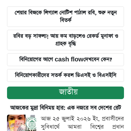
শেয়ার বিজকে লিগ্যাল নোটিশ পাঠাল রবি, শুরু নতুন
বিতর্ক
রবির বড় সাফল্য! আয় কম বাড়লেও রেকর্ড মুনাফা ও
গ্রাহক বৃদ্ধি
বিনিয়োগের আগে cash flowদেখবেন কেন?
বিনিয়োগকারীদের সতর্ক করল ডিএসই ও বিএসইসি
জাতীয়
আজকের মুদ্রা বিনিময় হার: এক নজরে সব দেশের রেট
আজ ২৫ জুলাই ২০২৬ ইং, প্রবাসীদের
সুবিধার্থে আমরা বিশ্বের প্রধান