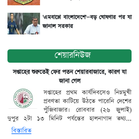
'এমবাপ্পে বাংলাদেশে'—বড় ঘোষণার পর যা
জানাল সরকার
শেয়ারনিউজ
সপ্তাহের শুরুতেই ফের পতন শেয়ারবাজারে, কারণ যা
জানা গেল
সপ্তাহের প্রথম কার্যদিবসেও নিম্নমুখী
প্রবণতা কাটিয়ে উঠতে পারেনি দেশের
পুঁজিবাজার। রোববার (২৬ জুলাই)
দুপুর ২টা ১৩ মিনিট পর্যন্তের হালনাগাদ তথ্য...
বিস্তারিত