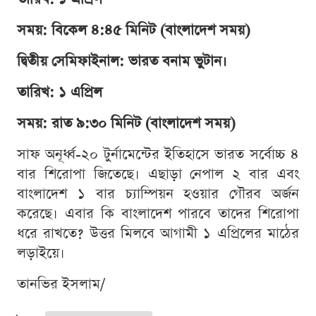
সময়: বিকেল ৪:৪৫ মিনিট (বাংলাদেশ সময়)
দ্বিতীয় সেমিফাইনাল: ভারত বনাম ভুটান।
তারিখ: ১ এপ্রিল
সময়: রাত ৯:৩০ মিনিট (বাংলাদেশ সময়)
সাফ অনূর্ধ্ব-২০ টুর্নামেন্টের ইতিহাসে ভারত সর্বোচ্চ ৪
বার শিরোপা জিতেছে। এছাড়া নেপাল ২ বার এবং
বাংলাদেশ ১ বার চ্যাম্পিয়ন হওয়ার গৌরব অর্জন
করেছে। এবার কি বাংলাদেশ পারবে তাদের শিরোপা
ধরে রাখতে? উত্তর মিলবে আগামী ১ এপ্রিলের মাঠের
লড়াইয়ে।
তানভির ইসলাম/