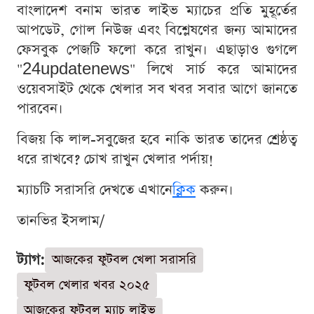
বাংলাদেশ বনাম ভারত লাইভ ম্যাচের প্রতি মুহূর্তের
আপডেট, গোল নিউজ এবং বিশ্লেষণের জন্য আমাদের
ফেসবুক পেজটি ফলো করে রাখুন। এছাড়াও গুগলে
"24updatenews" লিখে সার্চ করে আমাদের
ওয়েবসাইট থেকে খেলার সব খবর সবার আগে জানতে
পারবেন।
বিজয় কি লাল-সবুজের হবে নাকি ভারত তাদের শ্রেষ্ঠত্ব
ধরে রাখবে? চোখ রাখুন খেলার পর্দায়!
ম্যাচটি সরাসরি দেখতে এখানে
ক্লিক
করুন।
তানভির ইসলাম/
ট্যাগ:
আজকের ফুটবল খেলা সরাসরি
ফুটবল খেলার খবর ২০২৫
আজকের ফুটবল ম্যাচ লাইভ