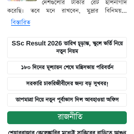
দেশগুলোর টাকার রেট হালনাগাদ
করেছি। তবে মনে রাখবেন, মুদ্রার বিনিময়...
বিস্তারিত
SSc Result 2026 তারিখ চূড়ান্ত, স্কুলে ভর্তি নিয়ে
নতুন নিয়ম
১৮০ দিনের মূল্যায়ন শেষে মন্ত্রিসভায় পরিবর্তন
সরকারি চাকরিজীবীদের জন্য বড় সুখবর!
তাপমাত্রা নিয়ে নতুন পূর্বাভাস দিল আবহাওয়া অফিস
রাজনীতি
শেয়ারবাজার কেলেঙ্কারির মধ্যেই সাকিবের বাড়িতে আগুন