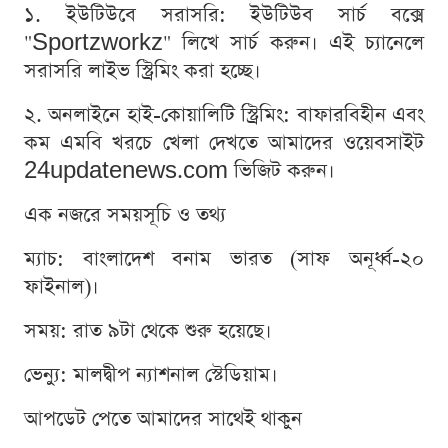
১. ইউটিউবে সরাসরি: ইউটিউব সার্চ বক্সে
"Sportzworkz" লিখে সার্চ করুন। এই চ্যানেলে
সরাসরি লাইভ স্ট্রিমিং করা হচ্ছে।
২. অনলাইনে হাই-কোয়ালিটি স্ট্রিমিং: বাফারবিহীন এবং
কম এমবি খরচে খেলা দেখতে আমাদের ওয়েবসাইট
24updatenews.com ভিজিট করুন।
এক নজরে সময়সূচি ও তথ্য
ম্যাচ: বাংলাদেশ বনাম ভারত (সাফ অনূর্ধ্ব-২০
ফাইনাল)।
সময়: রাত ৯টা থেকে শুরু হয়েছে।
ভেন্যু: মালদ্বীপ ন্যাশনাল স্টেডিয়াম।
আপডেট পেতে আমাদের সাথেই থাকুন