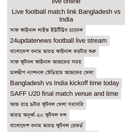
live online
Live football match link Bangladesh vs
India
সাফ ফাইনাল লাইভ ইউটিউব চ্যানেল
24updatenews football live stream
বাংলাদেশ বনাম ভারত ফাইনাল কয়টায় শুরু
সাফ ফুটবল ফাইনাল আজকের সময়
মালদ্বীপ ন্যাশনাল স্টেডিয়াম আজকের খেলা
Bangladesh vs India kickoff time today
SAFF U20 final match venue and time
আজ রাত ৯টার ফুটবল খেলা সরাসরি
ভারত অনূর্ধ্ব-২০ ফুটবল দল
বাংলাদেশ বনাম ভারত ফুটবল রেকর্ড