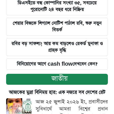
ডিএসইতে বন্ধ কোম্পানির সংখ্যা ৩৫, সবচেয়ে
পুরোনোটি ২৪ বছর ধরে নিষ্ক্রিয়
শেয়ার বিজকে লিগ্যাল নোটিশ পাঠাল রবি, শুরু নতুন
বিতর্ক
রবির বড় সাফল্য! আয় কম বাড়লেও রেকর্ড মুনাফা ও
গ্রাহক বৃদ্ধি
বিনিয়োগের আগে cash flowদেখবেন কেন?
জাতীয়
আজকের মুদ্রা বিনিময় হার: এক নজরে সব দেশের রেট
আজ ২৫ জুলাই ২০২৬ ইং, প্রবাসীদের
সুবিধার্থে আমরা বিশ্বের প্রধান