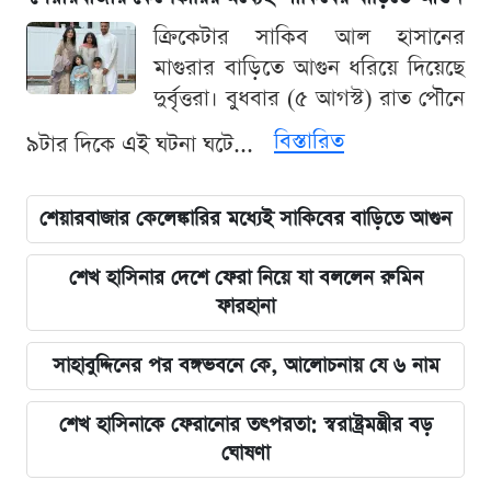
ক্রিকেটার সাকিব আল হাসানের
মাগুরার বাড়িতে আগুন ধরিয়ে দিয়েছে
দুর্বৃত্তরা। বুধবার (৫ আগস্ট) রাত পৌনে
বিস্তারিত
৯টার দিকে এই ঘটনা ঘটে...
শেয়ারবাজার কেলেঙ্কারির মধ্যেই সাকিবের বাড়িতে আগুন
শেখ হাসিনার দেশে ফেরা নিয়ে যা বললেন রুমিন
ফারহানা
সাহাবুদ্দিনের পর বঙ্গভবনে কে, আলোচনায় যে ৬ নাম
শেখ হাসিনাকে ফেরানোর তৎপরতা: স্বরাষ্ট্রমন্ত্রীর বড়
ঘোষণা