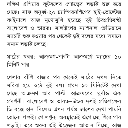
দক্ষিণ এশিয়ার ফুটবলের শ্রেষ্ঠত্বের লড়াই শুরু হয়ে
গেছে। সাফ অনূর্ধ্ব-২০ চ্যাম্পিয়নশিপের হাই-ভোল্টেজ
ফাইনালে আজ মুখোমুখি হয়েছে দুই চিরপ্রতিদ্বন্দ্বী
বাংলাদেশ ও ভারত। মালদ্বীপের ন্যাশনাল স্টেডিয়ামে
ম্যাচটি শুরু হওয়ার পর থেকেই দুই দলের মধ্যে সমানে
সমান লড়াই চলছে।
মাঠের খবর: আক্রমণ-পাল্টা আক্রমণে ম্যাচের ১০
মিনিট পার
খেলার বাঁশি বাজার পর থেকেই মাঠের দখল নিতে
মরিয়া হয়ে ওঠে দুই দল। প্রথম ১০ মিনিটেই দেখা
গেছে আক্রমণ আর পাল্টা আক্রমণের দুর্দান্ত এক
প্রদর্শনী। বাংলাদেশ ও ভারত—উভয় দলই প্রতিপক্ষের
ডি-বক্সে হানা দিলেও এখন পর্যন্ত জালের দেখা পায়নি
কোনো পক্ষই। গোলশূন্য অবস্থাতেই এগোচ্ছে শিরোপার
লড়াই। তবে শুরুর এই উত্তেজনা আভাস দিচ্ছে, আজ