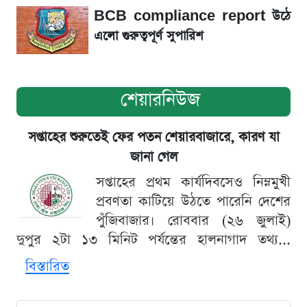
BCB compliance report উঠে
এলো গুরুত্বপূর্ণ সুপারিশ
শেয়ারনিউজ
সপ্তাহের শুরুতেই ফের পতন শেয়ারবাজারে, কারণ যা
জানা গেল
সপ্তাহের প্রথম কার্যদিবসেও নিম্নমুখী
প্রবণতা কাটিয়ে উঠতে পারেনি দেশের
পুঁজিবাজার। রোববার (২৬ জুলাই)
দুপুর ২টা ১৩ মিনিট পর্যন্তের হালনাগাদ তথ্য...
বিস্তারিত