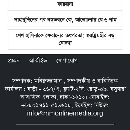
ফারহানা
সাহাবুদ্দিনের পর বঙ্গভবনে কে, আলোচনায় যে ৬ নাম
শেখ হাসিনাকে ফেরানোর তৎপরতা: স্বরাষ্ট্রমন্ত্রীর বড়
ঘোষণা
প্রচ্ছদ
আর্কাইভ
যোগাযোগ
সম্পাদক: মনিরুজ্জামান , সম্পাদকীয় ও বানিজ্যিক
কার্যালয় : বাড়ী - ৩৬৭/এ, ফ্ল্যাট-২বি, রোড়-০৯, বসুন্ধরা
আবাসিক এলাকা, ঢাকা-১২১২। মোবাইল:
+৮৮০১৭১১-৫১৬৬১৮, ইমেইল: নিউজ:
info@mmonlinemedia.org