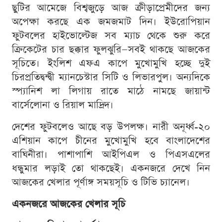
ছুটির আমেজে বিশ্বজুড়ে আজ ক্রীড়াপ্রেমীদের জন্য
অপেক্ষা করছে এক জমজমাট দিন। ইউরোপিয়ান
ফুটবলের হাইভোল্টেজ সব ম্যাচ থেকে শুরু করে
ক্রিকেটের চার ছক্কার ফুলঝুরি—সবই থাকছে আজকের
সূচিতে। ইংলিশ এফএ কাপে মুখোমুখি হচ্ছে দুই
চিরপ্রতিদ্বন্দ্বী ম্যানচেস্টার সিটি ও লিভারপুল। অন্যদিকে
স্প্যানিশ লা লিগায় রাতে মাঠে নামছে জায়ান্ট
বার্সেলোনা ও রিয়াল মাদ্রিদ।
দেশের ফুটবলেও আছে বড় উপলক্ষ। নারী অনূর্ধ্ব-২০
এশিয়ান কাপে চীনের মুখোমুখি হবে বাংলাদেশের
বাঘিনীরা। পাশাপাশি আইপিএল ও পিএসএলের
ধন্ধুমার লড়াই তো থাকছেই। একনজরে দেখে নিন
আজকের খেলার পূর্ণাঙ্গ সময়সূচি ও টিভি চ্যানেল।
একনজরে আজকের খেলার সূচি