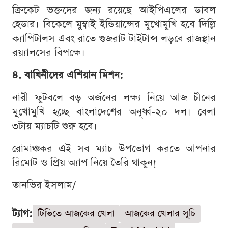
ক্রিকেট ভক্তদের জন্য রয়েছে আইপিএলের ডাবল
হেডার। বিকেলে মুম্বাই ইন্ডিয়ান্সের মুখোমুখি হবে দিল্লি
ক্যাপিটালস এবং রাতে গুজরাট টাইটান্স লড়বে রাজস্থান
রয়্যালসের বিপক্ষে।
৪. বাঘিনীদের এশিয়ান মিশন:
নারী ফুটবলে বড় অর্জনের লক্ষ্য নিয়ে আজ চীনের
মুখোমুখি হচ্ছে বাংলাদেশের অনূর্ধ্ব-২০ দল। বেলা
৩টায় ম্যাচটি শুরু হবে।
রোমাঞ্চকর এই সব ম্যাচ উপভোগ করতে আপনার
রিমোট ও প্রিয় অ্যাপ নিয়ে তৈরি থাকুন!
তানভির ইসলাম/
ট্যাগ:
টিভিতে আজকের খেলা
আজকের খেলার সূচি