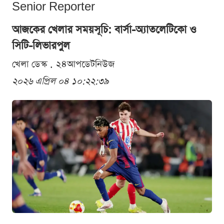
Senior Reporter
আজকের খেলার সময়সূচি: বার্সা-অ্যাতলেটিকো ও
সিটি-লিভারপুল
খেলা ডেস্ক . ২৪আপডেটনিউজ
২০২৬ এপ্রিল ০৪ ১০:২২:৩৯