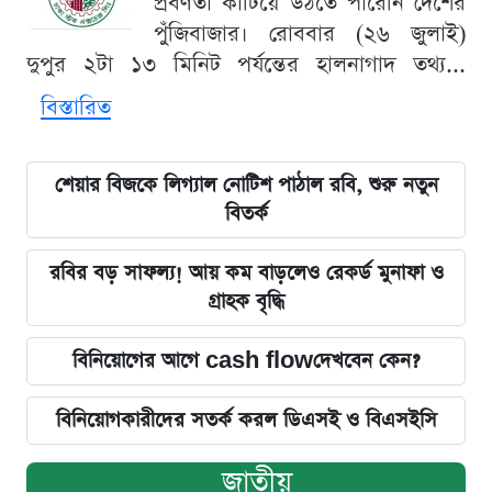
প্রবণতা কাটিয়ে উঠতে পারেনি দেশের
পুঁজিবাজার। রোববার (২৬ জুলাই)
দুপুর ২টা ১৩ মিনিট পর্যন্তের হালনাগাদ তথ্য...
বিস্তারিত
শেয়ার বিজকে লিগ্যাল নোটিশ পাঠাল রবি, শুরু নতুন
বিতর্ক
রবির বড় সাফল্য! আয় কম বাড়লেও রেকর্ড মুনাফা ও
গ্রাহক বৃদ্ধি
বিনিয়োগের আগে cash flowদেখবেন কেন?
বিনিয়োগকারীদের সতর্ক করল ডিএসই ও বিএসইসি
জাতীয়