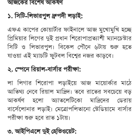
আজকের বিশেষ আকর্ষণ
১. সিটি-লিভারপুল ধ্রুপদী লড়াই:
এফএ কাপের কোয়ার্টার ফাইনালে আজ মুখোমুখি হচ্ছে
প্রিমিয়ার লিগের দুই প্রধান শিরোপাপ্রত্যাশী ম্যানচেস্টার
সিটি ও লিভারপুল। বিকেল পৌনে ৬টায় শুরু হতে
যাওয়া এই ম্যাচটি ফুটবল বিশ্বের নজর কাড়বে।
২. স্পেনে রিয়াল-বার্সার পরীক্ষা:
লা লিগার শিরোপা লড়াইয়ে আজ মায়োর্কার মাঠে
আতিথ্য নেবে রিয়াল মাদ্রিদ। তবে রাতের সবচেয়ে বড়
আকর্ষণ হলো অ্যাতলেটিকো মাদ্রিদের ডেরায়
বার্সেলোনার লড়াই। মেত্রোপলিতানো স্টেডিয়ামে বার্সার
পরীক্ষা শুরু হবে রাত ১টায়।
৩. আইপিএলে দুই হেভিওয়েট: