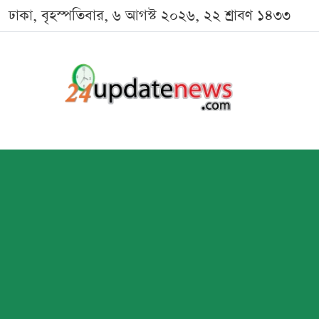
ঢাকা, বৃহস্পতিবার, ৬ আগস্ট ২০২৬, ২২ শ্রাবণ ১৪৩৩