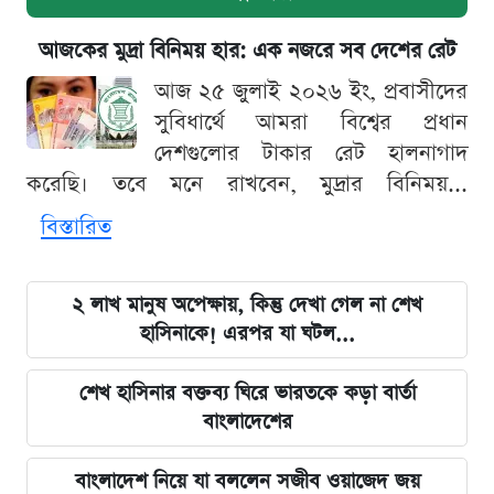
আজকের মুদ্রা বিনিময় হার: এক নজরে সব দেশের রেট
আজ ২৫ জুলাই ২০২৬ ইং, প্রবাসীদের
সুবিধার্থে আমরা বিশ্বের প্রধান
দেশগুলোর টাকার রেট হালনাগাদ
করেছি। তবে মনে রাখবেন, মুদ্রার বিনিময়...
বিস্তারিত
২ লাখ মানুষ অপেক্ষায়, কিন্তু দেখা গেল না শেখ
হাসিনাকে! এরপর যা ঘটল...
শেখ হাসিনার বক্তব্য ঘিরে ভারতকে কড়া বার্তা
বাংলাদেশের
বাংলাদেশ নিয়ে যা বললেন সজীব ওয়াজেদ জয়