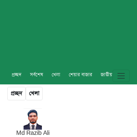
প্রচ্ছদ
সর্বশেষ
খেলা
শেয়ার বাজার
জাতীয়
বিশ্ব
প্রচ্ছদ
খেলা
Md Razib Ali