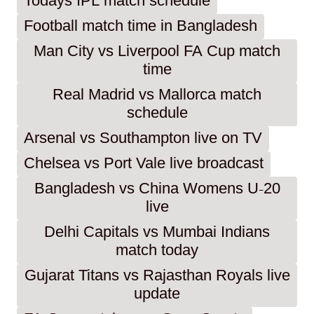
Todays IPL match schedule
Football match time in Bangladesh
Man City vs Liverpool FA Cup match
time
Real Madrid vs Mallorca match
schedule
Arsenal vs Southampton live on TV
Chelsea vs Port Vale live broadcast
Bangladesh vs China Womens U-20
live
Delhi Capitals vs Mumbai Indians
match today
Gujarat Titans vs Rajasthan Royals live
update