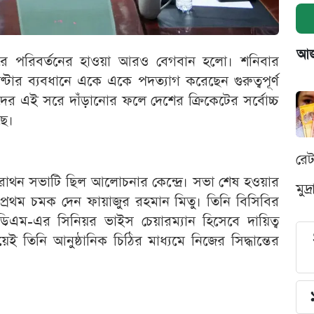
আজক
ন্দরে পরিবর্তনের হাওয়া আরও বেগবান হলো। শনিবার
ণ্টার ব্যবধানে একে একে পদত্যাগ করেছেন গুরুত্বপূর্ণ
ের এই সরে দাঁড়ানোর ফলে দেশের ক্রিকেটের সর্বোচ্চ
ছে।
রে
যারাথন সভাটি ছিল আলোচনার কেন্দ্রে। সভা শেষ হওয়ার
মুদ
 প্রথম চমক দেন ফায়াজুর রহমান মিতু। তিনি বিসিবির
িডিএম-এর সিনিয়র ভাইস চেয়ারম্যান হিসেবে দায়িত্ব
তিনি আনুষ্ঠানিক চিঠির মাধ্যমে নিজের সিদ্ধান্তের