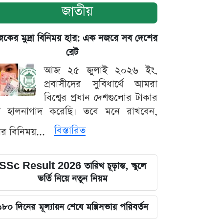
জাতীয়
ের মুদ্রা বিনিময় হার: এক নজরে সব দেশের
রেট
আজ ২৫ জুলাই ২০২৬ ইং,
প্রবাসীদের সুবিধার্থে আমরা
বিশ্বের প্রধান দেশগুলোর টাকার
ট হালনাগাদ করেছি। তবে মনে রাখবেন,
বিস্তারিত
্রার বিনিময়...
SSc Result 2026 তারিখ চূড়ান্ত, স্কুলে
ভর্তি নিয়ে নতুন নিয়ম
১৮০ দিনের মূল্যায়ন শেষে মন্ত্রিসভায় পরিবর্তন