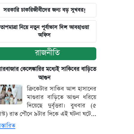
সরকারি চাকরিজীবীদের জন্য বড় সুখবর!
তাপমাত্রা নিয়ে নতুন পূর্বাভাস দিল আবহাওয়া
অফিস
রাজনীতি
়ারবাজার কেলেঙ্কারির মধ্যেই সাকিবের বাড়িতে
আগুন
ক্রিকেটার সাকিব আল হাসানের
মাগুরার বাড়িতে আগুন ধরিয়ে
দিয়েছে দুর্বৃত্তরা। বুধবার (৫
স্ট) রাত পৌনে ৯টার দিকে এই ঘটনা ঘটে...
িস্তারিত