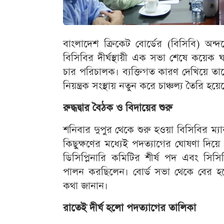
বাংলাদেশ ক্রিকেট বোর্ডের (বিসিবি) অ
বিসিবির দীর্ঘস্থায়ী এক সভা শেষে কয়েক ঘ
চার পরিচালক। ব্যক্তিগত কারণ দেখিয়ে তাদ
নিয়ন্ত্রক সংস্থায় নতুন করে চাঞ্চল্য তৈরি হয়ে
রুদ্ধদ্বার বৈঠক ও বিদায়ের শুরু
শনিবার দুপুর থেকে শুরু হওয়া বিসিবির ম্
কিছুক্ষণের মধ্যেই পদত্যাগের ঘোষণা দিয়ে
ডিসিপ্লিনারি কমিটির শীর্ষ পদ এবং সিস
পালন করছিলেন। বোর্ড সভা থেকে বের হয়েই 
কথা জানান।
রাতেই দীর্ঘ হলো পদত্যাগের তালিকা