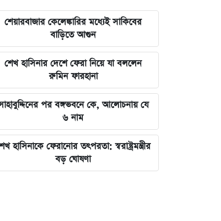
শেয়ারবাজার কেলেঙ্কারির মধ্যেই সাকিবের
বাড়িতে আগুন
শেখ হাসিনার দেশে ফেরা নিয়ে যা বললেন
রুমিন ফারহানা
সাহাবুদ্দিনের পর বঙ্গভবনে কে, আলোচনায় যে
৬ নাম
েখ হাসিনাকে ফেরানোর তৎপরতা: স্বরাষ্ট্রমন্ত্রীর
বড় ঘোষণা