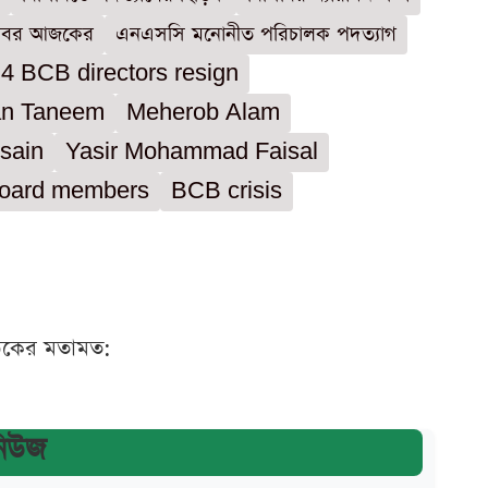
 খবর আজকের
এনএসসি মনোনীত পরিচালক পদত্যাগ
4 BCB directors resign
an Taneem
Meherob Alam
sain
Yasir Mohammad Faisal
oard members
BCB crisis
ঠকের মতামত:
নিউজ