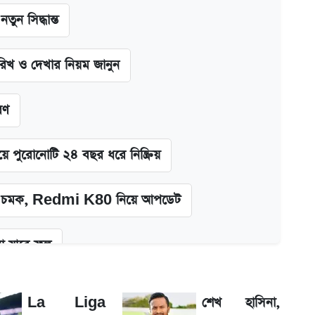
ন সিদ্ধান্ত
খ ও দেখার নিয়ম জানুন
রণ
ে পুরোনোটি ২৪ বছর ধরে নিষ্ক্রিয়
চমক, Redmi K80 নিয়ে আপডেট
 যাবে ফল
তন
La Liga
শেখ হাসিনা,