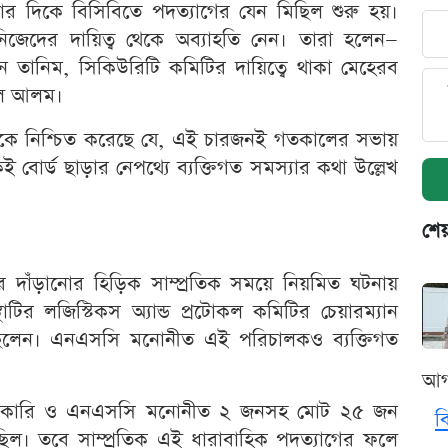
ার দিকে বিসিবিতে পদত্যাগের যেন মিছিল শুরু হয়।
জেদের দায়িত্ব থেকে অব্যাহতি নেন। তারা হলেন—
ান তানিম, সিকিউরিটি কমিটির দায়িত্বে থাকা মেহেরব
রুল আলম।
োস্টকে নিশ্চিত করেছে যে, এই চারজনই গতকালের সভায়
েই বোর্ড ছাড়ার নেপথ্যে ব্যক্তিগত সমস্যার কথা উল্লেখ
শেয
ে দাঁড়ানোর হিড়িক সাম্প্রতিক সময়ে নিয়মিত ঘটনায়
র লজিস্টিকস অ্যান্ড প্রটোকল কমিটির চেয়ারম্যান
ছিলেন। এনএসসি মনোনীত এই পরিচালকও ব্যক্তিগত
আগ
 সরকারি ও এনএসসি মনোনীত ২ জনসহ মোট ২৫ জন
ব
িল। তবে সাম্প্রতিক এই ধারাবাহিক পদত্যাগের ফলে