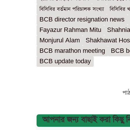
বিসিবির বর্তমান পরিচালক সংখ্যা
বিসিবির
BCB director resignation news
Fayazur Rahman Mitu
Shahni
Monjurul Alam
Shakhawat Hos
BCB marathon meeting
BCB b
BCB update today
পা
আপনার জন্য বাছাই করা কিছু 