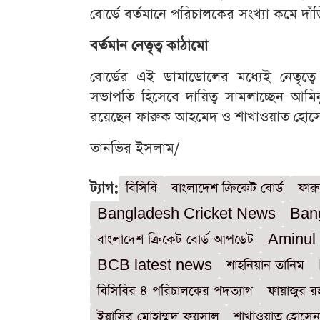
বোর্ডে বর্তমানে পরিচালকের সংখ্যা কমে দা
বর্তমান নেতৃত্ব কাঠামো
বোর্ডের এই ডামাডোলের মধ্যেই নেতৃত্বে ব
সভাপতি হিসেবে দায়িত্ব সামলাচ্ছেন আম
রয়েছেন ফারুক আহমেদ ও শাখাওয়াত হোস
তানভির ইসলাম/
ট্যাগ:
বিসিবি
বাংলাদেশ ক্রিকেট বোর্ড
ফার
Bangladesh Cricket News
Ban
বাংলাদেশ ক্রিকেট বোর্ড আপডেট
Aminul 
BCB latest news
শাহনিয়ান তানিম
বিসিবির ৪ পরিচালকের পদত্যাগ
ফায়াজুর র
ইয়াসির মোহাম্মদ ফয়সাল
শাখাওয়াত হোসেন