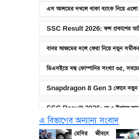
এস আলমের দখলে থাকা ব্যাংক নিয়ে এলো নতু
SSC Result 2026: ফল প্রকাশের তারি
বাবর আজমের দলে ফেরা নিয়ে নতুন সমীক
ডিএসইতে বন্ধ কোম্পানির সংখ্যা ৩৫, সবচেয়
Snapdragon 8 Gen 3 ফোনে নতুন 
SSC Result 2026: যে ৩ উপায়ে জানা
এ বিভাগের অন্যান্য সংবাদ
১৮০ দিনের মূল্যায়ন শেষে মন্ত্রিসভায় পরিবর্
মেসির জীবনে