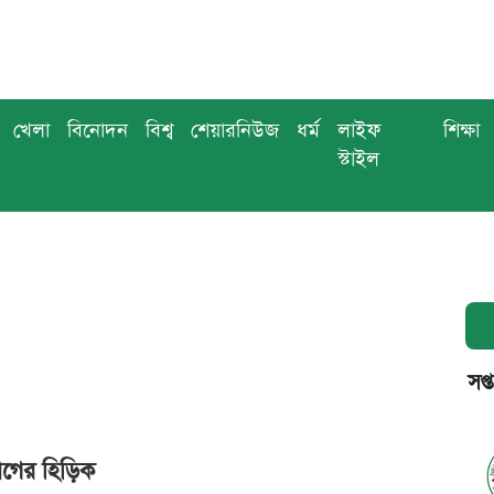
খেলা
বিনোদন
বিশ্ব
শেয়ারনিউজ
ধর্ম
লাইফ
শিক্ষা
স্টাইল
সপ্
াগের হিড়িক