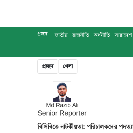
প্রচ্ছদ
জাতীয়
রাজনীতি
অর্থনীতি
সারাদেশ
প্রচ্ছদ
খেলা
Md Razib Ali
Senior Reporter
বিসিবিতে নাটকীয়তা: পরিচালকদের পদত্য