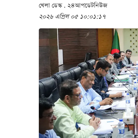
খেলা ডেস্ক . ২৪আপডেটনিউজ
২০২৬ এপ্রিল ০৫ ১০:০১:১৭