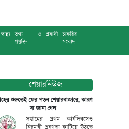
স্বাস্থ্য
তথ্য ও
প্রবাসী
চাকরির
প্রযুক্তি
সংবাদ
শেয়ারনিউজ
তাহের শুরুতেই ফের পতন শেয়ারবাজারে, কারণ
যা জানা গেল
সপ্তাহের প্রথম কার্যদিবসেও
নিম্নমুখী প্রবণতা কাটিয়ে উঠতে