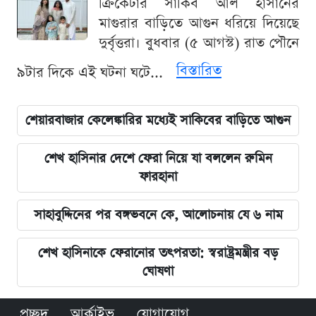
ক্রিকেটার সাকিব আল হাসানের
মাগুরার বাড়িতে আগুন ধরিয়ে দিয়েছে
দুর্বৃত্তরা। বুধবার (৫ আগস্ট) রাত পৌনে
বিস্তারিত
৯টার দিকে এই ঘটনা ঘটে...
শেয়ারবাজার কেলেঙ্কারির মধ্যেই সাকিবের বাড়িতে আগুন
শেখ হাসিনার দেশে ফেরা নিয়ে যা বললেন রুমিন
ফারহানা
সাহাবুদ্দিনের পর বঙ্গভবনে কে, আলোচনায় যে ৬ নাম
শেখ হাসিনাকে ফেরানোর তৎপরতা: স্বরাষ্ট্রমন্ত্রীর বড়
ঘোষণা
প্রচ্ছদ
আর্কাইভ
যোগাযোগ