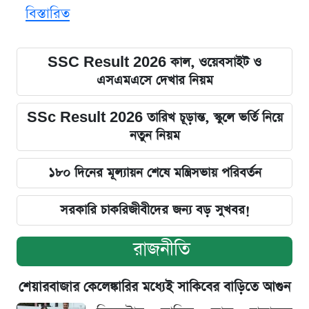
বিস্তারিত
SSC Result 2026 কাল, ওয়েবসাইট ও
এসএমএসে দেখার নিয়ম
SSc Result 2026 তারিখ চূড়ান্ত, স্কুলে ভর্তি নিয়ে
নতুন নিয়ম
১৮০ দিনের মূল্যায়ন শেষে মন্ত্রিসভায় পরিবর্তন
সরকারি চাকরিজীবীদের জন্য বড় সুখবর!
রাজনীতি
শেয়ারবাজার কেলেঙ্কারির মধ্যেই সাকিবের বাড়িতে আগুন