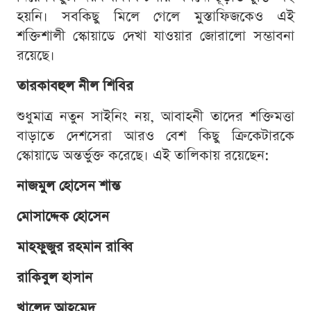
হয়নি। সবকিছু মিলে গেলে মুস্তাফিজকেও এই
শক্তিশালী স্কোয়াডে দেখা যাওয়ার জোরালো সম্ভাবনা
রয়েছে।
তারকাবহুল নীল শিবির
শুধুমাত্র নতুন সাইনিং নয়, আবাহনী তাদের শক্তিমত্তা
বাড়াতে দেশসেরা আরও বেশ কিছু ক্রিকেটারকে
স্কোয়াডে অন্তর্ভুক্ত করেছে। এই তালিকায় রয়েছেন:
নাজমুল হোসেন শান্ত
মোসাদ্দেক হোসেন
মাহফুজুর রহমান রাব্বি
রাকিবুল হাসান
খালেদ আহমেদ