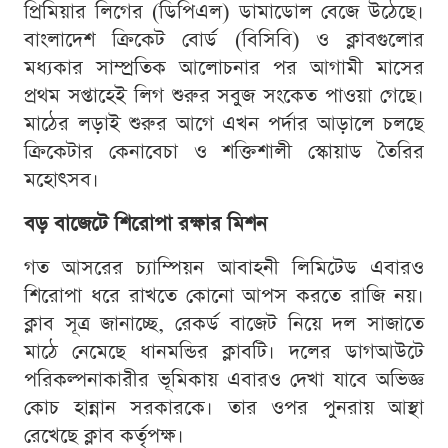
প্রিমিয়ার লিগের (ডিপিএল) ডামাডোল বেজে উঠেছে।
বাংলাদেশ ক্রিকেট বোর্ড (বিসিবি) ও ক্লাবগুলোর
মধ্যকার সাম্প্রতিক আলোচনার পর আগামী মাসের
প্রথম সপ্তাহেই লিগ শুরুর সবুজ সংকেত পাওয়া গেছে।
মাঠের লড়াই শুরুর আগে এখন পর্দার আড়ালে চলছে
ক্রিকেটার কেনাবেচা ও শক্তিশালী স্কোয়াড তৈরির
মহোৎসব।
বড় বাজেটে শিরোপা রক্ষার মিশন
গত আসরের চ্যাম্পিয়ন আবাহনী লিমিটেড এবারও
শিরোপা ধরে রাখতে কোনো আপস করতে রাজি নয়।
ক্লাব সূত্র জানাচ্ছে, রেকর্ড বাজেট নিয়ে দল সাজাতে
মাঠে নেমেছে ধানমন্ডির ক্লাবটি। দলের ডাগআউটে
পরিকল্পনাকারীর ভূমিকায় এবারও দেখা যাবে অভিজ্ঞ
কোচ হান্নান সরকারকে। তার ওপর পুনরায় আস্থা
রেখেছে ক্লাব কর্তৃপক্ষ।