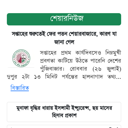
শেয়ারনিউজ
সপ্তাহের শুরুতেই ফের পতন শেয়ারবাজারে, কারণ যা
জানা গেল
সপ্তাহের প্রথম কার্যদিবসেও নিম্নমুখী
প্রবণতা কাটিয়ে উঠতে পারেনি দেশের
পুঁজিবাজার। রোববার (২৬ জুলাই)
দুপুর ২টা ১৩ মিনিট পর্যন্তের হালনাগাদ তথ্য...
বিস্তারিত
মুনাফা বৃদ্ধির ধারায় ইসলামী ইন্স্যুরেন্স, ছয় মাসের
হিসাব প্রকাশ