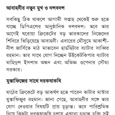
আবাহনীর নতুন মুখ ও দলবদল
সবকিছু ঠিক থাকলে আগামী সপ্তাহ থেকেই শুরু হতে
যাচ্ছে ডিপিএলের আনুষ্ঠানিক দলবদল। তবে তার
আগেই ঘরোয়া ক্রিকেটের বড় তারকাদের নিজেদের
শিবিরে ভিড়িয়েছে আবাহনী। এবারের মৌসুমে আকাশী-
নীল জার্সিতে মাঠ মাতাবেন হার্ডহিটার ব্যাটার সাব্বির
রহমান। তার সাথে যোগ দিচ্ছেন উইকেটকিপার ব্যাটার
মাহিদুল ইসলাম অঙ্কন এবং অভিজ্ঞ ওপেনার সৌম্য
সরকার।
মুস্তাফিজের সাথে দরকষাকষি
মাঠের ক্রিকেটে বড় আকর্ষণ হতে পারেন কাটার মাস্টার
মুস্তাফিজুর রহমান। জানা গেছে, আবাহনীর সঙ্গে তার
যোগ দেওয়ার বিষয়টি প্রায় চূড়ান্ত। তবে পারিশ্রমিক
নিয়ে কিছুটা দরকষাকষি চলায় এখনো চূড়ান্ত চুক্তি সই