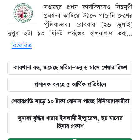
সপ্তাহের প্রথম কার্যদিবসেও নিম্নমুখী
প্রবণতা কাটিয়ে উঠতে পারেনি দেশের
পুঁজিবাজার। রোববার (২৬ জুলাই)
দুপুর ২টা ১৩ মিনিট পর্যন্তের হালনাগাদ তথ্য...
বিস্তারিত
কারখানা বন্ধ, জমেছে মরিচা—তবু ৬ মাসে শেয়ার দ্বিগুণ
প্রশাসক বসছে ৫ আর্থিক প্রতিষ্ঠানে
শেয়ারপ্রতি সাড়ে ১০ টাকা বোনাস পাচ্ছে বিনিয়োগকারীরা
মুনাফা বৃদ্ধির ধারায় ইসলামী ইন্স্যুরেন্স, ছয় মাসের
হিসাব প্রকাশ