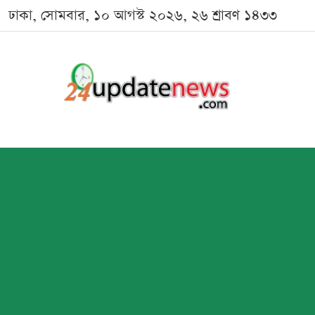
ঢাকা, সোমবার, ১০ আগস্ট ২০২৬, ২৬ শ্রাবণ ১৪৩৩