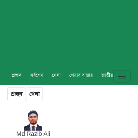
প্রচ্ছদ
সর্বশেষ
খেলা
শেয়ার বাজার
জাতীয়
বিশ্ব
প্রচ্ছদ
খেলা
Md Razib Ali