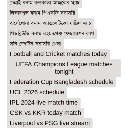
চেন্নাই বনাম কলকাতা আজকের ম্যাচ
লিভারপুল বনাম পিএসজি সরাসরি
বার্সেলোনা বনাম অ্যাতলেটিকো মাদ্রিদ ম্যাচ
পিডব্লিউডি বনাম রহমতগঞ্জ ফেডারেশন কাপ
সনি স্পোর্টস সরাসরি খেলা
Football and Cricket matches today
UEFA Champions League matches
tonight
Federation Cup Bangladesh schedule
UCL 2026 schedule
IPL 2024 live match time
CSK vs KKR today match
Liverpool vs PSG live stream