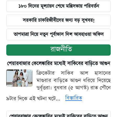
১৮০ দিনের মূল্যায়ন শেষে মন্ত্রিসভায় পরিবর্তন
সরকারি চাকরিজীবীদের জন্য বড় সুখবর!
তাপমাত্রা নিয়ে নতুন পূর্বাভাস দিল আবহাওয়া অফিস
রাজনীতি
শেয়ারবাজার কেলেঙ্কারির মধ্যেই সাকিবের বাড়িতে আগুন
ক্রিকেটার সাকিব আল হাসানের
মাগুরার বাড়িতে আগুন ধরিয়ে দিয়েছে
দুর্বৃত্তরা। বুধবার (৫ আগস্ট) রাত পৌনে
বিস্তারিত
৯টার দিকে এই ঘটনা ঘটে...
শেয়ারবাজার কেলেঙ্কারির মধ্যেই সাকিবের বাড়িতে আগুন