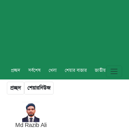
প্রচ্ছদ
সর্বশেষ
খেলা
শেয়ার বাজার
জাতীয়
বিশ্ব
প্রচ্ছদ
শেয়ারনিউজ
Md Razib Ali