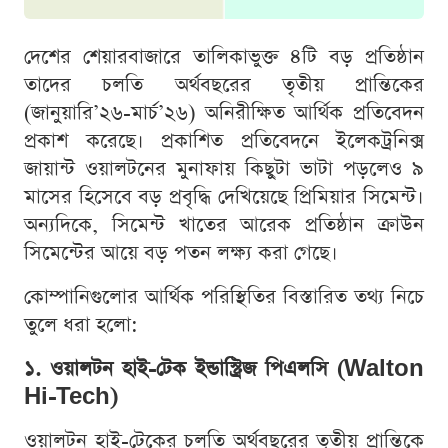
দেশের শেয়ারবাজারে তালিকাভুক্ত ৪টি বড় প্রতিষ্ঠান
তাদের চলতি অর্থবছরের তৃতীয় প্রান্তিকের
(জানুয়ারি’২৬-মার্চ’২৬) অনিরীক্ষিত আর্থিক প্রতিবেদন
প্রকাশ করেছে। প্রকাশিত প্রতিবেদনে ইলেকট্রনিক্স
জায়ান্ট ওয়ালটনের মুনাফায় কিছুটা ভাটা পড়লেও ৯
মাসের হিসেবে বড় প্রবৃদ্ধি দেখিয়েছে প্রিমিয়ার সিমেন্ট।
অন্যদিকে, সিমেন্ট খাতের আরেক প্রতিষ্ঠান ক্রাউন
সিমেন্টের আয়ে বড় পতন লক্ষ্য করা গেছে।
কোম্পানিগুলোর আর্থিক পরিস্থিতির বিস্তারিত তথ্য নিচে
তুলে ধরা হলো:
১. ওয়ালটন হাই-টেক ইন্ডাস্ট্রিজ পিএলসি (Walton
Hi-Tech)
ওয়ালটন হাই-টেকের চলতি অর্থবছরের তৃতীয় প্রান্তিকে