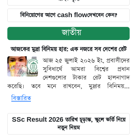
বিনিয়োগের আগে cash flowদেখবেন কেন?
জাতীয়
আজকের মুদ্রা বিনিময় হার: এক নজরে সব দেশের রেট
আজ ২৫ জুলাই ২০২৬ ইং, প্রবাসীদের
সুবিধার্থে আমরা বিশ্বের প্রধান
দেশগুলোর টাকার রেট হালনাগাদ
করেছি। তবে মনে রাখবেন, মুদ্রার বিনিময়...
বিস্তারিত
SSc Result 2026 তারিখ চূড়ান্ত, স্কুলে ভর্তি নিয়ে
নতুন নিয়ম