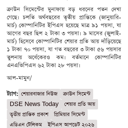
ক্রাউন সিমেন্টের মুনাফায় বড় ধরনের পতন দেখা
গেছে। চলতি অর্থবছরের তৃতীয় প্রান্তিকে (জানুয়ারি-
মার্চ) কোম্পানিটির ইপিএস হয়েছে মাত্র ৯১ পয়সা, যা
আগের বছর ছিল ২ টাকা ৩ পয়সা। ৯ মাসের (জুলাই-
মার্চ) হিসেবে কোম্পানিটির শেয়ার প্রতি আয় দাঁড়িয়েছে
১ টাকা ৭০ পয়সা, যা গত বছরের ৩ টাকা ৫৬ পয়সার
তুলনায় অর্ধেকেরও কম। বর্তমানে কোম্পানিটির
এনএভিপিএস ৬২ টাকা ২৮ পয়সা।
আল-মামুন/
ট্যাগ:
শেয়ারবাজার নিউজ
ক্রাউন সিমেন্ট
DSE News Today
শেয়ার প্রতি আয়
তৃতীয় প্রান্তিক প্রকাশ
প্রিমিয়ার সিমেন্ট
এডিএন টেলিকম
ইপিএস আপডেট ২০২৬