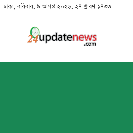
ঢাকা, রবিবার, ৯ আগস্ট ২০২৬, ২৪ শ্রাবণ ১৪৩৩