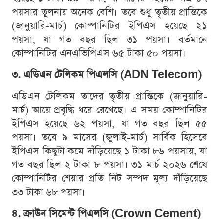
পয়সার তুলনায় অনেক বেশি। তবে শুধু তৃতীয় প্রান্তিকে
(জানুয়ারি-মার্চ) কোম্পানিটির ইপিএস হয়েছে ২১
পয়সা, যা গত বছর ছিল ৩১ পয়সা। বর্তমানে
কোম্পানিটির এনএভিপিএস ৬৫ টাকা ৫০ পয়সা।
৩. এডিএন টেলিকম পিএলসি (ADN Telecom)
এডিএন টেলিকম তাদের তৃতীয় প্রান্তিকে (জানুয়ারি-
মার্চ) আয়ে প্রবৃদ্ধি ধরে রেখেছে। এ সময় কোম্পানিটির
ইপিএস হয়েছে ৬২ পয়সা, যা গত বছর ছিল ৫৫
পয়সা। তবে ৯ মাসের (জুলাই-মার্চ) সার্বিক হিসেবে
ইপিএস কিছুটা কমে দাঁড়িয়েছে ১ টাকা ৮৬ পয়সায়, যা
গত বছর ছিল ২ টাকা ৮ পয়সা। ৩১ মার্চ ২০২৬ শেষে
কোম্পানিটির শেয়ার প্রতি নিট সম্পদ মূল্য দাঁড়িয়েছে
৩৩ টাকা ৬৮ পয়সা।
৪. ক্রাউন সিমেন্ট পিএলসি (Crown Cement)