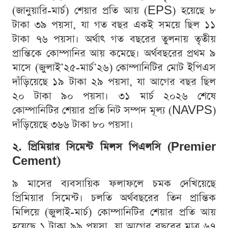
(জানুয়ারি-মার্চ) শেয়ার প্রতি আয় (EPS) হয়েছে ৮
টাকা ৩৯ পয়সা, যা গত বছর একই সময়ে ছিল ১১
টাকা ৭৬ পয়সা। অর্থাৎ গত বছরের তুলনায় তৃতীয়
প্রান্তিকে কোম্পানির আয় কমেছে। অর্থবছরের প্রথম ৯
মাসে (জুলাই’২৫-মার্চ’২৬) কোম্পানিটির মোট ইপিএস
দাঁড়িয়েছে ১৯ টাকা ২৯ পয়সা, যা আগের বছর ছিল
২০ টাকা ৯০ পয়সা। ৩১ মার্চ ২০২৬ শেষে
কোম্পানিটির শেয়ার প্রতি নিট সম্পদ মূল্য (NAVPS)
দাঁড়িয়েছে ৩৬৬ টাকা ৮০ পয়সা।
২. প্রিমিয়ার সিমেন্ট মিলস পিএলসি (Premier
Cement)
৯ মাসের ব্যবসায়িক ফলাফলে চমক দেখিয়েছে
প্রিমিয়ার সিমেন্ট। চলতি অর্থবছরের তিন প্রান্তিক
মিলিয়ে (জুলাই-মার্চ) কোম্পানিটির শেয়ার প্রতি আয়
হয়েছে ১ টাকা ৯৯ পয়সা, যা আগের বছরের মাত্র ৬৭