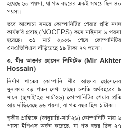
হয়েছে ৬০ পয়সা, যা গত বছরের একই সময়ে ছিল ৪০
পয়সা।
তবে আলোচ্য সময়ে কোম্পানিটির শেয়ার প্রতি নগদ
কার্যকরি প্রবাহ (NOCFPS) কমে মাইনাস ৬ পয়সা
হয়েছে। ৩১ মার্চ ২০২৬ শেষে কোম্পানিটির
এনএভিপিএস দাঁড়িয়েছে ১৯ টাকা ৭৭ পয়সা।
৩. মীর আক্তার হোসেন লিমিটেড (Mir Akhter
Hossain)
নির্মাণ খাতের কোম্পানি মীর আক্তার হোসেনের
মুনাফায় বড় পতন দেখা গেছে। চলতি অর্থবছরের ৯
মাসে (জুলাই’২৫-মার্চ’২৬) কোম্পানিটির শেয়ার প্রতি
আয় দাঁড়িয়েছে ৬৬ পয়সা, যা গত বছর ছিল ১ টাকা।
তৃতীয় প্রান্তিকে (জানুয়ারি-মার্চ’২৬) কোম্পানিটি মাত্র ৬
পয়সা ইপিএস অর্জন করেছে, যা গত বছর ছিল ২৭