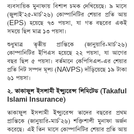
ব্যবসায়িক মুনাফায় বিশাল চমক দেখিয়েছে। ৯ মাসে
(জুলাই’২৫-মার্চ’২৬) কোম্পানিটির শেয়ার প্রতি আয়
(EPS) হয়েছে ৭৩ পয়সা, যা গত বছরের একই
সময়ে ছিল মাত্র ১৩ পয়সা।
শুধুমাত্র তৃতীয় প্রান্তিকে (জানুয়ারি-মার্চ’২৬)
কোম্পানিটির ইপিএস হয়েছে ২২ পয়সা, যা আগের
বছর ছিল ৫ পয়সা। বর্তমানে কেপিসিএল-এর শেয়ার
প্রতি নিট সম্পদ মূল্য (NAVPS) দাঁড়িয়েছে ১৯ টাকা
৬১ পয়সা।
২. তাকাফুল ইসলামী ইন্স্যুরেন্স লিমিটেড (Takaful
Islami Insurance)
তাকাফুল ইসলামী ইন্স্যুরেন্স তাদের বছরের প্রথম
প্রান্তিকে (জানুয়ারি-মার্চ’২৬) শক্তিশালী মুনাফা অর্জন
করেছে। এই তিন মাসে কোম্পানিটির শেয়ার প্রতি আয়