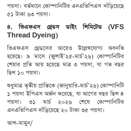
পয়সা। বর্তমানে কোম্পানিটির এনএভিপিএস দাঁড়িয়েছে
৫১ টাকা ৬৩ পয়সা।
৪. ভিএফএস থ্রেডস ডাইং লিমিটেড (VFS
Thread Dyeing)
ভিএফএস থ্রেডসের আয়েও উল্লেখযোগ্য অবনতি
হয়েছে। ৯ মাসে (জুলাই’২৫-মার্চ’২৬) কোম্পানিটির
শেয়ার প্রতি আয় হয়েছে মাত্র ৩ পয়সা, যা গত বছর
ছিল ১০ পয়সা।
শুধুমাত্র তৃতীয় প্রান্তিকে (জানুয়ারি-মার্চ’২৬) কোম্পানিটি
১ পয়সা ইপিএস অর্জন করেছে, যা আগের বছর ছিল ৪
পয়সা। ৩১ মার্চ ২০২৬ শেষে কোম্পানিটির
এনএভিপিএস দাঁড়িয়েছে ২০ টাকা ৩৫ পয়সা।
আল-মামুন/