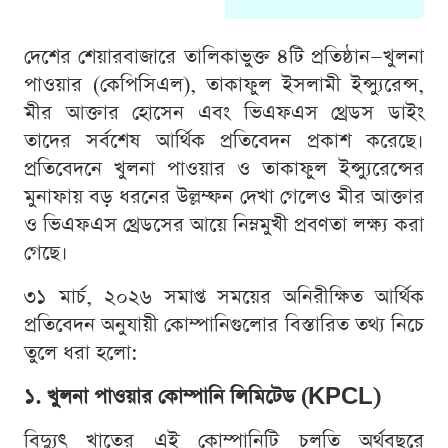
দেশের শেয়ারবাজারে তালিকাভুক্ত ৪টি প্রতিষ্ঠান—খুলনা
পাওয়ার (কেপিসিএল), তাকাফুল ইসলামী ইন্স্যুরেন্স,
মীর আক্তার হোসেন এবং ভিএফএস থ্রেডস ডাইং
তাদের সর্বশেষ আর্থিক প্রতিবেদন প্রকাশ করেছে।
প্রতিবেদনে খুলনা পাওয়ার ও তাকাফুল ইন্স্যুরেন্সের
মুনাফায় বড় ধরনের উল্লম্ফন দেখা গেলেও মীর আক্তার
ও ভিএফএস থ্রেডসের আয়ে নিম্নমুখী প্রবণতা লক্ষ্য করা
গেছে।
৩১ মার্চ, ২০২৬ সমাপ্ত সময়ের অনিরীক্ষিত আর্থিক
প্রতিবেদন অনুযায়ী কোম্পানিগুলোর বিস্তারিত তথ্য নিচে
তুলে ধরা হলো:
১. খুলনা পাওয়ার কোম্পানি লিমিটেড (KPCL)
বিদ্যুৎ খাতের এই কোম্পানিটি চলতি অর্থবছরে