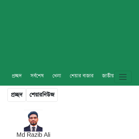
প্রচ্ছদ
সর্বশেষ
খেলা
শেয়ার বাজার
জাতীয়
বিশ্ব
প্রচ্ছদ
শেয়ারনিউজ
Md Razib Ali