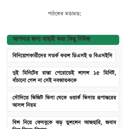
পাঠকের মতামত:
আপনার জন্য বাছাই করা কিছু নিউজ
বিনিয়োগকারীদের সতর্ক করল ডিএসই ও বিএসইসি
দুই মিনিটের রাস্তা পেরোতেই লাগল ১৫ মিনিট,
বাঁচানো গেল না সেই নবজাতককে
সৌদিতে ভিজিট ভিসা থেকে ওয়ার্ক ভিসায় রূপান্তরের
আসল নিয়ম
বিল নিয়ে ফেসবুকে ঝড় তুললেন আজহারি, জবাব