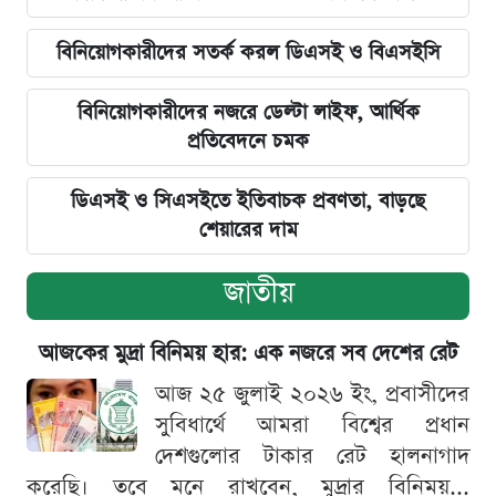
বিনিয়োগকারীদের সতর্ক করল ডিএসই ও বিএসইসি
বিনিয়োগকারীদের নজরে ডেল্টা লাইফ, আর্থিক
প্রতিবেদনে চমক
ডিএসই ও সিএসইতে ইতিবাচক প্রবণতা, বাড়ছে
শেয়ারের দাম
জাতীয়
আজকের মুদ্রা বিনিময় হার: এক নজরে সব দেশের রেট
আজ ২৫ জুলাই ২০২৬ ইং, প্রবাসীদের
সুবিধার্থে আমরা বিশ্বের প্রধান
দেশগুলোর টাকার রেট হালনাগাদ
করেছি। তবে মনে রাখবেন, মুদ্রার বিনিময়...