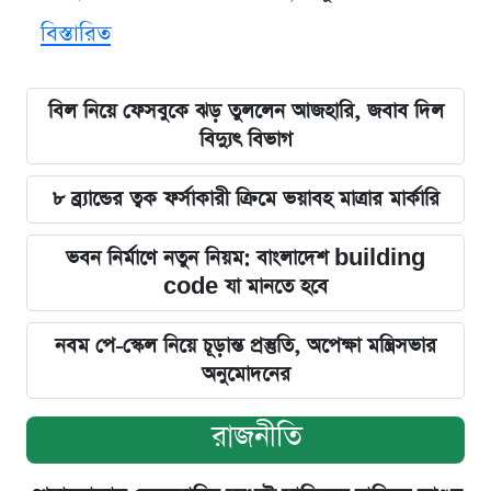
বিস্তারিত
বিল নিয়ে ফেসবুকে ঝড় তুললেন আজহারি, জবাব দিল
বিদ্যুৎ বিভাগ
৮ ব্র্যান্ডের ত্বক ফর্সাকারী ক্রিমে ভয়াবহ মাত্রার মার্কারি
ভবন নির্মাণে নতুন নিয়ম: বাংলাদেশ building
code যা মানতে হবে
নবম পে-স্কেল নিয়ে চূড়ান্ত প্রস্তুতি, অপেক্ষা মন্ত্রিসভার
অনুমোদনের
রাজনীতি