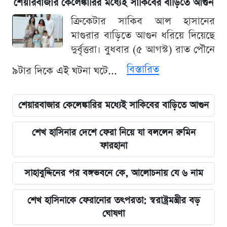
শেয়ারবাজার কেলেঙ্কারির মধ্যেই সাকিবের বাড়িতে আগুন
ক্রিকেটার সাকিব আল হাসানের
মাগুরার বাড়িতে আগুন ধরিয়ে দিয়েছে
দুর্বৃত্তরা। বুধবার (৫ আগস্ট) রাত পৌনে
বিস্তারিত
৯টার দিকে এই ঘটনা ঘটে...
শেয়ারবাজার কেলেঙ্কারির মধ্যেই সাকিবের বাড়িতে আগুন
শেখ হাসিনার দেশে ফেরা নিয়ে যা বললেন রুমিন
ফারহানা
সাহাবুদ্দিনের পর বঙ্গভবনে কে, আলোচনায় যে ৬ নাম
শেখ হাসিনাকে ফেরানোর তৎপরতা: স্বরাষ্ট্রমন্ত্রীর বড়
ঘোষণা