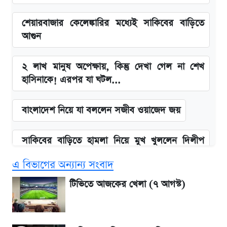
শেয়ারবাজার কেলেঙ্কারির মধ্যেই সাকিবের বাড়িতে
আগুন
২ লাখ মানুষ অপেক্ষায়, কিন্তু দেখা গেল না শেখ
হাসিনাকে! এরপর যা ঘটল...
বাংলাদেশ নিয়ে যা বললেন সজীব ওয়াজেদ জয়
সাকিবের বাড়িতে হামলা নিয়ে মুখ খুললেন দিলীপ
ঘোষ
এ বিভাগের অন্যান্য সংবাদ
এস আলমের দখলে থাকা ব্যাংক নিয়ে এলো নতুন
টিভিতে আজকের খেলা (৭ আগস্ট)
সিদ্ধান্ত