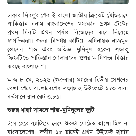
ঢাকার মিরপুর শের-ই-বাংলা জাতীয় ক্রিকেট স্টেডিয়ামে
পাকিস্তান বনাম বাংলাদেশের মধ্যকার প্রথম টেস্টের
প্রথম দিনটি এখন পর্যন্ত নিজেদের করে নিয়েছে
স্বাগতিকরা। শুরুর বিপর্যয় কাটিয়ে অধিনায়ক নাজমুল
হোসেন শান্ত এবং অভিজ্ঞ মুমিনুল হকের লড়াকু
ফিফটিতে পাকিস্তান বোলারদের ওপর আধিপত্য বিস্তার
করছে বাংলাদেশ।
আজ ৮ মে, ২০২৬ (শুক্রবার) ম্যাচের দ্বিতীয় সেশনের
খেলা শেষে বাংলাদেশের সংগ্রহ ২ উইকেটে ১৮৩ রান।
বর্তমানে রান রেট ৩.৮১।
শুরুর ধাক্কা সামলে শান্ত-মুমিনুলের জুটি
টসে হেরে ব্যাটিংয়ে নেমে শুরুটা মোটেও ভালো ছিল না
বাংলাদেশের। দলীয় ১৮ রানেই প্রথম উইকেট হারায়