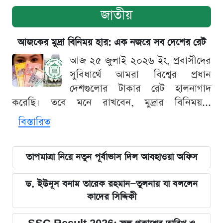
জাতীয়
আজকের মুদ্রা বিনিময় হার: এক নজরে সব দেশের রেট
আজ ২৫ জুলাই ২০২৬ ইং, প্রবাসীদের
সুবিধার্থে আমরা বিশ্বের প্রধান
দেশগুলোর টাকার রেট হালনাগাদ
করেছি। তবে মনে রাখবেন, মুদ্রার বিনিময়...
বিস্তারিত
তাপমাত্রা নিয়ে নতুন পূর্বাভাস দিল আবহাওয়া অফিস
ড. ইউনূস বনাম তারেক রহমান—তুলনায় যা বললেন
কাদের সিদ্দিকী