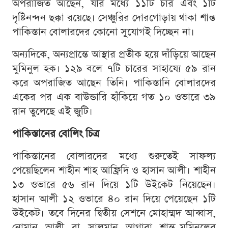
অপরাজিত আছেন, যার মধ্যে ১১টি চার এবং ১টি
দৃষ্টিনন্দন ছক্কা রয়েছে। সেঞ্চুরির দোরগোড়ায় থাকা শান্ত
পাকিস্তান বোলারদের কোনো সুযোগই দিচ্ছেন না।
অন্যদিকে, অন্যপ্রান্তে আস্থার প্রতীক হয়ে দাঁড়িয়ে আছেন
মুমিনুল হক। ১২৯ বলে ৭টি চারের সাহায্যে ৫৯ রান
করে অপরাজিত আছেন তিনি। পাকিস্তানি বোলারদের
একের পর এক বাউন্ডারি হাঁকিয়ে গত ১০ ওভারে ৩৯
রান তুলেছে এই জুটি।
পাকিস্তানের বোলিং চিত্র
পাকিস্তানের বোলারদের মধ্যে শুরুতেই সাফল্য
পেয়েছিলেন শাহীন শাহ আফ্রিদি ও হাসান আলী। শাহীন
১৩ ওভারে ৫৬ রান দিয়ে ১টি উইকেট নিয়েছেন।
হাসান আলী ১২ ওভারে ৪০ রান দিয়ে পেয়েছেন ১টি
উইকেট। তবে দিনের দ্বিতীয় সেশনে মোহাম্মদ আব্বাস,
নোমান আলী বা সালমান আগারা শান্ত-মুমিনুলের