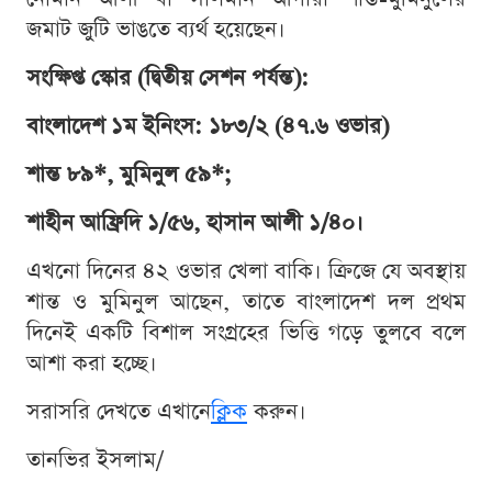
জমাট জুটি ভাঙতে ব্যর্থ হয়েছেন।
সংক্ষিপ্ত স্কোর (দ্বিতীয় সেশন পর্যন্ত):
বাংলাদেশ ১ম ইনিংস: ১৮৩/২ (৪৭.৬ ওভার)
শান্ত ৮৯*, মুমিনুল ৫৯*;
শাহীন আফ্রিদি ১/৫৬, হাসান আলী ১/৪০।
এখনো দিনের ৪২ ওভার খেলা বাকি। ক্রিজে যে অবস্থায়
শান্ত ও মুমিনুল আছেন, তাতে বাংলাদেশ দল প্রথম
দিনেই একটি বিশাল সংগ্রহের ভিত্তি গড়ে তুলবে বলে
আশা করা হচ্ছে।
সরাসরি দেখতে এখানে
ক্লিক
করুন।
তানভির ইসলাম/