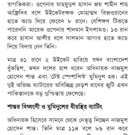
স্বাগতিকরা। ওপেনার মাহমুদুল হাসান জয় শাহীন শাহ
আফ্রিদির বলে উইকেটরক্ষক মোহাম্মদ রিজওয়ানের
হাতে ক্যাচ দিয়ে ফেরেন ৮ রানে। বেশিক্ষণ টিকতে
পারেননি আরেক ওপেনার শাদমান ইসলামও। ১৩ রান
করে হাসান আলীর বলে সালমান আগার হাতে ক্যাচ
দিয়ে বিদায় নেন তিনি।
মাত্র ৩১ রানে ২ উইকেট হারিয়ে যখন বাংলাদেশ
ধুঁকছিল, তখন দলের হাল ধরেন অধিনায়ক নাজমুল
হোসেন শান্ত এবং 'টেস্ট স্পেশালিস্ট' মুমিনুল হক। এই
দুই অভিজ্ঞ ব্যাটারের অবিচ্ছিন্ন দেড়শ রানের জুটি এখন
পাকিস্তানকে বড় দুশ্চিন্তায় ফেলেছে।
শান্তর বিধ্বংসী ও মুমিনুলের ধীরস্থির ব্যাটিং
অধিনায়ক হিসেবে সামনে থেকে নেতৃত্ব দিচ্ছেন নাজমুল
হোসেন শান্ত। তিনি মাত্র ১১৪ বলে ৮৯ রান করে