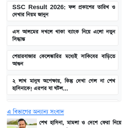
SSC Result 2026: ফল প্রকাশের তারিখ ও
দেখার নিয়ম জানুন
এস আলমের দখলে থাকা ব্যাংক নিয়ে এলো নতুন
সিদ্ধান্ত
শেয়ারবাজার কেলেঙ্কারির মধ্যেই সাকিবের বাড়িতে
আগুন
২ লাখ মানুষ অপেক্ষায়, কিন্তু দেখা গেল না শেখ
হাসিনাকে! এরপর যা ঘটল...
Snapdragon 8 Gen 3 ফোনে নতুন চমক,
এ বিভাগের অন্যান্য সংবাদ
Redmi K80 নিয়ে আপডেট
শেখ হাসিনা, মামলা ও দেশে ফেরা নিয়ে