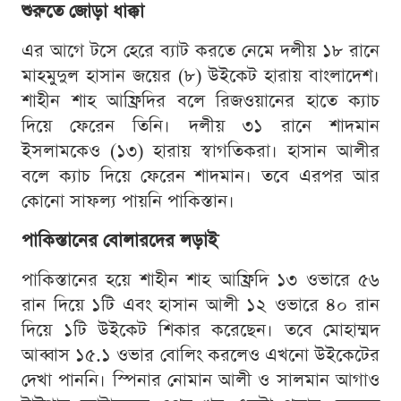
শুরুতে জোড়া ধাক্কা
এর আগে টসে হেরে ব্যাট করতে নেমে দলীয় ১৮ রানে
মাহমুদুল হাসান জয়ের (৮) উইকেট হারায় বাংলাদেশ।
শাহীন শাহ আফ্রিদির বলে রিজওয়ানের হাতে ক্যাচ
দিয়ে ফেরেন তিনি। দলীয় ৩১ রানে শাদমান
ইসলামকেও (১৩) হারায় স্বাগতিকরা। হাসান আলীর
বলে ক্যাচ দিয়ে ফেরেন শাদমান। তবে এরপর আর
কোনো সাফল্য পায়নি পাকিস্তান।
পাকিস্তানের বোলারদের লড়াই
পাকিস্তানের হয়ে শাহীন শাহ আফ্রিদি ১৩ ওভারে ৫৬
রান দিয়ে ১টি এবং হাসান আলী ১২ ওভারে ৪০ রান
দিয়ে ১টি উইকেট শিকার করেছেন। তবে মোহাম্মদ
আব্বাস ১৫.১ ওভার বোলিং করলেও এখনো উইকেটের
দেখা পাননি। স্পিনার নোমান আলী ও সালমান আগাও