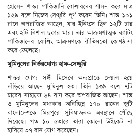
হোসেন শান্ত। পাকিস্তানি বোলারদের শাসন করে মাত্র
১২৯ বলে নিজের সেঞ্চুরি পূর্ণ করেন তিনি। শান্ত ১০১
রানে অপরাজিত আছেন, যার ইনিংসে ছিল ১২টি চার
এবং ২টি বিশাল ছক্কার মার। তার আক্রমণাত্মক ব্যাটিং
পাকিস্তানের বোলিং আক্রমণকে রীতিমতো কোণঠাসা
করে ফেলেছে।
মুমিনুলের নির্ভরযোগ্য হাফ-সেঞ্চুরি
শান্তর যোগ্য সঙ্গী হিসেবে অন্যপ্রান্তে দেয়াল হয়ে
দাঁড়িয়ে আছেন মুমিনুল হক। তিনি ১৩৯ বলে ৭টি
চারের সাহায্যে ৬৪ রান করে অপরাজিত আছেন। শান্ত
ও মুমিনুলের মধ্যকার অবিচ্ছিন্ন ১৭০ রানের জুটি
বাংলাদেশকে মিরপুরে সুবিধাজনক অবস্থানে পৌঁছে
দিয়েছে। গত ১০ ওভারে তারা কোনো উইকেট না
হারিয়ে ৩৭ রান যোগ করেছেন।