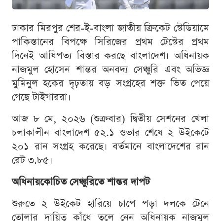
ঢাকার মিরপুর শের-ই-বাংলা জাতীয় ক্রিকেট স্টেডিয়ামে
পাকিস্তানের বিপক্ষে সিরিজের প্রথম টেস্টের প্রথম
দিনেই আধিপত্য বিস্তার করছে বাংলাদেশ। অধিনায়ক
নাজমুল হোসেন শান্তর অনবদ্য সেঞ্চুরি এবং অভিজ্ঞ
মুমিনুল হকের দৃঢ়তায় বড় সংগ্রহের শক্ত ভিত পেয়ে
গেছে টাইগাররা।
আজ ৮ মে, ২০২৬ (শুক্রবার) দ্বিতীয় সেশনের খেলা
চলাকালীন বাংলাদেশ ৫২.১ ওভার শেষে ২ উইকেটে
২০১ রান সংগ্রহ করেছে। বর্তমানে বাংলাদেশের রান
রেট ৩.৮৫।
অধিনায়কোচিত সেঞ্চুরিতে শান্তর দাপট
শুরুতে ২ উইকেট হারিয়ে চাপে পড়া দলকে টেনে
তোলার দায়িত্ব কাঁধে তুলে নেন অধিনায়ক নাজমুল