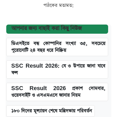
পাঠকের মতামত:
আপনার জন্য বাছাই করা কিছু নিউজ
ডিএসইতে বন্ধ কোম্পানির সংখ্যা ৩৫, সবচেয়ে
পুরোনোটি ২৪ বছর ধরে নিষ্ক্রিয়
SSC Result 2026: যে ৩ উপায়ে জানা যাবে
ফল
SSC Result 2026 প্রকাশ সোমবার,
ওয়েবসাইট ও এসএমএসে জানার নিয়ম
১৮০ দিনের মূল্যায়ন শেষে মন্ত্রিসভায় পরিবর্তন