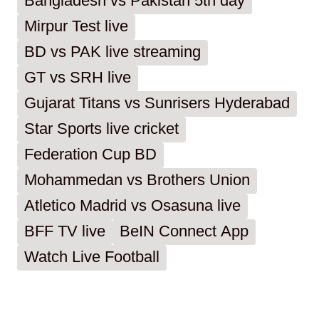
Bangladesh vs Pakistan 5th day
Mirpur Test live
BD vs PAK live streaming
GT vs SRH live
Gujarat Titans vs Sunrisers Hyderabad
Star Sports live cricket
Federation Cup BD
Mohammedan vs Brothers Union
Atletico Madrid vs Osasuna live
BFF TV live
BeIN Connect App
Watch Live Football