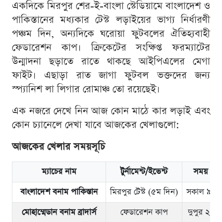
একদিকে মিরপুর শের-ই-বাংলা স্টেডিয়ামে বাংলাদেশ ও
পাকিস্তানের মধ্যকার টেস্ট লড়াইয়ের ভাগ্য নির্ধারণী
পঞ্চম দিন, অন্যদিকে ঘরোয়া ফুটবলের ঐতিহ্যবাহী
ফেডারেশন কাপ। ক্রিকেটের সংক্ষিপ্ত ফরম্যাটের
উন্মাদনা ছড়াতে রাতে থাকছে আইপিএলের মেগা
ফাইট। এছাড়া রাত জাগা ফুটবল ভক্তদের জন্য
স্প্যানিশ লা লিগার রোমাঞ্চ তো রয়েছেই।
এক নজরে দেখে নিন আজ কোন মাঠে কার লড়াই এবং
কোন চ্যানেলে দেখা যাবে আজকের খেলাগুলো:
আজকের খেলার সময়সূচি
ম্যাচের নাম
টুর্নামেন্ট/ইভেন্ট
সময় (বি
বাংলাদেশ বনাম পাকিস্তান
মিরপুর টেস্ট (৫ম দিন)
সকাল ৯:৪৫
মোহাম্মেডান বনাম ব্রাদার্স
ফেডারেশন কাপ
দুপুর ২:৪৫