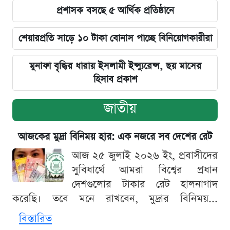
প্রশাসক বসছে ৫ আর্থিক প্রতিষ্ঠানে
শেয়ারপ্রতি সাড়ে ১০ টাকা বোনাস পাচ্ছে বিনিয়োগকারীরা
মুনাফা বৃদ্ধির ধারায় ইসলামী ইন্স্যুরেন্স, ছয় মাসের
হিসাব প্রকাশ
জাতীয়
আজকের মুদ্রা বিনিময় হার: এক নজরে সব দেশের রেট
আজ ২৫ জুলাই ২০২৬ ইং, প্রবাসীদের
সুবিধার্থে আমরা বিশ্বের প্রধান
দেশগুলোর টাকার রেট হালনাগাদ
করেছি। তবে মনে রাখবেন, মুদ্রার বিনিময়...
বিস্তারিত