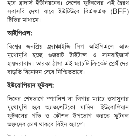
হবে ব্রাদার্স ইউনিয়নের। দেশের ফুটবলের এই দ্বৈরথ
সরাসরি দেখা যাবে ইউটিউবে বিএফএফ (BFF)
টিভির মাধ্যমে।
আইপিএল:
বিশ্বের জনপ্রিয় ফ্র্যাঞ্চাইজি লিগ আইপিএলে আজ
মুখোমুখি হচ্ছে গুজরাট টাইটান্স ও সানরাইজার্স
হায়দরাবাদ। তারকা ঠাসা এই ম্যাচটি ক্রিকেট প্রেমীদের
বাড়তি বিনোদন দেবে নিশ্চিতভাবে।
ইউরোপিয়ান ফুটবল:
দিনের শেষভাগে স্প্যানিশ লা লিগার ম্যাচে ওসাসুনার
মুখোমুখি হবে অ্যাতলেটিকো মাদ্রিদ। ইউরোপিয়ান
ফুটবলের গতি ও কৌশল উপভোগ করতে ফুটবল
ভক্তদের চোখ থাকবে বিইন অ্যাপে।