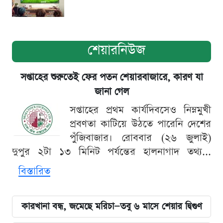
শেয়ারনিউজ
সপ্তাহের শুরুতেই ফের পতন শেয়ারবাজারে, কারণ যা
জানা গেল
সপ্তাহের প্রথম কার্যদিবসেও নিম্নমুখী
প্রবণতা কাটিয়ে উঠতে পারেনি দেশের
পুঁজিবাজার। রোববার (২৬ জুলাই)
দুপুর ২টা ১৩ মিনিট পর্যন্তের হালনাগাদ তথ্য...
বিস্তারিত
কারখানা বন্ধ, জমেছে মরিচা—তবু ৬ মাসে শেয়ার দ্বিগুণ