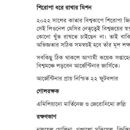
শিরোপা ধরে রাখার মিশন
২০২২ সালের কাতার বিশ্বকাপে শিরোপা জিত
সেই লিওনেল মেসির নেতৃত্বেই বিশ্বজয়ের স্ব
কোনো খুঁত রাখতে চাইছেন না। তাই বাকি ৪
অভিজ্ঞতার সঠিক সমন্বয়ই হবে তাঁর মূল লক্ষ
সবকিছু ঠিক থাকলে আগামী কয়েক সপ্তাহের 
বিশ্বমঞ্চে লড়বেন আর্জেন্টিনার জার্সিতে।
আর্জেন্টিনার প্রায় নিশ্চিত ২২ ফুটবলার
গোলরক্ষক
এমিলিয়ানো মার্তিনেজ ও জেরোনিমো রুল্লি
রক্ষণভাগ
নাহুয়েল মোলিনা, গঞ্জালো মন্তিয়েল, ক্রিস্তি