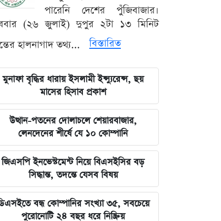
পারেনি দেশের পুঁজিবাজার।
ববার (২৬ জুলাই) দুপুর ২টা ১৩ মিনিট
বিস্তারিত
যন্তের হালনাগাদ তথ্য...
মুনাফা বৃদ্ধির ধারায় ইসলামী ইন্স্যুরেন্স, ছয়
মাসের হিসাব প্রকাশ
উত্থান-পতনের দোলাচলে শেয়ারবাজার,
লেনদেনের শীর্ষে যে ১০ কোম্পানি
জিএসপি ইনভেস্টমেন্ট নিয়ে বিএসইসির বড়
সিদ্ধান্ত, তদন্তে যেসব বিষয়
ডিএসইতে বন্ধ কোম্পানির সংখ্যা ৩৫, সবচেয়ে
পুরোনোটি ২৪ বছর ধরে নিষ্ক্রিয়