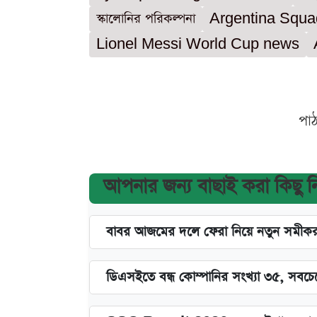
স্কালোনির পরিকল্পনা
Argentina Squa
Lionel Messi World Cup news
পা
আপনার জন্য বাছাই করা কিছু 
বাবর আজমের দলে ফেরা নিয়ে নতুন সমীক
ডিএসইতে বন্ধ কোম্পানির সংখ্যা ৩৫, সবচেয়