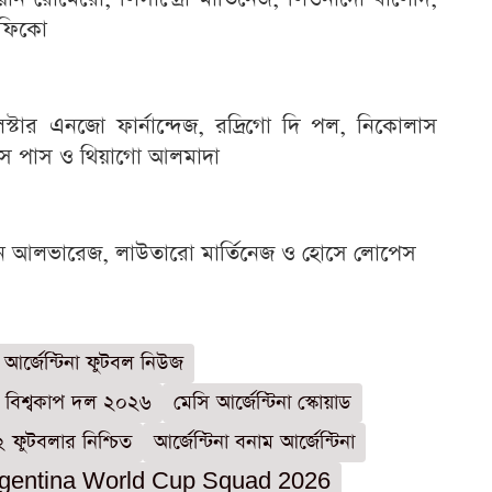
াফিকো
ালিস্টার এনজো ফার্নান্দেজ, রদ্রিগো দি পল, নিকোলাস
লাস পাস ও থিয়াগো আলমাদা
য়ান আলভারেজ, লাউতারো মার্তিনেজ ও হোসে লোপেস
আর্জেন্টিনা ফুটবল নিউজ
না বিশ্বকাপ দল ২০২৬
মেসি আর্জেন্টিনা স্কোয়াড
২ ফুটবলার নিশ্চিত
আর্জেন্টিনা বনাম আর্জেন্টিনা
gentina World Cup Squad 2026