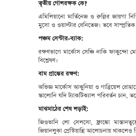
তৃতীয় গোলরক্ষক কে?
এমিলিয়ানো মার্তিনেজ ও রুল্লির জায়গা ন
মুসো ও ওয়াল্টার বেনিতেজ। তবে সাম্প্রতি
পঞ্চম সেন্টার-ব্যাক:
রক্ষণভাগে মার্কোস সেঞ্চি নাকি ফাকুন্দো 
বিশ্লেষণ।
বাম প্রান্তের রক্ষণ:
অভিজ্ঞ মার্কোস আকুনিয়া ও গাব্রিয়েল রোহ
স্কালোনি যদি ট্যাকটিক্যাল পরিবর্তন চান, 
মাঝমাঠের শেষ লড়াই:
জিওভানি লো সেলসো, ফ্রাঙ্কো মাস্তা
জিয়ানলুকা প্রেস্টিয়ান্নি আলোচনায় থাকলেও ন