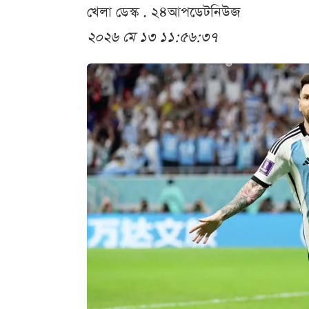
খেলা ডেস্ক . ২৪আপডেটনিউজ
২০২৬ মে ১৩ ১১:৫৬:৩৭