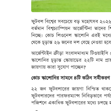
ফুটবল বিশ্বের সবচেয়ে বড় মহোৎসব ২০২৬
বর্তমান বিশ্বচ্যাম্পিয়ন আর্জেন্টিনা তাদের
নিচ্ছে। কোচ লিওনেল স্কালোনি এরই মধ্
থেকে চূড়ান্ত ২৬ জনের দল বেছে নেওয়া হবে
আর্জেন্টাইন ক্রীড়া সংবাদমাধ্যম টিওয়াইস
স্কালোনির চূড়ান্ত স্কোয়াডের ২২টি নাম প
জায়গায় কারা সুযোগ পাচ্ছেন?
কোচ স্কালোনির সামনে ৪টি কঠিন সমীকরণ
২২ জন ফুটবলারের জায়গা নিশ্চিত থাক
ফুটবলারদের পারফরম্যান্স নিবিড়ভাবে পর্য
পজিশনে একাধিক ফুটবলারের মধ্যে চলছে হা