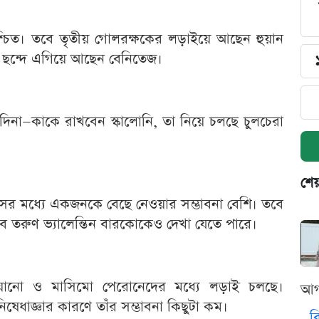
িশ্চিত। তবে তৃতীয় গোলরক্ষকের লড়াইয়ে আছেন হুয়ান
ক ছন্দে এগিয়ে আছেন বেনিতেজ।
মেদিনা—কাকে রাখবেন স্কালোনি, তা নিয়ে চলছে চুলচেরা
শেয
াসের মধ্যে একজনকে বেছে নেওয়ার সম্ভাবনা বেশি। তবে
তবে তরুণ ভ্যালেন্তিন বারকোকেও দেখা যেতে পারে।
নতুয়োনো ও মাসিমো পেরোনেদের মধ্যে লড়াই চলছে।
আগ
িষেধাজ্ঞার কারণে তাঁর সম্ভাবনা কিছুটা কম।
ব