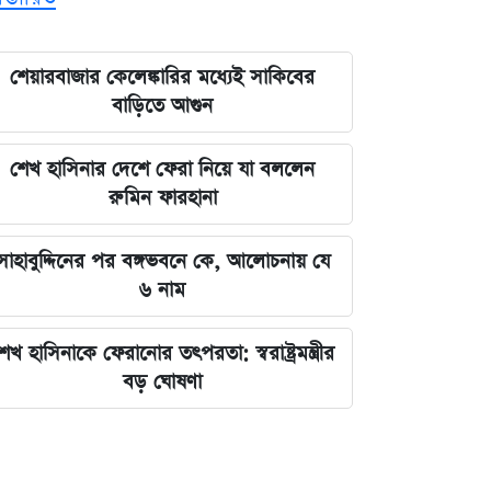
শেয়ারবাজার কেলেঙ্কারির মধ্যেই সাকিবের
বাড়িতে আগুন
শেখ হাসিনার দেশে ফেরা নিয়ে যা বললেন
রুমিন ফারহানা
সাহাবুদ্দিনের পর বঙ্গভবনে কে, আলোচনায় যে
৬ নাম
েখ হাসিনাকে ফেরানোর তৎপরতা: স্বরাষ্ট্রমন্ত্রীর
বড় ঘোষণা