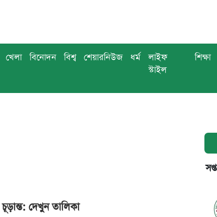
খেলা
বিনোদন
বিশ্ব
শেয়ারনিউজ
ধর্ম
লাইফ
শিক্ষা
স্টাইল
সপ্
চূড়ান্ত: দেখুন তালিকা