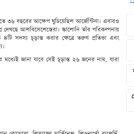
ে ৩৬ বছরের আক্ষেপ ঘুচিয়েছিল আর্জেন্টিনা। এবারও
প্ন দেখছে আলবিসেলেস্তেরা। স্কালোনি তাঁর পরিকল্পনায়
টি সদস্য চূড়ান্ত করার ক্ষেত্রে তরুণ প্রতিভা এবং
্য।
মধ্যেই জানা যাবে সেই চূড়ান্ত ২৬ জনের নাম, যারা
শ
য়ান রোমেরো, লিসান্দ্রো মার্তিনেজ, লিওনার্দো বালের্দি,