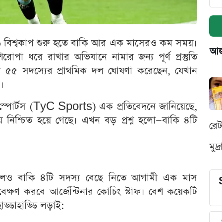
 বিশ্বকাপ শুরু হতে বাকি আর এক মাসেরও কম সময়।
আজক
 শিরোপা ধরে রাখার অভিযানে নামার জন্য পূর্ণ প্রস্তুতি
যে ৫৫ সদস্যের প্রাথমিক দল ঘোষণা করেছেন, যেখান
।
ি স্পোর্টস (TyC Sports) এক প্রতিবেদনে জানিয়েছে,
্রায় নিশ্চিত হয়ে গেছে। এখন বড় প্রশ্ন হলো—বাকি ৪টি
রে
মুদ
লেও বাকি ৪টি সদস্য বেছে নিতে আগামী এক মাস
বেক্ষণ করবে আর্জেন্টিনার কোচিং স্টাফ। বেশ কয়েকটি
ড্ডাহাড্ডি লড়াই: