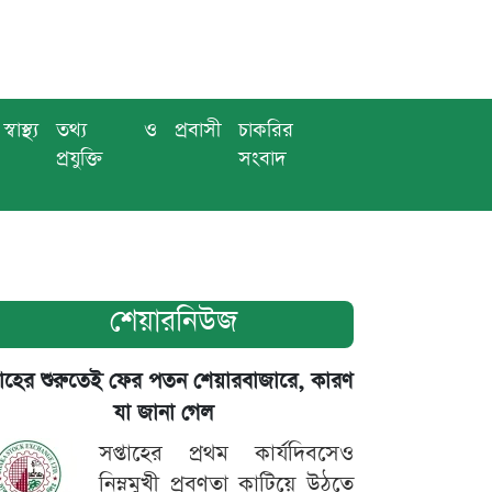
স্বাস্থ্য
তথ্য ও
প্রবাসী
চাকরির
প্রযুক্তি
সংবাদ
শেয়ারনিউজ
তাহের শুরুতেই ফের পতন শেয়ারবাজারে, কারণ
যা জানা গেল
সপ্তাহের প্রথম কার্যদিবসেও
নিম্নমুখী প্রবণতা কাটিয়ে উঠতে