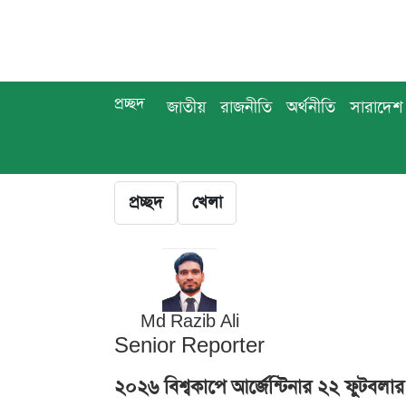
প্রচ্ছদ
জাতীয়
রাজনীতি
অর্থনীতি
সারাদেশ
প্রচ্ছদ
খেলা
Md Razib Ali
Senior Reporter
২০২৬ বিশ্বকাপে আর্জেন্টিনার ২২ ফুটবলার 