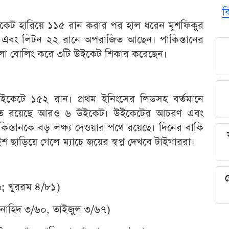
ব
উইকেট হারিয়ে ১১৫ রান করার পর হাল ধরেন মুশফিকুর
৬ এবং লিটন ২২ রানে অপরাজিত আছেন। পাকিস্তানের
রালো বোলিং করে ৩টি উইকেট শিকার করেছেন।
ইকেটে ১৫২ রান। প্রথম ইনিংসের লিডসহ বর্তমানে
হাতে রয়েছে আরও ৬ উইকেট। উইকেটের আচরণ এবং
িস্তানকে বড় লক্ষ্য দেওয়ার পথে রয়েছে। দিনের বাকি
ছাড়িয়ে গেলে ম্যাচে জয়ের স্বপ্ন দেখবে টাইগাররা।
:
শ
; খুররম ৪/৮১)
 নাহিদ ৩/৬০, তাইজুল ৩/৬৭)