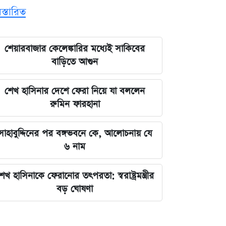
িস্তারিত
শেয়ারবাজার কেলেঙ্কারির মধ্যেই সাকিবের
বাড়িতে আগুন
শেখ হাসিনার দেশে ফেরা নিয়ে যা বললেন
রুমিন ফারহানা
সাহাবুদ্দিনের পর বঙ্গভবনে কে, আলোচনায় যে
৬ নাম
েখ হাসিনাকে ফেরানোর তৎপরতা: স্বরাষ্ট্রমন্ত্রীর
বড় ঘোষণা