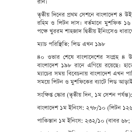
রান।
তৃতীয় দিনের প্রথম সেশনে বাংলাদেশ ৪ 
রহিম ও লিটন দাস। বর্তমানে মুশফিক ১
পক্ষে খুররম শাহজাদ দ্বিতীয় ইনিংসেও ধা
ম্যাচ পরিস্থিতি: লিড এখন ১৯৮
৪০ ওভার শেষে বাংলাদেশের সংগ্রহ ৪ উ
বাংলাদেশ ১৯৮ রানে এগিয়ে রয়েছে। 
ম্যাচের সময় বিবেচনায় বাংলাদেশ এখন পাক
সময়ে লিটন ও মুশফিকের ব্যাটে লিড আড়াইশ 
সংক্ষিপ্ত স্কোর (তৃতীয় দিন, ১ম সেশন পর্যন্ত)
বাংলাদেশ ১ম ইনিংস: ২৭৮/১০ (লিটন ১২৬
পাকিস্তান ১ম ইনিংস: ২৩২/১০ (বাবর ৬৮;