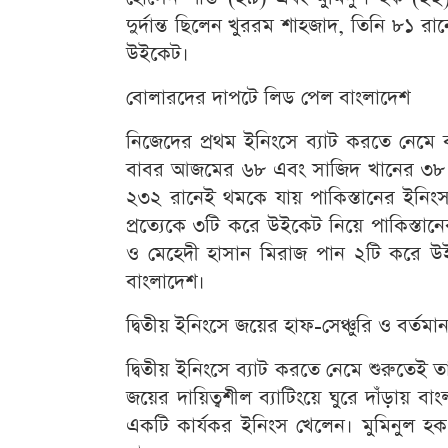
দুর্দান্ত ছিলেন খুররম শাহজাদ, তিনি ৮১ 
উইকেট।
বোলারদের দাপটে লিড পেল বাংলাদেশ
নিজেদের প্রথম ইনিংসে ব্যাট করতে নেমে
বাবর আজমের ৬৮ এবং সাজিদ খানের ৩৮ 
২৩২ রানেই থমকে যায় পাকিস্তানের ইনিং
প্রত্যেকে ৩টি করে উইকেট নিয়ে পাকিস্তান
ও মেহেদী হাসান মিরাজ পান ২টি করে উই
বাংলাদেশ।
দ্বিতীয় ইনিংসে জয়ের হাফ-সেঞ্চুরি ও বর্তমান
দ্বিতীয় ইনিংসে ব্যাট করতে নেমে শুরুতেই
জয়ের দায়িত্বশীল ব্যাটিংয়ে ঘুরে দাঁড়ায় 
একটি কার্যকর ইনিংস খেলেন। মুমিনুল 