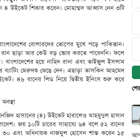
রানে ৪ উইকেট শিকার করেন। মোহাম্মদ আব্বাস নেন ৩টি
 বাংলাদেশের বোলারদের তোপের মুখে পড়ে পাকিস্তান।
রান ছাড়া আর কেউ বড় স্কোর করতে পারেননি। ফলে
স। বাংলাদেশের হয়ে নাহিদ রানা এবং তাইজুল ইসলাম
ের ব্যাটিং মেরুদণ্ড ভেঙে দেন। এছাড়া তাসকিন আহমেদ
কেট। ৪৬ রানের লিড নিয়ে দ্বিতীয় ইনিংস শুরু করে
শেয
 অবস্থা
 তানজিদ হাসানের (৪) উইকেট হারালেও মাহমুদুল হাসান
বাংলাদেশ। জয় ১০টি চারের সাহায্যে ৬৪ বলে ৫২ রানের
হক ৩০ এবং অধিনায়ক নাজমুল হোসেন শান্ত করেন ১৫
আগ