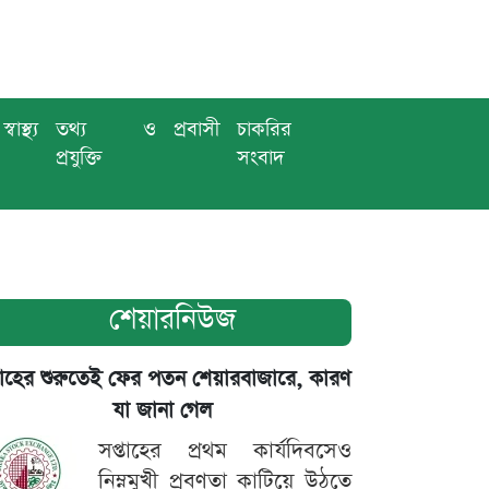
স্বাস্থ্য
তথ্য ও
প্রবাসী
চাকরির
প্রযুক্তি
সংবাদ
শেয়ারনিউজ
তাহের শুরুতেই ফের পতন শেয়ারবাজারে, কারণ
যা জানা গেল
সপ্তাহের প্রথম কার্যদিবসেও
নিম্নমুখী প্রবণতা কাটিয়ে উঠতে