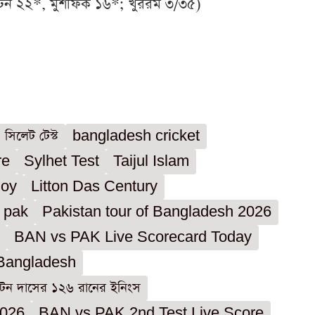
টন ২২*, মুশফিক ১৬*; খুররম ৩/৩৫)
সিলেট টেস্ট
bangladesh cricket
re
Sylhet Test
Taijul Islam
Joy
Litton Das Century
 pak
Pakistan tour of Bangladesh 2026
BAN vs PAK Live Scorecard Today
 Bangladesh
টন দাসের ১২৬ রানের ইনিংস
2026
BAN vs PAK 2nd Test Live Score