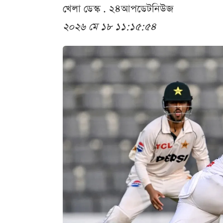
খেলা ডেস্ক . ২৪আপডেটনিউজ
২০২৬ মে ১৮ ১১:১৫:৫৪