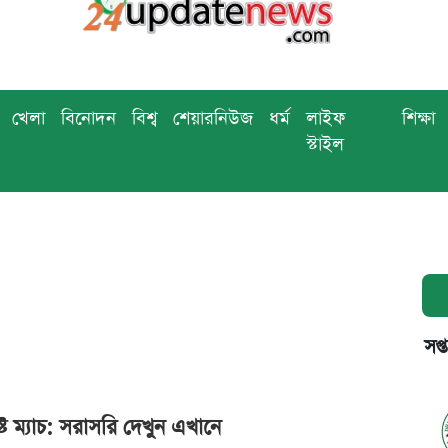
খেলা
বিনোদন
বিশ্ব
শেয়ারনিউজ
ধর্ম
লাইফ
শিক্ষা
স্টাইল
সপ্
্ট ম্যাচ: সরাসরি দেখুন এখানে