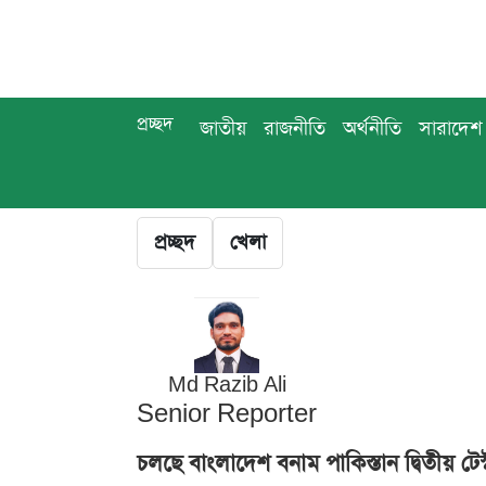
প্রচ্ছদ
জাতীয়
রাজনীতি
অর্থনীতি
সারাদেশ
প্রচ্ছদ
খেলা
Md Razib Ali
Senior Reporter
চলছে বাংলাদেশ বনাম পাকিস্তান দ্বিতীয় টেস