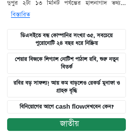
দুপুর ২টা ১৩ মিনিট পর্যন্তের হালনাগাদ তথ্য...
বিস্তারিত
ডিএসইতে বন্ধ কোম্পানির সংখ্যা ৩৫, সবচেয়ে
পুরোনোটি ২৪ বছর ধরে নিষ্ক্রিয়
শেয়ার বিজকে লিগ্যাল নোটিশ পাঠাল রবি, শুরু নতুন
বিতর্ক
রবির বড় সাফল্য! আয় কম বাড়লেও রেকর্ড মুনাফা ও
গ্রাহক বৃদ্ধি
বিনিয়োগের আগে cash flowদেখবেন কেন?
জাতীয়