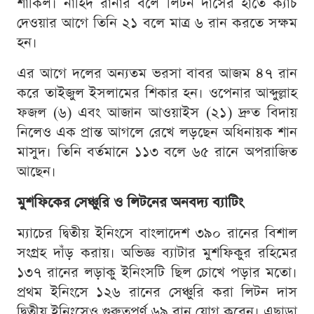
শাকিল। নাহিদ রানার বলে লিটন দাসের হাতে ক্যাচ
দেওয়ার আগে তিনি ২১ বলে মাত্র ৬ রান করতে সক্ষম
হন।
এর আগে দলের অন্যতম ভরসা বাবর আজম ৪৭ রান
করে তাইজুল ইসলামের শিকার হন। ওপেনার আব্দুল্লাহ
ফজল (৬) এবং আজান আওয়াইস (২১) দ্রুত বিদায়
নিলেও এক প্রান্ত আগলে রেখে লড়ছেন অধিনায়ক শান
মাসুদ। তিনি বর্তমানে ১১৩ বলে ৬৫ রানে অপরাজিত
আছেন।
মুশফিকের সেঞ্চুরি ও লিটনের অনবদ্য ব্যাটিং
ম্যাচের দ্বিতীয় ইনিংসে বাংলাদেশ ৩৯০ রানের বিশাল
সংগ্রহ দাঁড় করায়। অভিজ্ঞ ব্যাটার মুশফিকুর রহিমের
১৩৭ রানের লড়াকু ইনিংসটি ছিল চোখে পড়ার মতো।
প্রথম ইনিংসে ১২৬ রানের সেঞ্চুরি করা লিটন দাস
দ্বিতীয় ইনিংসেও গুরুত্বপূর্ণ ৬৯ রান যোগ করেন। এছাড়া