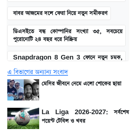
বাবর আজমের দলে ফেরা নিয়ে নতুন সমীকরণ
ডিএসইতে বন্ধ কোম্পানির সংখ্যা ৩৫, সবচেয়ে
পুরোনোটি ২৪ বছর ধরে নিষ্ক্রিয়
Snapdragon 8 Gen 3 ফোনে নতুন চমক,
Redmi K80 নিয়ে আপডেট
এ বিভাগের অন্যান্য সংবাদ
SSC Result 2026: যে ৩ উপায়ে জানা যাবে
মেসির জীবনে নেমে এলো শোকের ছায়া
ফল
১৮০ দিনের মূল্যায়ন শেষে মন্ত্রিসভায় পরিবর্তন
La Liga 2026-2027: সর্বশেষ
পয়েন্ট টেবিল ও খবর
জেনে নিন আজকের সোনা ও রুপার সর্বশেষ দাম