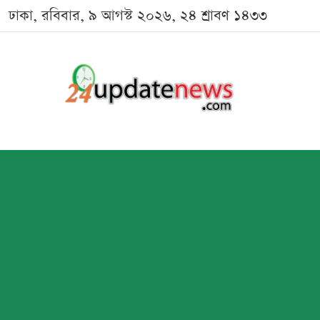
ঢাকা, রবিবার, ৯ আগস্ট ২০২৬, ২৪ শ্রাবণ ১৪৩৩