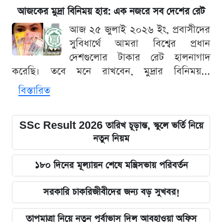
আজকের মুদ্রা বিনিময় হার: এক নজরে সব দেশের রেট
আজ ২৫ জুলাই ২০২৬ ইং, প্রবাসীদের
সুবিধার্থে আমরা বিশ্বের প্রধান
দেশগুলোর টাকার রেট হালনাগাদ
করেছি। তবে মনে রাখবেন, মুদ্রার বিনিময়...
বিস্তারিত
SSc Result 2026 তারিখ চূড়ান্ত, স্কুলে ভর্তি নিয়ে
নতুন নিয়ম
১৮০ দিনের মূল্যায়ন শেষে মন্ত্রিসভায় পরিবর্তন
সরকারি চাকরিজীবীদের জন্য বড় সুখবর!
তাপমাত্রা নিয়ে নতুন পূর্বাভাস দিল আবহাওয়া অফিস