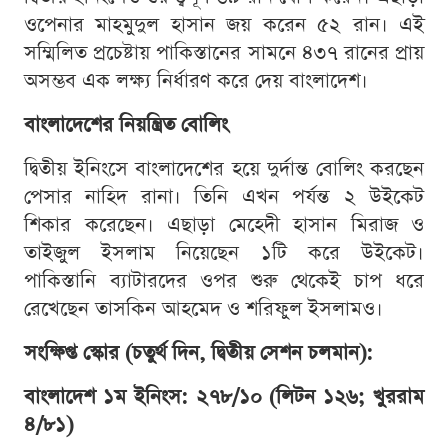
ওপেনার মাহমুদুল হাসান জয় করেন ৫২ রান। এই
সম্মিলিত প্রচেষ্টায় পাকিস্তানের সামনে ৪৩৭ রানের প্রায়
অসম্ভব এক লক্ষ্য নির্ধারণ করে দেয় বাংলাদেশ।
বাংলাদেশের নিয়ন্ত্রিত বোলিং
দ্বিতীয় ইনিংসে বাংলাদেশের হয়ে দুর্দান্ত বোলিং করছেন
পেসার নাহিদ রানা। তিনি এখন পর্যন্ত ২ উইকেট
শিকার করেছেন। এছাড়া মেহেদী হাসান মিরাজ ও
তাইজুল ইসলাম নিয়েছেন ১টি করে উইকেট।
পাকিস্তানি ব্যাটারদের ওপর শুরু থেকেই চাপ ধরে
রেখেছেন তাসকিন আহমেদ ও শরিফুল ইসলামও।
সংক্ষিপ্ত স্কোর (চতুর্থ দিন, দ্বিতীয় সেশন চলমান):
বাংলাদেশ ১ম ইনিংস: ২৭৮/১০ (লিটন ১২৬; খুররাম
৪/৮১)