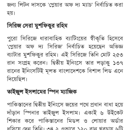
জন্য লিটন দাসকে 'প্লেয়ার অফ দ্য ম্যাচ' নির্বাচিত করা
হয়।
সিরিজ সেরা মুশফিকুর রহিম
পুরো সিরিজে ধারাবাহিক ব্যাটিংয়ের স্বীকৃতি হিসেবে
'প্লেয়ার অফ দ্য সিরিজ' নির্বাচিত হয়েছেন অভিজ্ঞ
ব্যাটার মুশফিকুর রহিম। এই সিরিজে তিনি মোট ২৫৩
রান সংগ্রহ করেন। দ্বিতীয় ইনিংসে তার লড়াকু ১৩৭
রানের ইনিংসটিই মূলত বাংলাদেশকে বিশাল লিড এনে
দিয়েছিল।
তাইজুল ইসলামের স্পিন ম্যাজিক
পাকিস্তানের দ্বিতীয় ইনিংসে জয়ের পথে প্রধান বাধা হয়ে
দাঁড়ান স্পিনার তাইজুল ইসলাম। একাই ৬ উইকেট
শিকার করে পাকিস্তানের মিডল ও লোয়ার অর্ডার
ধসিয়ে দেন তিনি। ৩৪.২ ওভারে ১২০ রান খরচায় ৬টি