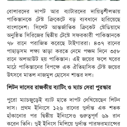
বোলারদের দাপট আর ব্যাটারদের দায়িত্বশীলতায়
পাকিস্তানকে টেস্ট ক্রিকেটে বড় ব্যবধানে হারিয়েছে
বাংলাদেশ। সিলেট আন্তর্জাতিক ক্রিকেট স্টেডিয়ামে
অনুষ্ঠিত সিরিজের দ্বিতীয় টেস্টে সফরকারী পাকিস্তানকে
৭৮ রানে পরাজিত করেছে টাইগাররা। ৪৩৭ রানের
পাহাড়সম লক্ষ্য তাড়া করতে নেমে পঞ্চম দিনে ৩৫৮
রানে অলআউট হয় পাকিস্তান। এই জয়ের ফলে ঘরের
মাঠে পাকিস্তানের বিপক্ষে এক ঐতিহাসিক টেস্ট জয়ের
উৎসবে মাতল নাজমুল হোসেন শান্তর দল।
লিটন দাসের রাজকীয় ব্যাটিং ও ম্যাচ সেরা পুরস্কার
পুরো ম্যাচজুড়েই ব্যাট হাতে দাপট দেখিয়েছেন লিটন
দাস। প্রথম ইনিংসে ১২৬ রানের দুর্দান্ত এক শতক
হাঁকানোর পর দ্বিতীয় ইনিংসেও গুরুত্বপূর্ণ ৬৯ রান
করেন তিনি। দুই ইনিংস মিলিয়ে দুর্দান্ত পারফরম্যান্সের