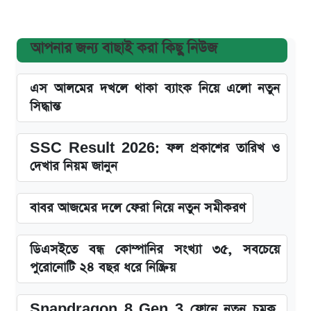
আপনার জন্য বাছাই করা কিছু নিউজ
এস আলমের দখলে থাকা ব্যাংক নিয়ে এলো নতুন
সিদ্ধান্ত
SSC Result 2026: ফল প্রকাশের তারিখ ও
দেখার নিয়ম জানুন
বাবর আজমের দলে ফেরা নিয়ে নতুন সমীকরণ
ডিএসইতে বন্ধ কোম্পানির সংখ্যা ৩৫, সবচেয়ে
পুরোনোটি ২৪ বছর ধরে নিষ্ক্রিয়
Snapdragon 8 Gen 3 ফোনে নতুন চমক,