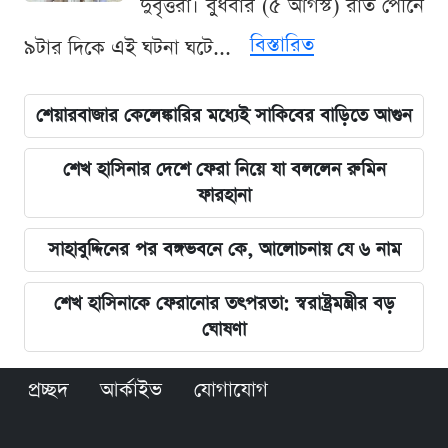
দুর্বৃত্তরা। বুধবার (৫ আগস্ট) রাত পৌনে
বিস্তারিত
৯টার দিকে এই ঘটনা ঘটে...
শেয়ারবাজার কেলেঙ্কারির মধ্যেই সাকিবের বাড়িতে আগুন
শেখ হাসিনার দেশে ফেরা নিয়ে যা বললেন রুমিন
ফারহানা
সাহাবুদ্দিনের পর বঙ্গভবনে কে, আলোচনায় যে ৬ নাম
শেখ হাসিনাকে ফেরানোর তৎপরতা: স্বরাষ্ট্রমন্ত্রীর বড়
ঘোষণা
প্রচ্ছদ
আর্কাইভ
যোগাযোগ