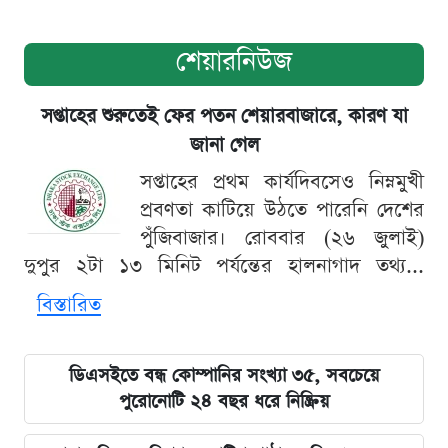
শেয়ারনিউজ
সপ্তাহের শুরুতেই ফের পতন শেয়ারবাজারে, কারণ যা
জানা গেল
সপ্তাহের প্রথম কার্যদিবসেও নিম্নমুখী
প্রবণতা কাটিয়ে উঠতে পারেনি দেশের
পুঁজিবাজার। রোববার (২৬ জুলাই)
দুপুর ২টা ১৩ মিনিট পর্যন্তের হালনাগাদ তথ্য...
বিস্তারিত
ডিএসইতে বন্ধ কোম্পানির সংখ্যা ৩৫, সবচেয়ে
পুরোনোটি ২৪ বছর ধরে নিষ্ক্রিয়