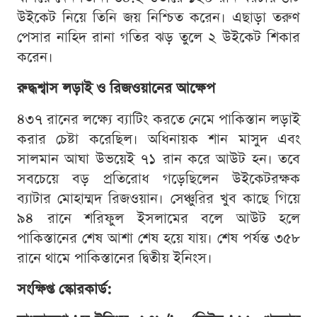
উইকেট নিয়ে তিনি জয় নিশ্চিত করেন। এছাড়া তরুণ
পেসার নাহিদ রানা গতির ঝড় তুলে ২ উইকেট শিকার
করেন।
রুদ্ধশ্বাস লড়াই ও রিজওয়ানের আক্ষেপ
৪৩৭ রানের লক্ষ্যে ব্যাটিং করতে নেমে পাকিস্তান লড়াই
করার চেষ্টা করেছিল। অধিনায়ক শান মাসুদ এবং
সালমান আঘা উভয়েই ৭১ রান করে আউট হন। তবে
সবচেয়ে বড় প্রতিরোধ গড়েছিলেন উইকেটরক্ষক
ব্যাটার মোহাম্মদ রিজওয়ান। সেঞ্চুরির খুব কাছে গিয়ে
৯৪ রানে শরিফুল ইসলামের বলে আউট হলে
পাকিস্তানের শেষ আশা শেষ হয়ে যায়। শেষ পর্যন্ত ৩৫৮
রানে থামে পাকিস্তানের দ্বিতীয় ইনিংস।
সংক্ষিপ্ত স্কোরকার্ড: