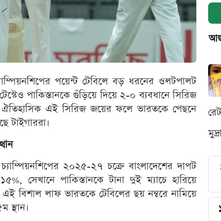
আজক
চ্যাম্পিয়নশিপের পয়েন্ট টেবিলে বড় ধরনের ওলটপালট
স্টেও পাকিস্তানকে গুঁড়িয়ে দিয়ে ২-০ ব্যবধানে সিরিজ
ল। ঐতিহাসিক এই সিরিজ জয়ের ফলে ভারতকে পেছনে
রে
ছে টাইগাররা।
মুদ
্থান
ট চ্যাম্পিয়নশিপের ২০২৫-২৭ চক্রে বাংলাদেশের দাপট
১৫%, সেখানে পাকিস্তানকে টানা দুই ম্যাচে হারিয়ে
 এই বিশাল লাফ ভারতকে টেবিলের ছয় নম্বরে নামিয়ে
 স্থান।