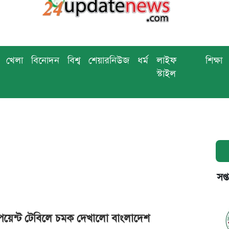
খেলা
বিনোদন
বিশ্ব
শেয়ারনিউজ
ধর্ম
লাইফ
শিক্ষা
স্টাইল
সপ্
র পয়েন্ট টেবিলে চমক দেখালো বাংলাদেশ