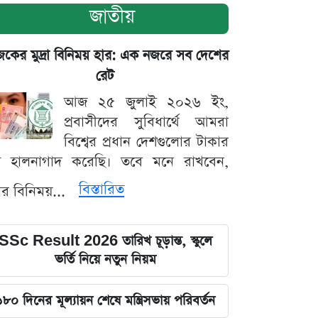
জাতীয়
ের মুদ্রা বিনিময় হার: এক নজরে সব দেশের
রেট
আজ ২৫ জুলাই ২০২৬ ইং,
প্রবাসীদের সুবিধার্থে আমরা
বিশ্বের প্রধান দেশগুলোর টাকার
ট হালনাগাদ করেছি। তবে মনে রাখবেন,
বিস্তারিত
্রার বিনিময়...
SSc Result 2026 তারিখ চূড়ান্ত, স্কুলে
ভর্তি নিয়ে নতুন নিয়ম
১৮০ দিনের মূল্যায়ন শেষে মন্ত্রিসভায় পরিবর্তন