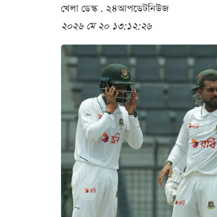
খেলা ডেস্ক . ২৪আপডেটনিউজ
২০২৬ মে ২০ ১৩:১২:২৬