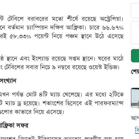
ন্ট টেবিলে বরাবরের মতো শীর্ষে রয়েছে অস্ট্রেলিয়া।
তিনে বর্তমান চ্যাম্পিয়ন দক্ষিণ আফ্রিকা। চারে ৬৬.৬৭%
রপরই ৫৮.৩৩% পয়েন্ট নিয়ে পঞ্চম স্থানে উঠে এসেছে
 স্থানে এবং ইংল্যান্ড রয়েছে সপ্তম স্থানে। ঘরের মাঠে
ং টেবিলের সবার নিচে ৯ নম্বরে রয়েছে ওয়েস্ট ইন্ডিজ।
শেয
সংখ্যান
 এখন পর্যন্ত মোট ৪টি ম্যাচ খেলেছে। এর মধ্যে ২টিতে
ম্যাচ ড্র হয়েছে। শতাংশের হিসেবে এই পারফরম্যান্স
দলগুলোর কাতারে নিয়ে এসেছে।
আগ
 আফ্রিকা সফর
ব