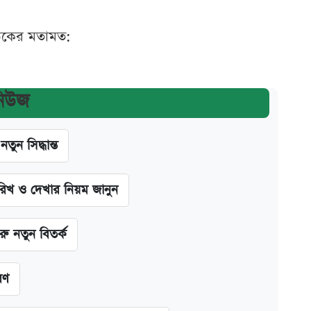
ঠকের মতামত:
নিউজ
ন সিদ্ধান্ত
খ ও দেখার নিয়ম জানুন
ু নতুন বিতর্ক
রণ