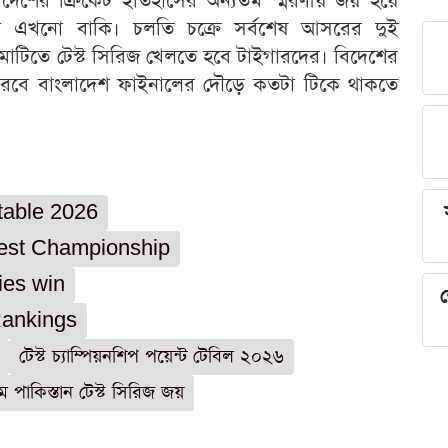
ংলাদেশের ক্রিকেট ইতিহাসের অন্যতম স্মরণীয় জয় হয়ে
া এখনো বাকি। চলতি চক্রে সর্বশেষ আসরের দুই
ার মাটিতে টেস্ট সিরিজ খেলতে হবে টাইগারদের। বিদেশের
 করবে বাংলাদেশ ফাইনালের দৌড়ে কতটা টিকে থাকতে
table 2026
Test Championship
ies win
শ
Rankings
টেস্ট চ্যাম্পিয়নশিপ পয়েন্ট টেবিল ২০২৬
 পাকিস্তান টেস্ট সিরিজ জয়