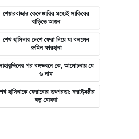
শেয়ারবাজার কেলেঙ্কারির মধ্যেই সাকিবের
বাড়িতে আগুন
শেখ হাসিনার দেশে ফেরা নিয়ে যা বললেন
রুমিন ফারহানা
সাহাবুদ্দিনের পর বঙ্গভবনে কে, আলোচনায় যে
৬ নাম
েখ হাসিনাকে ফেরানোর তৎপরতা: স্বরাষ্ট্রমন্ত্রীর
বড় ঘোষণা