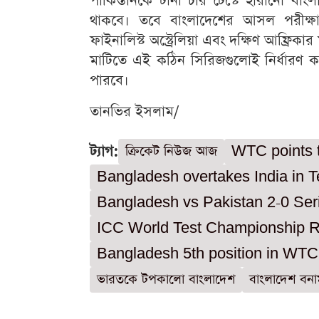
পাকিস্তানকে টানা চার টেস্টে হারানো বা
থাকবে। তবে বাংলাদেশের আসল পরীক্ষ
ফাইনালিস্ট অস্ট্রেলিয়া এবং দক্ষিণ আফ্রিক
মাটিতে এই কঠিন সিরিজগুলোই নির্ধারণ
পারবে।
তানভির ইসলাম/
ট্যাগ:
ক্রিকেট নিউজ আজ
WTC points 
Bangladesh overtakes India in 
Bangladesh vs Pakistan 2-0 Ser
ICC World Test Championship 
Bangladesh 5th position in WTC
ভারতকে টপকালো বাংলাদেশ
বাংলাদেশ বনাম