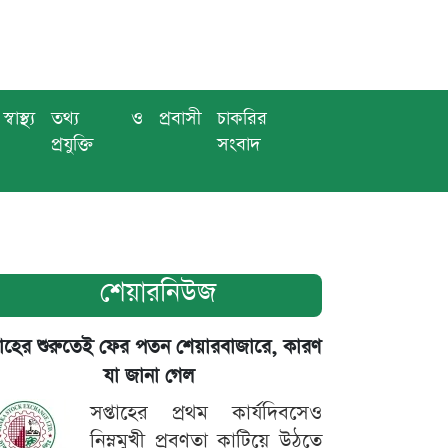
স্বাস্থ্য
তথ্য ও
প্রবাসী
চাকরির
প্রযুক্তি
সংবাদ
শেয়ারনিউজ
তাহের শুরুতেই ফের পতন শেয়ারবাজারে, কারণ
যা জানা গেল
সপ্তাহের প্রথম কার্যদিবসেও
নিম্নমুখী প্রবণতা কাটিয়ে উঠতে