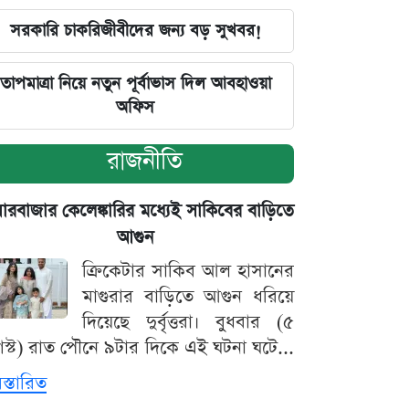
সরকারি চাকরিজীবীদের জন্য বড় সুখবর!
তাপমাত্রা নিয়ে নতুন পূর্বাভাস দিল আবহাওয়া
অফিস
রাজনীতি
়ারবাজার কেলেঙ্কারির মধ্যেই সাকিবের বাড়িতে
আগুন
ক্রিকেটার সাকিব আল হাসানের
মাগুরার বাড়িতে আগুন ধরিয়ে
দিয়েছে দুর্বৃত্তরা। বুধবার (৫
স্ট) রাত পৌনে ৯টার দিকে এই ঘটনা ঘটে...
িস্তারিত