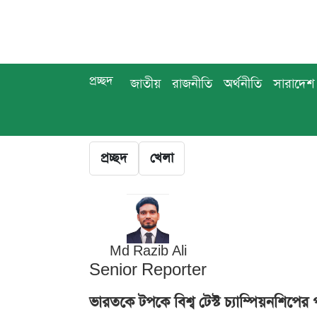
প্রচ্ছদ
জাতীয়
রাজনীতি
অর্থনীতি
সারাদেশ
প্রচ্ছদ
খেলা
Md Razib Ali
Senior Reporter
ভারতকে টপকে বিশ্ব টেস্ট চ্যাম্পিয়নশিপে