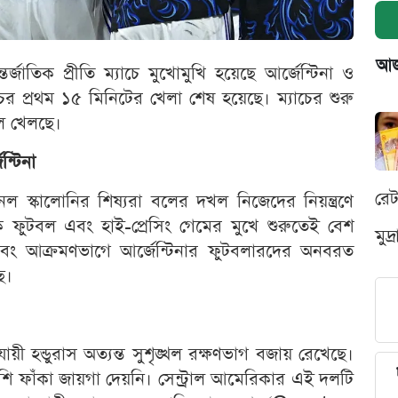
আজক
র্জাতিক প্রীতি ম্যাচে মুখোমুখি হয়েছে আর্জেন্টিনা ও
াচের প্রথম ১৫ মিনিটের খেলা শেষ হয়েছে। ম্যাচের শুরু
ল খেলছে।
ন্টিনা
রে
ল স্কালোনির শিষ্যরা বলের দখল নিজেদের নিয়ন্ত্রণে
মক ফুটবল এবং হাই-প্রেসিং গেমের মুখে শুরুতেই বেশ
মুদ
এবং আক্রমণভাগে আর্জেন্টিনার ফুটবলারদের অনবরত
ে।
ী হন্ডুরাস অত্যন্ত সুশৃঙ্খল রক্ষণভাগ বজায় রেখেছে।
বেশি ফাঁকা জায়গা দেয়নি। সেন্ট্রাল আমেরিকার এই দলটি