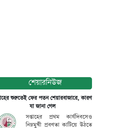
শেয়ারনিউজ
তাহের শুরুতেই ফের পতন শেয়ারবাজারে, কারণ
যা জানা গেল
সপ্তাহের প্রথম কার্যদিবসেও
নিম্নমুখী প্রবণতা কাটিয়ে উঠতে