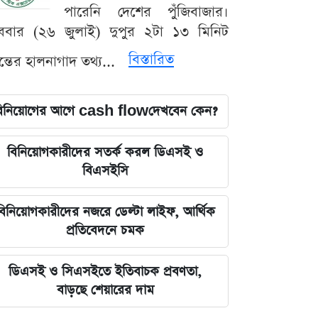
পারেনি দেশের পুঁজিবাজার।
ববার (২৬ জুলাই) দুপুর ২টা ১৩ মিনিট
বিস্তারিত
যন্তের হালনাগাদ তথ্য...
িনিয়োগের আগে cash flowদেখবেন কেন?
বিনিয়োগকারীদের সতর্ক করল ডিএসই ও
বিএসইসি
বিনিয়োগকারীদের নজরে ডেল্টা লাইফ, আর্থিক
প্রতিবেদনে চমক
ডিএসই ও সিএসইতে ইতিবাচক প্রবণতা,
বাড়ছে শেয়ারের দাম