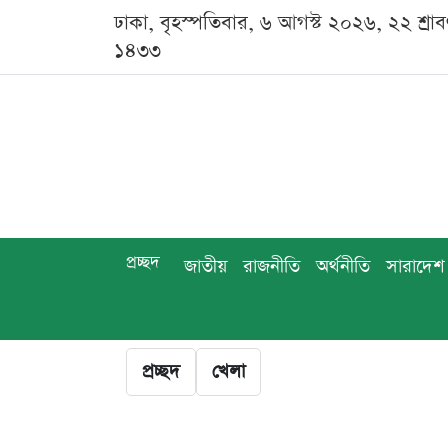
ঢাকা, বৃহস্পতিবার, ৬ আগস্ট ২০২৬, ২২ শ্রা
১৪৩৩
প্রচ্ছদ
জাতীয়
রাজনীতি
অর্থনীতি
সারাদেশ
প্রচ্ছদ
খেলা