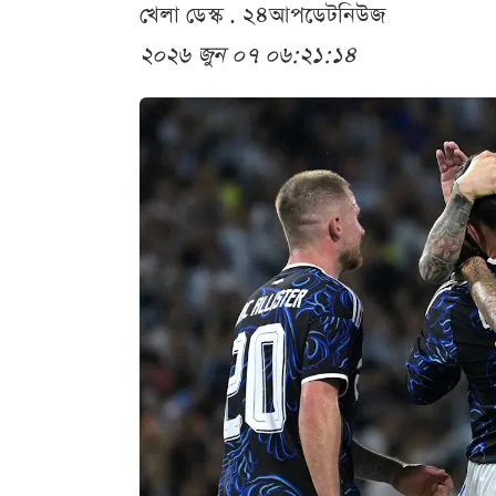
খেলা ডেস্ক . ২৪আপডেটনিউজ
২০২৬ জুন ০৭ ০৬:২১:১৪