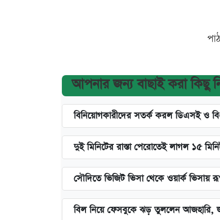
পা
আপনার জন্য বাছাই করা কিছু 
বিনিয়োগকারীদের সতর্ক করল ডিএসই ও ব
দুই মিনিটের রাস্তা পেরোতেই লাগল ১৫ মিন
সৌদিতে ভিজিট ভিসা থেকে ওয়ার্ক ভিসায় র
বিল নিয়ে ফেসবুকে ঝড় তুললেন আজহারি, জ