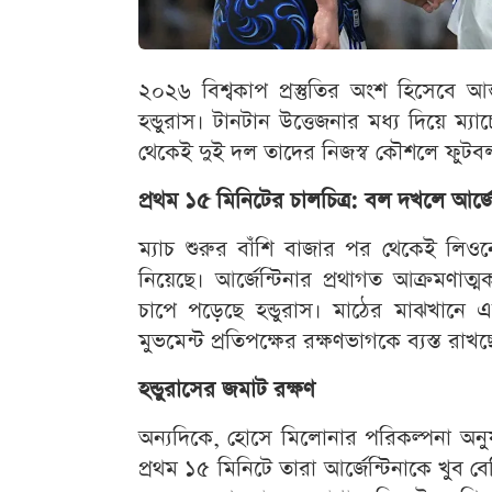
২০২৬ বিশ্বকাপ প্রস্তুতির অংশ হিসেবে আন্ত
হন্ডুরাস। টানটান উত্তেজনার মধ্য দিয়ে ম্য
থেকেই দুই দল তাদের নিজস্ব কৌশলে ফুটব
প্রথম ১৫ মিনিটের চালচিত্র: বল দখলে আর্জে
ম্যাচ শুরুর বাঁশি বাজার পর থেকেই লিওনে
নিয়েছে। আর্জেন্টিনার প্রথাগত আক্রমণাত্
চাপে পড়েছে হন্ডুরাস। মাঠের মাঝখানে 
মুভমেন্ট প্রতিপক্ষের রক্ষণভাগকে ব্যস্ত রাখছ
হন্ডুরাসের জমাট রক্ষণ
অন্যদিকে, হোসে মিলোনার পরিকল্পনা অনুযায়
প্রথম ১৫ মিনিটে তারা আর্জেন্টিনাকে খুব 