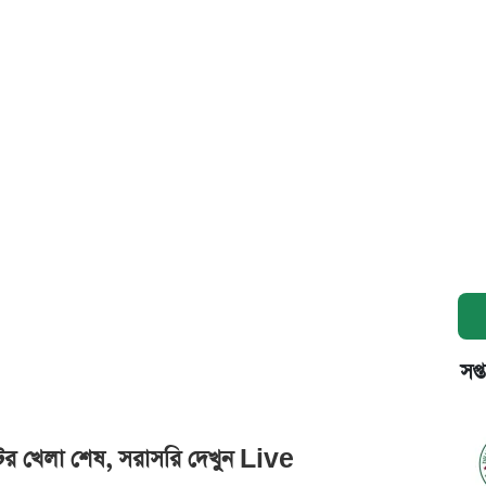
সপ্
িটের খেলা শেষ, সরাসরি দেখুন Live