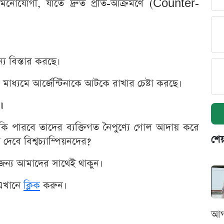
মনোযোগী, যাতে দ্রুত প্রতি-আক্রমণে (Counter-
ন্য বিস্তার করছে।
ের মাধ্যমে আর্জেন্টিনাকে আটকে রাখার চেষ্টা করছে।
।
কি পারবে তাদের ব্যক্তিগত নৈপুণ্যে গোল আদায় করে
শেয
দেবে বিশ্বচ্যাম্পিয়নদের?
জন্য আমাদের সাথেই থাকুন।
এখানে
ক্লিক
করুন।
আগ