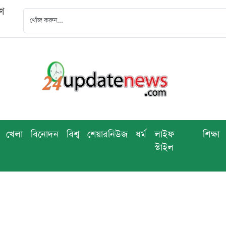
বণ
খেলা
বিনোদন
বিশ্ব
শেয়ারনিউজ
ধর্ম
লাইফ
শিক্ষা
স্টাইল