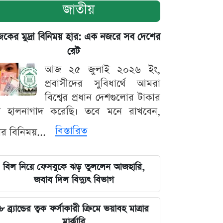
জাতীয়
ের মুদ্রা বিনিময় হার: এক নজরে সব দেশের
রেট
আজ ২৫ জুলাই ২০২৬ ইং,
প্রবাসীদের সুবিধার্থে আমরা
বিশ্বের প্রধান দেশগুলোর টাকার
ট হালনাগাদ করেছি। তবে মনে রাখবেন,
বিস্তারিত
্রার বিনিময়...
বিল নিয়ে ফেসবুকে ঝড় তুললেন আজহারি,
জবাব দিল বিদ্যুৎ বিভাগ
৮ ব্র্যান্ডের ত্বক ফর্সাকারী ক্রিমে ভয়াবহ মাত্রার
মার্কারি