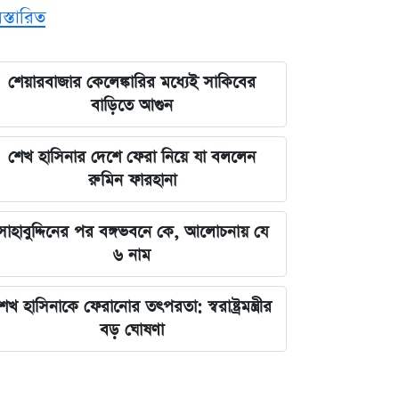
িস্তারিত
শেয়ারবাজার কেলেঙ্কারির মধ্যেই সাকিবের
বাড়িতে আগুন
শেখ হাসিনার দেশে ফেরা নিয়ে যা বললেন
রুমিন ফারহানা
সাহাবুদ্দিনের পর বঙ্গভবনে কে, আলোচনায় যে
৬ নাম
েখ হাসিনাকে ফেরানোর তৎপরতা: স্বরাষ্ট্রমন্ত্রীর
বড় ঘোষণা