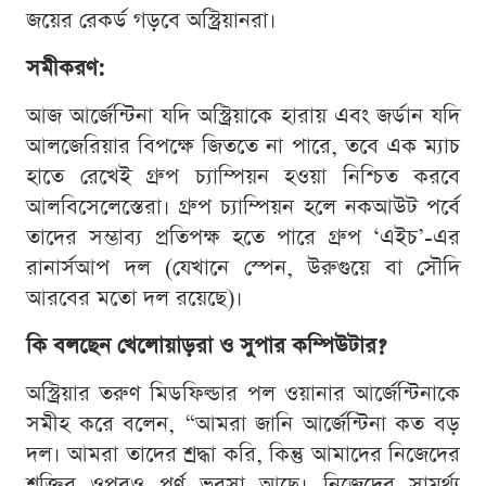
জয়ের রেকর্ড গড়বে অস্ট্রিয়ানরা।
সমীকরণ:
আজ আর্জেন্টিনা যদি অস্ট্রিয়াকে হারায় এবং জর্ডান যদি
আলজেরিয়ার বিপক্ষে জিততে না পারে, তবে এক ম্যাচ
হাতে রেখেই গ্রুপ চ্যাম্পিয়ন হওয়া নিশ্চিত করবে
আলবিসেলেস্তেরা। গ্রুপ চ্যাম্পিয়ন হলে নকআউট পর্বে
তাদের সম্ভাব্য প্রতিপক্ষ হতে পারে গ্রুপ ‘এইচ’-এর
রানার্সআপ দল (যেখানে স্পেন, উরুগুয়ে বা সৌদি
আরবের মতো দল রয়েছে)।
কি বলছেন খেলোয়াড়রা ও সুপার কম্পিউটার?
অস্ট্রিয়ার তরুণ মিডফিল্ডার পল ওয়ানার আর্জেন্টিনাকে
সমীহ করে বলেন, “আমরা জানি আর্জেন্টিনা কত বড়
দল। আমরা তাদের শ্রদ্ধা করি, কিন্তু আমাদের নিজেদের
শক্তির ওপরও পূর্ণ ভরসা আছে। নিজেদের সামর্থ্য