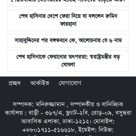
শেখ হাসিনার দেশে ফেরা নিয়ে যা বললেন রুমিন
ফারহানা
সাহাবুদ্দিনের পর বঙ্গভবনে কে, আলোচনায় যে ৬ নাম
শেখ হাসিনাকে ফেরানোর তৎপরতা: স্বরাষ্ট্রমন্ত্রীর বড়
ঘোষণা
প্রচ্ছদ
আর্কাইভ
যোগাযোগ
সম্পাদক: মনিরুজ্জামান , সম্পাদকীয় ও বানিজ্যিক
কার্যালয় : বাড়ী - ৩৬৭/এ, ফ্ল্যাট-২বি, রোড়-০৯, বসুন্ধরা
আবাসিক এলাকা, ঢাকা-১২১২। মোবাইল:
+৮৮০১৭১১-৫১৬৬১৮, ইমেইল: নিউজ: