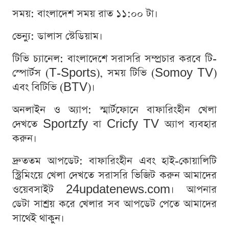
সময়: বাংলাদেশ সময় রাত ১১:০০ টা।
ভেন্যু: ডালাস স্টেডিয়াম।
টিভি চ্যানেল: বাংলাদেশে সরাসরি সম্প্রচার করবে টি-
স্পোর্টস (T-Sports), সময় টিভি (Somoy TV)
এবং বিটিভি (BTV)।
অনলাইন ও অ্যাপ: স্মার্টফোনে বাফারিংহীন খেলা
দেখতে Sportzfy বা Cricfy TV অ্যাপ ব্যবহার
করুন।
দ্রুততম আপডেট: বাফারিংহীন এবং হাই-কোয়ালিটি
স্ট্রিমিংয়ে খেলা দেখতে সরাসরি ভিজিট করুন আমাদের
ওয়েবসাইট 24updatenews.com। আপনার
ডেটা সাশ্রয় করে খেলার সব আপডেট পেতে আমাদের
সাথেই থাকুন।