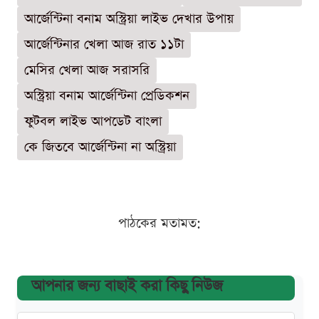
আর্জেন্টিনা বনাম অস্ট্রিয়া লাইভ দেখার উপায়
আর্জেন্টিনার খেলা আজ রাত ১১টা
মেসির খেলা আজ সরাসরি
অস্ট্রিয়া বনাম আর্জেন্টিনা প্রেডিকশন
ফুটবল লাইভ আপডেট বাংলা
কে জিতবে আর্জেন্টিনা না অস্ট্রিয়া
পাঠকের মতামত:
আপনার জন্য বাছাই করা কিছু নিউজ