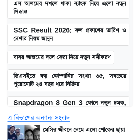
এস আলমের দখলে থাকা ব্যাংক নিয়ে এলো নতুন
সিদ্ধান্ত
SSC Result 2026: ফল প্রকাশের তারিখ ও
দেখার নিয়ম জানুন
বাবর আজমের দলে ফেরা নিয়ে নতুন সমীকরণ
ডিএসইতে বন্ধ কোম্পানির সংখ্যা ৩৫, সবচেয়ে
পুরোনোটি ২৪ বছর ধরে নিষ্ক্রিয়
Snapdragon 8 Gen 3 ফোনে নতুন চমক,
Redmi K80 নিয়ে আপডেট
এ বিভাগের অন্যান্য সংবাদ
SSC Result 2026: যে ৩ উপায়ে জানা যাবে
মেসির জীবনে নেমে এলো শোকের ছায়া
ফল