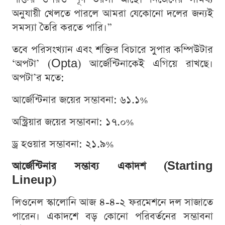
অনুযায়ী খেলতে পারলে আমরা যেকোনো দলের জন্যই
সমস্যা তৈরি করতে পারি।”
তবে পরিসংখ্যান এবং শক্তির বিচারে সুপার কম্পিউটার
‘অপটা’ (Opta) আর্জেন্টিনাকেই এগিয়ে রাখছে।
অপটা’র মতে:
আর্জেন্টিনার জয়ের সম্ভাবনা: ৬১.১%
অস্ট্রিয়ার জয়ের সম্ভাবনা: ১৭.০%
ড্র হওয়ার সম্ভাবনা: ২১.৯%
আর্জেন্টিনার সম্ভাব্য একাদশ (Starting
Lineup)
লিওনেল স্কালোনি আজ ৪-৪-২ ফরমেশনে দল সাজাতে
পারেন। একাদশে বড় কোনো পরিবর্তনের সম্ভাবনা