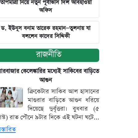
তাপমাত্রা নিয়ে নতুন পূর্বাভাস দিল আবহাওয়া
অফিস
ড. ইউনূস বনাম তারেক রহমান—তুলনায় যা
বললেন কাদের সিদ্দিকী
রাজনীতি
়ারবাজার কেলেঙ্কারির মধ্যেই সাকিবের বাড়িতে
আগুন
ক্রিকেটার সাকিব আল হাসানের
মাগুরার বাড়িতে আগুন ধরিয়ে
দিয়েছে দুর্বৃত্তরা। বুধবার (৫
স্ট) রাত পৌনে ৯টার দিকে এই ঘটনা ঘটে...
িস্তারিত