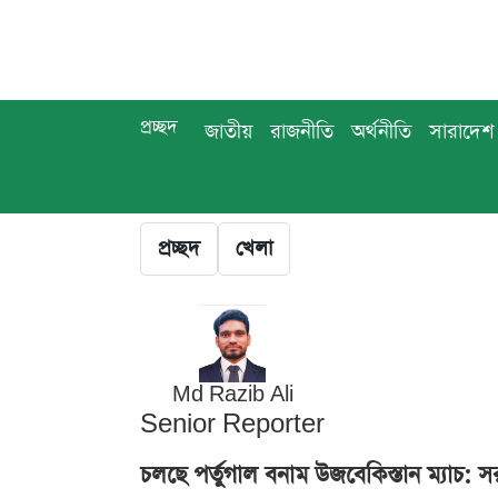
প্রচ্ছদ
জাতীয়
রাজনীতি
অর্থনীতি
সারাদেশ
প্রচ্ছদ
খেলা
Md Razib Ali
Senior Reporter
চলছে পর্তুগাল বনাম উজবেকিস্তান ম্যাচ: 