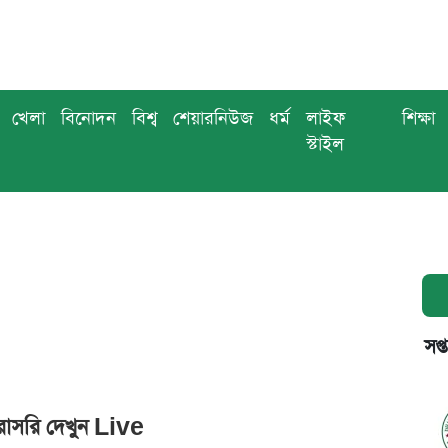
খেলা
বিনোদন
বিশ্ব
শেয়ারনিউজ
ধর্ম
লাইফ
শিক্ষা
স্টাইল
সপ্
সরাসরি দেখুন Live