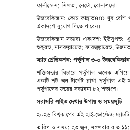
ফার্নান্দেস; সিলভা, নেটো, রোনালদো।
উজবেকিস্তান: কোচ কান্নাভaro খুব বেশ
একাদশে সুযোগ দিতে পারেন।
উজবেকিস্তান সম্ভাব্য একাদশ: ইউসুপভ; খ
শুকুরভ, নাসরুল্লায়েভ; ফায়জুল্লায়েভ, উর
ম্যাচ প্রেডিকশন: পর্তুগাল ৩-০ উজবেকিস্তান
শক্তিমত্তার বিচারে পর্তুগাল অনেক এগিয়
একটি শট অন টার্গেট রাখা পর্তুগাল এই ম্
পর্তুগালের জয়ের সম্ভাবনা ৮২ শতাংশ।
সরাসরি লাইভ দেখার উপায় ও সময়সূচি
২০২৬ বিশ্বকাপের এই হাই-ভোল্টেজ ম্যাচ
তারিখ ও সময়: ২৩ জুন, মঙ্গলবার রাত ১১