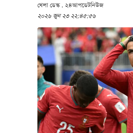
খেলা ডেস্ক . ২৪আপডেটনিউজ
২০২৬ জুন ২৩ ২২:৪৫:৫৬