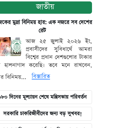
জাতীয়
ের মুদ্রা বিনিময় হার: এক নজরে সব দেশের
রেট
আজ ২৫ জুলাই ২০২৬ ইং,
প্রবাসীদের সুবিধার্থে আমরা
বিশ্বের প্রধান দেশগুলোর টাকার
ট হালনাগাদ করেছি। তবে মনে রাখবেন,
বিস্তারিত
্রার বিনিময়...
১৮০ দিনের মূল্যায়ন শেষে মন্ত্রিসভায় পরিবর্তন
সরকারি চাকরিজীবীদের জন্য বড় সুখবর!