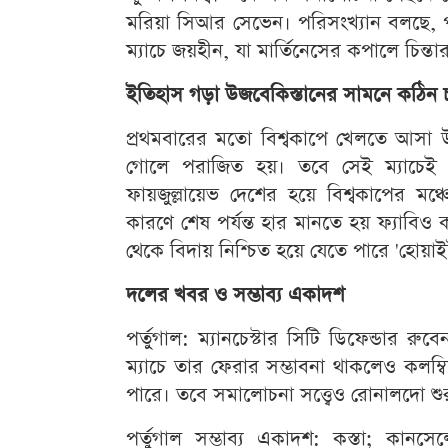
মরিয়া সিআর সেভেন। পরিসংখ্যান বলছে, পর্
ম্যাচে জয়হীন, যা মার্তিনেসের কপালে চিন্ত
ইতিহাস গড়া উজবেকিস্তানের সামনে কঠিন চ্
প্রথমবারের মতো বিশ্বকাপে খেলতে আসা উজব
গোলে পরাজিত হয়। তবে সেই ম্যাচেই
ফায়জুল্লায়েভ দেশের হয়ে বিশ্বকাপের মঞ
কারণে শেষ পর্যন্ত হার মানতে হয় ফ্যাবিও কা
থেকে বিদায় নিশ্চিত হয়ে যেতে পারে 'হোয়
দলের খবর ও সম্ভাব্য একাদশ
পর্তুগাল: ম্যানচেস্টার সিটি ডিফেন্ডার র
ম্যাচে তার ফেরার সম্ভাবনা থাকলেও কলম্ব
পারে। তবে সমালোচনা সত্ত্বেও রোনালদো শু
পর্তুগাল সম্ভাব্য একাদশ: কস্তা; কান