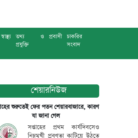
স্বাস্থ্য
তথ্য ও
প্রবাসী
চাকরির
প্রযুক্তি
সংবাদ
শেয়ারনিউজ
তাহের শুরুতেই ফের পতন শেয়ারবাজারে, কারণ
যা জানা গেল
সপ্তাহের প্রথম কার্যদিবসেও
নিম্নমুখী প্রবণতা কাটিয়ে উঠতে