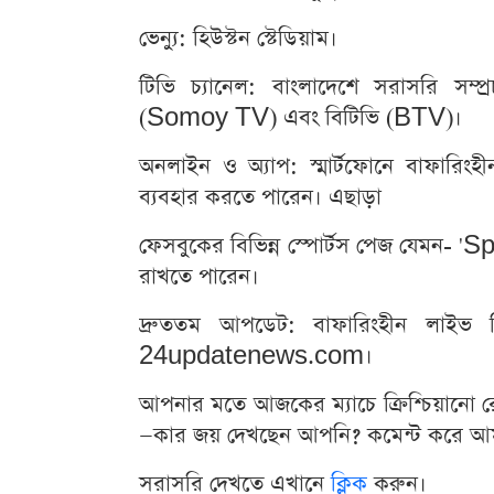
ভেন্যু: হিউস্টন স্টেডিয়াম।
টিভি চ্যানেল: বাংলাদেশে সরাসরি সম্
(Somoy TV) এবং বিটিভি (BTV)।
অনলাইন ও অ্যাপ: স্মার্টফোনে বাফারি
ব্যবহার করতে পারেন। এছাড়া
ফেসবুকের বিভিন্ন স্পোর্টস পেজ যেমন
রাখতে পারেন।
দ্রুততম আপডেট: বাফারিংহীন লাইভ স্
24updatenews.com।
আপনার মতে আজকের ম্যাচে ক্রিশ্চিয়ানো 
—কার জয় দেখছেন আপনি? কমেন্ট করে আম
সরাসরি দেখতে এখানে
ক্লিক
করুন।