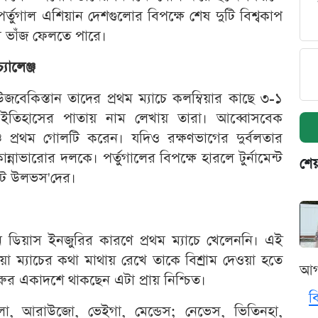
তুগাল এশিয়ান দেশগুলোর বিপক্ষে শেষ দুটি বিশ্বকাপ
ার ভাঁজ ফেলতে পারে।
যালেঞ্জ
েকিস্তান তাদের প্রথম ম্যাচে কলম্বিয়ার কাছে ৩-১
 ইতিহাসের পাতায় নাম লেখায় তারা। আব্বোসবেক
্চে প্রথম গোলটি করেন। যদিও রক্ষণভাগের দুর্বলতার
ন্নাভারোর দলকে। পর্তুগালের বিপক্ষে হারলে টুর্নামেন্ট
শেয
াইট উলভস'দের।
ুবেন ডিয়াস ইনজুরির কারণে প্রথম ম্যাচে খেলেননি। এই
িয়া ম্যাচের কথা মাথায় রেখে তাকে বিশ্রাম দেওয়া হতে
আগ
রুর একাদশে থাকছেন এটা প্রায় নিশ্চিত।
ব
সেলো, আরাউজো, ভেইগা, মেন্ডেস; নেভেস, ভিতিনহা,