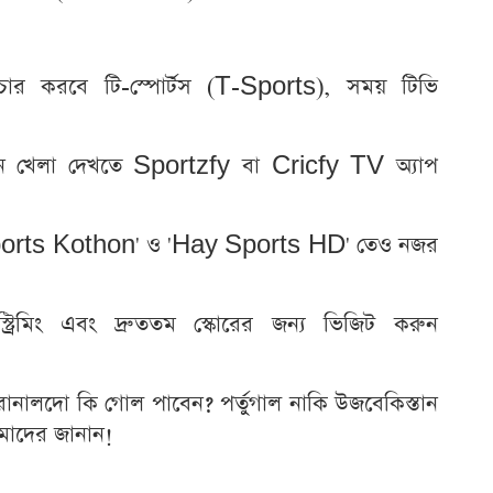
প্রচার করবে টি-স্পোর্টস (T-Sports), সময় টিভি
ংহীন খেলা দেখতে Sportzfy বা Cricfy TV অ্যাপ
- 'Sports Kothon' ও 'Hay Sports HD' তেও নজর
ট্রিমিং এবং দ্রুততম স্কোরের জন্য ভিজিট করুন
রোনালদো কি গোল পাবেন? পর্তুগাল নাকি উজবেকিস্তান
াদের জানান!