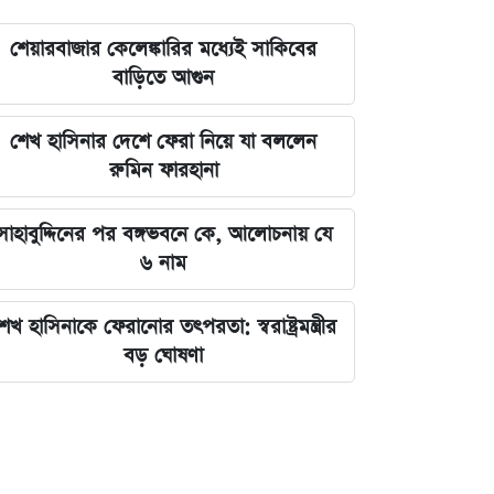
শেয়ারবাজার কেলেঙ্কারির মধ্যেই সাকিবের
বাড়িতে আগুন
শেখ হাসিনার দেশে ফেরা নিয়ে যা বললেন
রুমিন ফারহানা
সাহাবুদ্দিনের পর বঙ্গভবনে কে, আলোচনায় যে
৬ নাম
েখ হাসিনাকে ফেরানোর তৎপরতা: স্বরাষ্ট্রমন্ত্রীর
বড় ঘোষণা