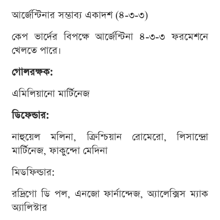
আর্জেন্টিনার সম্ভাব্য একাদশ (৪-৩-৩)
কেপ ভার্দের বিপক্ষে আর্জেন্টিনা ৪-৩-৩ ফরমেশনে
খেলতে পারে।
গোলরক্ষক:
এমিলিয়ানো মার্টিনেজ
ডিফেন্ডার:
নাহুয়েল মলিনা, ক্রিশ্চিয়ান রোমেরো, লিসান্দ্রো
মার্টিনেজ, ফাকুন্দো মেদিনা
মিডফিল্ডার:
রদ্রিগো ডি পল, এনজো ফার্নান্দেজ, অ্যালেক্সিস ম্যাক
অ্যালিস্টার