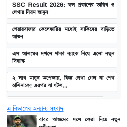
SSC Result 2026: ফল প্রকাশের তারিখ ও
দেখার নিয়ম জানুন
শেয়ারবাজার কেলেঙ্কারির মধ্যেই সাকিবের বাড়িতে
আগুন
এস আলমের দখলে থাকা ব্যাংক নিয়ে এলো নতুন
সিদ্ধান্ত
২ লাখ মানুষ অপেক্ষায়, কিন্তু দেখা গেল না শেখ
হাসিনাকে! এরপর যা ঘটল...
বাংলাদেশ নিয়ে যা বললেন সজীব ওয়াজেদ জয়
এ বিভাগের অন্যান্য সংবাদ
সাকিবের বাড়িতে হামলা নিয়ে মুখ খুললেন দিলীপ
বাবর আজমের দলে ফেরা নিয়ে নতুন
ঘোষ