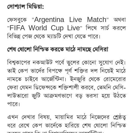
সোশ্যাল মিডিয়া:
ফেসবুকে "Argentina Live Match" অথবা
"FIFA World Cup Live" লিখে সার্চ করলে
বিভিন্ন পেজ থেকে ম্যাচটি দেখা যেতে পারে।
শেষ ষোলো নিশ্চিত করতে মাঠে নামছে মেসিরা
বিশ্বকাপের নকআউট পর্বে ভুলের কোনো সুযোগ নেই।
তাই কেপ ভার্দের বিপক্ষে পূর্ণ শক্তির দল নিয়েই মাঠে
নামতে চাইবে আর্জেন্টিনা। ইনজুরি থেকে রোমেরোর
ফেরা যেমন ডিফেন্সকে শক্তিশালী করবে, তেমনি মেসি-
লাউতারো জুটি আক্রমণভাগে বড় ভরসা হয়ে উঠতে
পারে।
এখন দেখার বিষয়, মায়ামির মাঠে নিজেদের শ্রেষ্ঠত্ব
ধরে রেখে কেপ ভার্দেকে হারিয়ে শেষ ষোলো নিশ্চিত