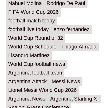
Nahuel Molina
Rodrigo De Paul
FIFA World Cup 2026
football match today
football live today
enzo fernández
World Cup Round of 32
World Cup Schedule
Thiago Almada
Lisandro Martinez
World Cup football news
Argentina football team
Argentina Attack
Messi News
Lionel Messi World Cup 2026
Argentina News
Argentina Starting XI
Scaloni Press Conference