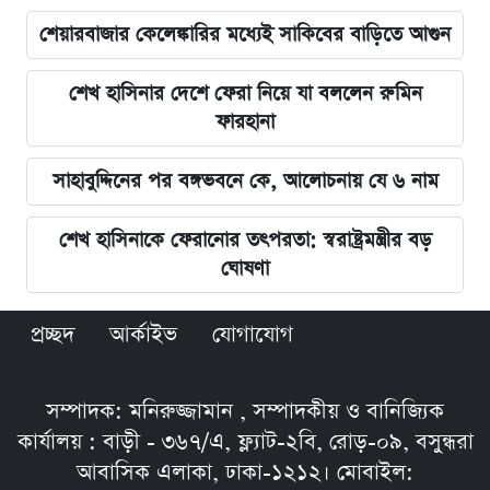
শেয়ারবাজার কেলেঙ্কারির মধ্যেই সাকিবের বাড়িতে আগুন
শেখ হাসিনার দেশে ফেরা নিয়ে যা বললেন রুমিন
ফারহানা
সাহাবুদ্দিনের পর বঙ্গভবনে কে, আলোচনায় যে ৬ নাম
শেখ হাসিনাকে ফেরানোর তৎপরতা: স্বরাষ্ট্রমন্ত্রীর বড়
ঘোষণা
প্রচ্ছদ
আর্কাইভ
যোগাযোগ
সম্পাদক: মনিরুজ্জামান , সম্পাদকীয় ও বানিজ্যিক
কার্যালয় : বাড়ী - ৩৬৭/এ, ফ্ল্যাট-২বি, রোড়-০৯, বসুন্ধরা
আবাসিক এলাকা, ঢাকা-১২১২। মোবাইল: