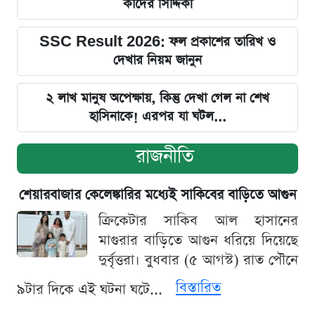
কাদের সিদ্দিকী
SSC Result 2026: ফল প্রকাশের তারিখ ও
দেখার নিয়ম জানুন
২ লাখ মানুষ অপেক্ষায়, কিন্তু দেখা গেল না শেখ
হাসিনাকে! এরপর যা ঘটল...
রাজনীতি
শেয়ারবাজার কেলেঙ্কারির মধ্যেই সাকিবের বাড়িতে আগুন
ক্রিকেটার সাকিব আল হাসানের
মাগুরার বাড়িতে আগুন ধরিয়ে দিয়েছে
দুর্বৃত্তরা। বুধবার (৫ আগস্ট) রাত পৌনে
বিস্তারিত
৯টার দিকে এই ঘটনা ঘটে...