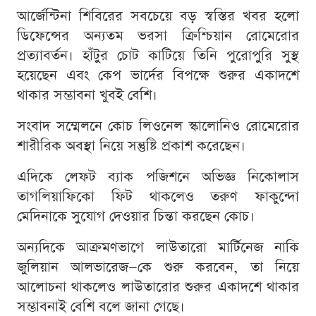
আর্জেন্টিনা শিবিরের সবচেয়ে বড় স্বস্তির খবর হলো
ডিফেন্সের অন্যতম ভরসা ক্রিশ্চিয়ান রোমেরোর
প্রত্যাবর্তন। হাঁটুর চোট কাটিয়ে তিনি পুরোপুরি সুস্থ
হয়েছেন এবং কেপ ভার্দের বিপক্ষে শুরুর একাদশে
থাকার সম্ভাবনা খুবই বেশি।
সংবাদ সম্মেলনে কোচ লিওনেল স্কালোনিও রোমেরোর
শারীরিক অবস্থা নিয়ে সন্তুষ্টি প্রকাশ করেছেন।
এদিকে লেফট ব্যাক পজিশনে অভিজ্ঞ নিকোলাস
তাগলিয়াফিকো ফিট থাকলেও তরুণ ফাকুন্দো
মেদিনাকে সুযোগ দেওয়ার চিন্তা করছেন কোচ।
অন্যদিকে আক্রমণভাগে লাউতারো মার্টিনেজ নাকি
জুলিয়ান আলভারেজ—কে শুরু করবেন, তা নিয়ে
আলোচনা থাকলেও লাউতারোর শুরুর একাদশে থাকার
সম্ভাবনাই বেশি বলে জানা গেছে।