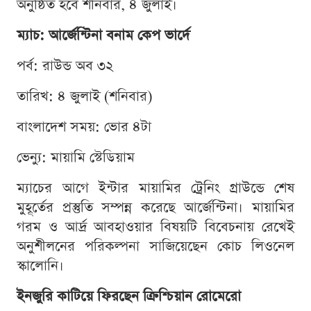
অনুষ্ঠিত হবে শনিবার, ৪ জুলাই।
ম্যাচ: আর্জেন্টিনা বনাম কেপ ভার্দে
পর্ব: রাউন্ড অব ৩২
তারিখ: ৪ জুলাই (শনিবার)
বাংলাদেশ সময়: ভোর ৪টা
ভেন্যু: মায়ামি স্টেডিয়াম
ম্যাচের আগে ইন্টার মায়ামির ট্রেনিং গ্রাউন্ডে শেষ
মুহূর্তের প্রস্তুতি সম্পন্ন করেছে আর্জেন্টিনা। মায়ামির
গরম ও আর্দ্র আবহাওয়ার বিষয়টি বিবেচনায় রেখেই
অনুশীলনের পরিকল্পনা সাজিয়েছেন কোচ লিওনেল
স্কালোনি।
ইনজুরি কাটিয়ে ফিরছেন ক্রিশ্চিয়ান রোমেরো