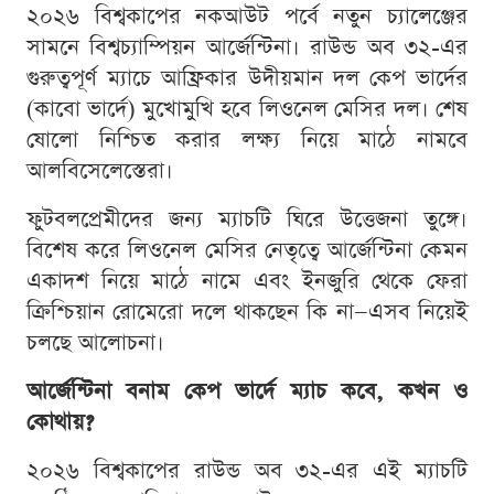
২০২৬ বিশ্বকাপের নকআউট পর্বে নতুন চ্যালেঞ্জের
সামনে বিশ্বচ্যাম্পিয়ন আর্জেন্টিনা। রাউন্ড অব ৩২-এর
গুরুত্বপূর্ণ ম্যাচে আফ্রিকার উদীয়মান দল কেপ ভার্দের
(কাবো ভার্দে) মুখোমুখি হবে লিওনেল মেসির দল। শেষ
ষোলো নিশ্চিত করার লক্ষ্য নিয়ে মাঠে নামবে
আলবিসেলেস্তেরা।
ফুটবলপ্রেমীদের জন্য ম্যাচটি ঘিরে উত্তেজনা তুঙ্গে।
বিশেষ করে লিওনেল মেসির নেতৃত্বে আর্জেন্টিনা কেমন
একাদশ নিয়ে মাঠে নামে এবং ইনজুরি থেকে ফেরা
ক্রিশ্চিয়ান রোমেরো দলে থাকছেন কি না—এসব নিয়েই
চলছে আলোচনা।
আর্জেন্টিনা বনাম কেপ ভার্দে ম্যাচ কবে, কখন ও
কোথায়?
২০২৬ বিশ্বকাপের রাউন্ড অব ৩২-এর এই ম্যাচটি