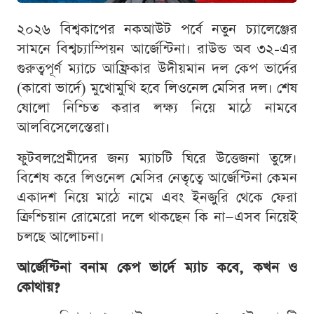
২০২৬ বিশ্বকাপের নকআউট পর্বে নতুন চ্যালেঞ্জের
সামনে বিশ্বচ্যাম্পিয়ন আর্জেন্টিনা। রাউন্ড অব ৩২-এর
গুরুত্বপূর্ণ ম্যাচে আফ্রিকার উদীয়মান দল কেপ ভার্দের
(কাবো ভার্দে) মুখোমুখি হবে লিওনেল মেসির দল। শেষ
ষোলো নিশ্চিত করার লক্ষ্য নিয়ে মাঠে নামবে
আলবিসেলেস্তেরা।
ফুটবলপ্রেমীদের জন্য ম্যাচটি ঘিরে উত্তেজনা তুঙ্গে।
বিশেষ করে লিওনেল মেসির নেতৃত্বে আর্জেন্টিনা কেমন
একাদশ নিয়ে মাঠে নামে এবং ইনজুরি থেকে ফেরা
ক্রিশ্চিয়ান রোমেরো দলে থাকছেন কি না—এসব নিয়েই
চলছে আলোচনা।
আর্জেন্টিনা বনাম কেপ ভার্দে ম্যাচ কবে, কখন ও
কোথায়?