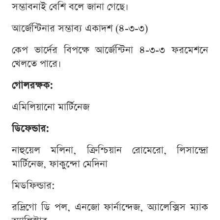
সম্ভাবনাই বেশি বলে জানা গেছে।
আর্জেন্টিনার সম্ভাব্য একাদশ (৪-৩-৩)
কেপ ভার্দের বিপক্ষে আর্জেন্টিনা ৪-৩-৩ ফরমেশনে
খেলতে পারে।
গোলরক্ষক:
এমিলিয়ানো মার্টিনেজ
ডিফেন্ডার:
নাহুয়েল মলিনা, ক্রিশ্চিয়ান রোমেরো, লিসান্দ্রো
মার্টিনেজ, ফাকুন্দো মেদিনা
মিডফিল্ডার:
রদ্রিগো ডি পল, এনজো ফার্নান্দেজ, অ্যালেক্সিস ম্যাক