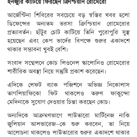
ইনজুরি কাটিয়ে ফিরছেন ক্রিশ্চিয়ান রোমেরো
আর্জেন্টিনা শিবিরের সবচেয়ে বড় স্বস্তির খবর হলো
ডিফেন্সের অন্যতম ভরসা ক্রিশ্চিয়ান রোমেরোর
প্রত্যাবর্তন। হাঁটুর চোট কাটিয়ে তিনি পুরোপুরি সুস্থ
হয়েছেন এবং কেপ ভার্দের বিপক্ষে শুরুর একাদশে
থাকার সম্ভাবনা খুবই বেশি।
সংবাদ সম্মেলনে কোচ লিওনেল স্কালোনিও রোমেরোর
শারীরিক অবস্থা নিয়ে সন্তুষ্টি প্রকাশ করেছেন।
এদিকে লেফট ব্যাক পজিশনে অভিজ্ঞ নিকোলাস
তাগলিয়াফিকো ফিট থাকলেও তরুণ ফাকুন্দো
মেদিনাকে সুযোগ দেওয়ার চিন্তা করছেন কোচ।
অন্যদিকে আক্রমণভাগে লাউতারো মার্টিনেজ নাকি
জুলিয়ান আলভারেজ—কে শুরু করবেন, তা নিয়ে
আলোচনা থাকলেও লাউতারোর শুরুর একাদশে থাকার