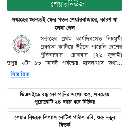
শেয়ারনিউজ
সপ্তাহের শুরুতেই ফের পতন শেয়ারবাজারে, কারণ যা
জানা গেল
সপ্তাহের প্রথম কার্যদিবসেও নিম্নমুখী
প্রবণতা কাটিয়ে উঠতে পারেনি দেশের
পুঁজিবাজার। রোববার (২৬ জুলাই)
দুপুর ২টা ১৩ মিনিট পর্যন্তের হালনাগাদ তথ্য...
বিস্তারিত
ডিএসইতে বন্ধ কোম্পানির সংখ্যা ৩৫, সবচেয়ে
পুরোনোটি ২৪ বছর ধরে নিষ্ক্রিয়
শেয়ার বিজকে লিগ্যাল নোটিশ পাঠাল রবি, শুরু নতুন
বিতর্ক