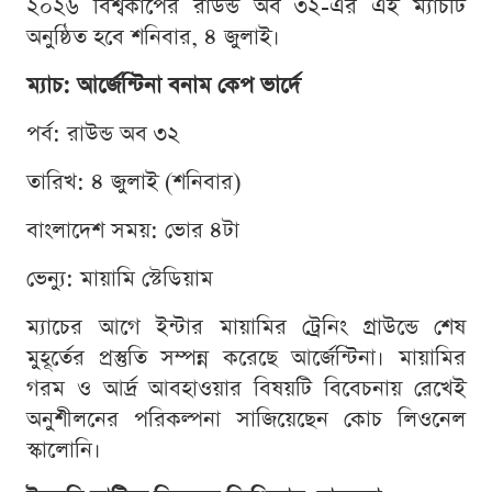
২০২৬ বিশ্বকাপের রাউন্ড অব ৩২-এর এই ম্যাচটি
অনুষ্ঠিত হবে শনিবার, ৪ জুলাই।
ম্যাচ: আর্জেন্টিনা বনাম কেপ ভার্দে
পর্ব: রাউন্ড অব ৩২
তারিখ: ৪ জুলাই (শনিবার)
বাংলাদেশ সময়: ভোর ৪টা
ভেন্যু: মায়ামি স্টেডিয়াম
ম্যাচের আগে ইন্টার মায়ামির ট্রেনিং গ্রাউন্ডে শেষ
মুহূর্তের প্রস্তুতি সম্পন্ন করেছে আর্জেন্টিনা। মায়ামির
গরম ও আর্দ্র আবহাওয়ার বিষয়টি বিবেচনায় রেখেই
অনুশীলনের পরিকল্পনা সাজিয়েছেন কোচ লিওনেল
স্কালোনি।