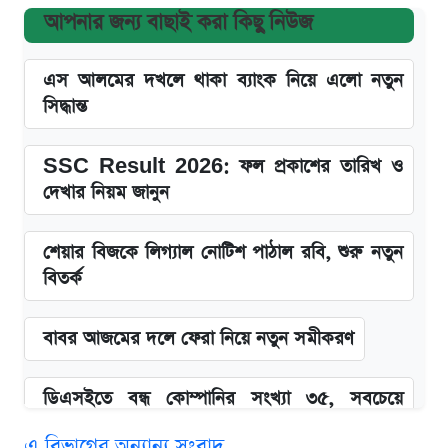
আপনার জন্য বাছাই করা কিছু নিউজ
এস আলমের দখলে থাকা ব্যাংক নিয়ে এলো নতুন
সিদ্ধান্ত
SSC Result 2026: ফল প্রকাশের তারিখ ও
দেখার নিয়ম জানুন
শেয়ার বিজকে লিগ্যাল নোটিশ পাঠাল রবি, শুরু নতুন
বিতর্ক
বাবর আজমের দলে ফেরা নিয়ে নতুন সমীকরণ
ডিএসইতে বন্ধ কোম্পানির সংখ্যা ৩৫, সবচেয়ে
পুরোনোটি ২৪ বছর ধরে নিষ্ক্রিয়
এ বিভাগের অন্যান্য সংবাদ