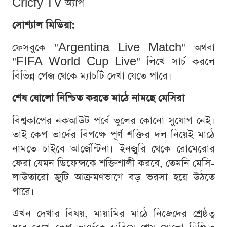
Cricfy TV অ্যাপ
সোশ্যাল মিডিয়া:
ফেসবুকে "Argentina Live Match" অথবা
"FIFA World Cup Live" লিখে সার্চ করলে
বিভিন্ন পেজ থেকে ম্যাচটি দেখা যেতে পারে।
শেষ ষোলো নিশ্চিত করতে মাঠে নামছে মেসিরা
বিশ্বকাপের নকআউট পর্বে ভুলের কোনো সুযোগ নেই।
তাই কেপ ভার্দের বিপক্ষে পূর্ণ শক্তির দল নিয়েই মাঠে
নামতে চাইবে আর্জেন্টিনা। ইনজুরি থেকে রোমেরোর
ফেরা যেমন ডিফেন্সকে শক্তিশালী করবে, তেমনি মেসি-
লাউতারো জুটি আক্রমণভাগে বড় ভরসা হয়ে উঠতে
পারে।
এখন দেখার বিষয়, মায়ামির মাঠে নিজেদের শ্রেষ্ঠত্ব