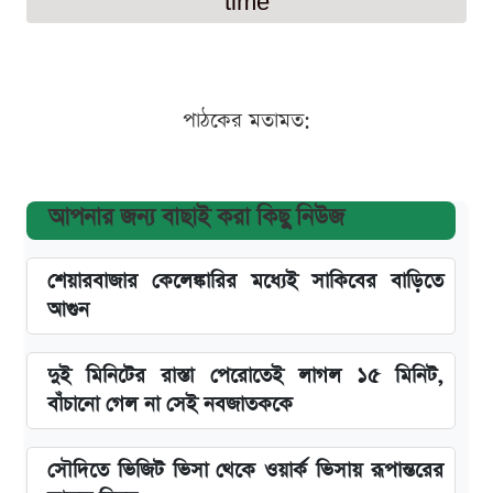
time
পাঠকের মতামত:
আপনার জন্য বাছাই করা কিছু নিউজ
শেয়ারবাজার কেলেঙ্কারির মধ্যেই সাকিবের বাড়িতে
আগুন
দুই মিনিটের রাস্তা পেরোতেই লাগল ১৫ মিনিট,
বাঁচানো গেল না সেই নবজাতককে
সৌদিতে ভিজিট ভিসা থেকে ওয়ার্ক ভিসায় রূপান্তরের