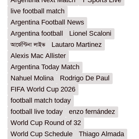
Argentina Next Match
T Sports Live
live football match
Argentina Football News
Argentina football
Lionel Scaloni
আর্জেন্টিনা লাইভ
Lautaro Martinez
Alexis Mac Allister
Argentina Today Match
Nahuel Molina
Rodrigo De Paul
FIFA World Cup 2026
football match today
football live today
enzo fernández
World Cup Round of 32
World Cup Schedule
Thiago Almada