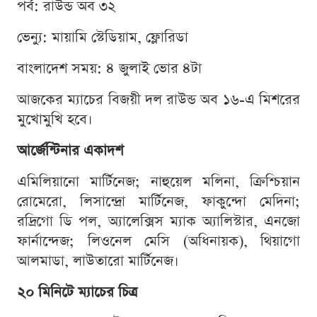
পর্ব: রাউন্ড অব ৩২
ভেন্যু: মায়ামি স্টেডিয়াম, ফ্লোরিডা
বাংলাদেশ সময়: ৪ জুলাই ভোর ৪টা
আজকের ম্যাচের বিজয়ী দল রাউন্ড অব ১৬-এ মিশরের
মুখোমুখি হবে।
আর্জেন্টিনার একাদশ
এমিলিয়ানো মার্টিনেজ; নাহুয়েল মলিনা, ক্রিশ্চিয়ান
রোমেরো, লিসান্দ্রো মার্টিনেজ, ফাকুন্দো মেদিনা;
রদ্রিগো ডি পল, অ্যালেক্সিস ম্যাক অ্যালিস্টার, এনজো
ফার্নান্দেজ; লিওনেল মেসি (অধিনায়ক), থিয়াগো
আলমাডা, লাউতারো মার্টিনেজ।
২০ মিনিটে ম্যাচের চিত্র