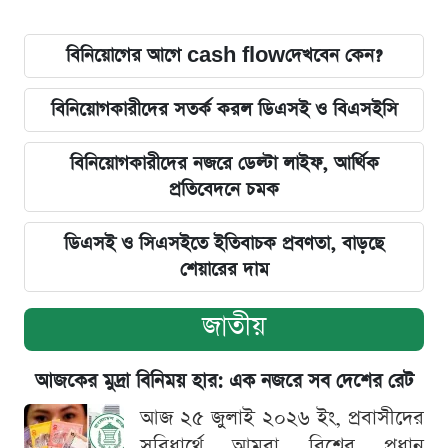
বিনিয়োগের আগে cash flowদেখবেন কেন?
বিনিয়োগকারীদের সতর্ক করল ডিএসই ও বিএসইসি
বিনিয়োগকারীদের নজরে ডেল্টা লাইফ, আর্থিক
প্রতিবেদনে চমক
ডিএসই ও সিএসইতে ইতিবাচক প্রবণতা, বাড়ছে
শেয়ারের দাম
জাতীয়
আজকের মুদ্রা বিনিময় হার: এক নজরে সব দেশের রেট
আজ ২৫ জুলাই ২০২৬ ইং, প্রবাসীদের
সুবিধার্থে আমরা বিশ্বের প্রধান