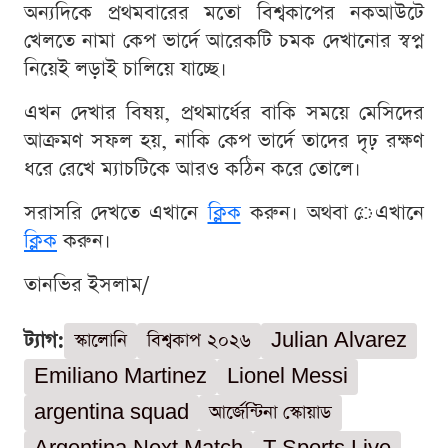
অন্যদিকে প্রথমবারের মতো বিশ্বকাপের নকআউটে
খেলতে নামা কেপ ভার্দে আরেকটি চমক দেখানোর স্বপ্ন
নিয়েই লড়াই চালিয়ে যাচ্ছে।
এখন দেখার বিষয়, প্রথমার্ধের বাকি সময়ে মেসিদের
আক্রমণ সফল হয়, নাকি কেপ ভার্দে তাদের দৃঢ় রক্ষণ
ধরে রেখে ম্যাচটিকে আরও কঠিন করে তোলে।
সরাসরি দেখতে এখানে
ক্লিক
করুন। অথবা েএখানে
ক্লিক
করুন।
তানভির ইসলাম/
ট্যাগ:
স্কালোনি
বিশ্বকাপ ২০২৬
Julian Alvarez
Emiliano Martinez
Lionel Messi
argentina squad
আর্জেন্টিনা স্কোয়াড