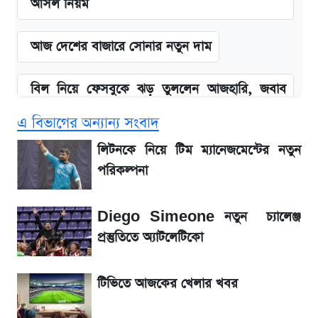
আসল নিয়ম
আজ দেশের বাজারে সোনার নতুন দাম
বিল নিয়ে ফেসবুকে ঝড় তুললেন আজহারি, জবাব
দিল বিদ্যুৎ বিভাগ
এ বিভাগের অন্যান্য সংবাদ
লিটনকে নিয়ে টিম ম্যানেজমেন্টের নতুন পরিকল্পনা
লিটনকে নিয়ে টিম ম্যানেজমেন্টের নতুন
পরিকল্পনা
আগামী ৪ দিনের আবহাওয়া নিয়ে বড় সতর্কবার্তা
Diego Simeone নতুন চ্যালেঞ্জ
৮ ব্র্যান্ডের ত্বক ফর্সাকারী ক্রিমে ভয়াবহ মাত্রার মার্কারি
প্রস্তুতিতে অ্যাটলেটিকো
Diego Simeone নতুন চ্যালেঞ্জ প্রস্তুতিতে
টিভিতে আজকের খেলার খবর
অ্যাটলেটিকো