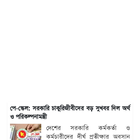
পে-স্কেল: সরকারি চাকুরিজীবীদের বড় সুখবর দিল অর্থ
ও পরিকল্পনামন্ত্রী
দেশের সরকারি কর্মকর্তা ও
কর্মচারীদের দীর্ঘ প্রতীক্ষার অবসান