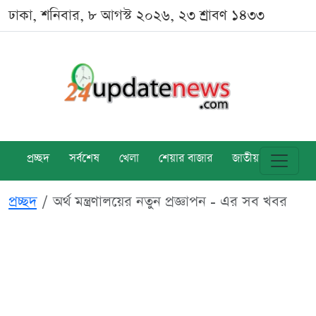
ঢাকা, শনিবার, ৮ আগস্ট ২০২৬, ২৩ শ্রাবণ ১৪৩৩
প্রচ্ছদ
সর্বশেষ
খেলা
শেয়ার বাজার
জাতীয়
বিশ্ব
প্রচ্ছদ
অর্থ মন্ত্রণালয়ের নতুন প্রজ্ঞাপন - এর সব খবর