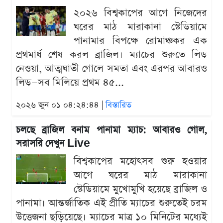
২০২৬ বিশ্বকাপের আগে নিজেদের
ঘরের মাঠ মারাকানা স্টেডিয়ামে
পানামার বিপক্ষে রোমাঞ্চকর এক
প্রথমার্ধ শেষ করল ব্রাজিল। ম্যাচের শুরুতে লিড
নেওয়া, আত্মঘাতী গোলে সমতা এবং এরপর আবারও
লিড—সব মিলিয়ে প্রথম ৪৫...
২০২৬ জুন ০১ ০৪:২৪:৪৪ |
বিস্তারিত
চলছে ব্রাজিল বনাম পানামা ম্যাচ: আবারও গোল,
সরাসরি দেখুন Live
বিশ্বকাপের মহোৎসব শুরু হওয়ার
আগে ঘরের মাঠ মারাকানা
স্টেডিয়ামে মুখোমুখি হয়েছে ব্রাজিল ও
পানামা। আন্তর্জাতিক এই প্রীতি ম্যাচের শুরুতেই চরম
উত্তেজনা ছড়িয়েছে। ম্যাচের মাত্র ১০ মিনিটের মধ্যেই