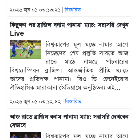
২০২৬ জুন ০১ ০৩:১৩:২১ |
বিস্তারিত
কিছুক্ষণ পর ব্রাজিল বনাম পানামা ম্যাচ: সরাসরি দেখুন
Live
বিশ্বকাপের মূল মঞ্চে নামার আগে
নিজেদের শেষ প্রস্তুতি সারতে আজ
রাতে মাঠে নামছে পাঁচবারের
বিশ্বচ্যাম্পিয়ন ব্রাজিল। আন্তর্জাতিক প্রীতি ম্যাচে
তাদের প্রতিপক্ষ পানামা। রিও ডি জেনেইরোর
ঐতিহাসিক মারাকানা স্টেডিয়ামে অনুষ্ঠিতব্য এই...
২০২৬ জুন ০১ ০৩:১২:৪২ |
বিস্তারিত
আজ রাতে ব্রাজিল বনাম পানামা ম্যাচ: সরাসরি দেখবেন
যেভাবে
বিশ্বকাপের মূল মঞ্চে নামার আগে