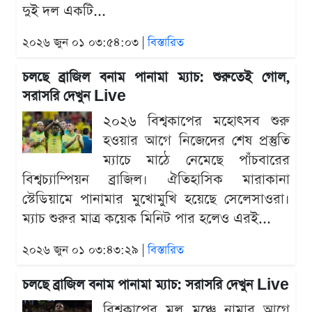
দুই দল একটি...
২০২৬ জুন ০১ ০৩:৫৪:০৩ |
বিস্তারিত
চলছে ব্রাজিল বনাম পানামা ম্যাচ: শুরুতেই গোল,
সরাসরি দেখুন Live
২০২৬ বিশ্বকাপের মহোৎসব শুরু
হওয়ার আগে নিজেদের শেষ প্রস্তুতি
ম্যাচে মাঠে নেমেছে পাঁচবারের
বিশ্বচ্যাম্পিয়ন ব্রাজিল। ঐতিহাসিক মারাকানা
স্টেডিয়ামে পানামার মুখোমুখি হয়েছে সেলেসাওরা।
ম্যাচ শুরুর মাত্র কয়েক মিনিট পার হলেও এরই...
২০২৬ জুন ০১ ০৩:৪৩:২৯ |
বিস্তারিত
চলছে ব্রাজিল বনাম পানামা ম্যাচ: সরাসরি দেখুন Live
বিশ্বকাপের মূল মঞ্চে নামার আগে