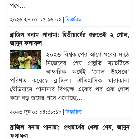
পথে...
২০২৬ জুন ০১ ০৫:১৬:০২ |
বিস্তারিত
ব্রাজিল বনাম পানামা: দ্বিতীয়ার্ধের শুরুতেই ২ গোল,
জানুন ফলাফল
২০২৬ বিশ্বকাপের আগে ঘরের মাঠে
নিজেদের শেষ প্রস্তুতি ম্যাচটিকে
আক্ষরিক অর্থেই ‘গোল উৎসবে’
পরিণত করেছে ব্রাজিল। ঐতিহাসিক মারাকানা
স্টেডিয়ামে পানামার বিপক্ষে একের পর এক গোল
করে বড় জয়ের পথে এগোচ্ছে...
২০২৬ জুন ০১ ০৪:৫৮:১৯ |
বিস্তারিত
ব্রাজিল বনাম পানামা: প্রথমার্ধের খেলা শেষ, জানুন
ফলাফল