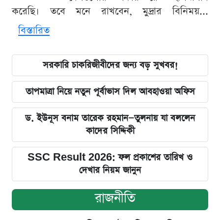
করেছি। তবে মনে রাখবেন, মুদ্রার বিনিময়...
বিস্তারিত
সরকারি চাকরিজীবীদের জন্য বড় সুখবর!
তাপমাত্রা নিয়ে নতুন পূর্বাভাস দিল আবহাওয়া অফিস
ড. ইউনূস বনাম তারেক রহমান—তুলনায় যা বললেন
কাদের সিদ্দিকী
SSC Result 2026: ফল প্রকাশের তারিখ ও
দেখার নিয়ম জানুন
রাজনীতি