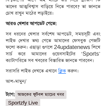
বিশ্বকাপের আগে এই ম্যাচে জয় নিয়ে ব্রাজিল কি
তাদের আত্মবিশ্বাস বাড়িয়ে নিতে পারবে? তা জানতে
চোখ রাখুন মাঠের লড়াইয়ে।
আরও খেলার আপডেট পেতে:
সব ধরনের খেলার সর্বশেষ আপডেট, সময়সূচী এবং
লাইভ দেখার তথ্য পেতে আমাদের ফেসবুক পেজটি
ফলো করুন। এছাড়া গুগলে 24updatenews লিখে
সার্চ করে আমাদের ওয়েবসাইটের ‘Sports’
ক্যাটাগরিতে সব খবরের বিস্তারিত জানতে পারবেন।
সরাসরি লাইভ দেখতে এখানে
ক্লিক
করুন।
আল-মামুন/
ট্যাগ:
আজকের ফুটবল ম্যাচের খবর
Sportzfy Live