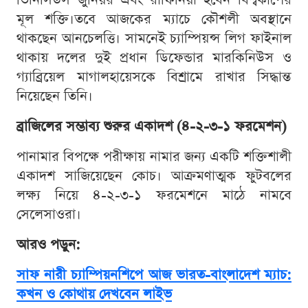
ভিনিসিউস জুনিয়র এবং রাফিনিয়া হবেন বিশ্বকাপের
মূল শক্তি।তবে আজকের ম্যাচে কৌশলী অবস্থানে
থাকছেন আনচেলত্তি। সামনেই চ্যাম্পিয়ন্স লিগ ফাইনাল
থাকায় দলের দুই প্রধান ডিফেন্ডার মারকিনিউস ও
গ্যাব্রিয়েল মাগালহায়েসকে বিশ্রামে রাখার সিদ্ধান্ত
নিয়েছেন তিনি।
ব্রাজিলের সম্ভাব্য শুরুর একাদশ (৪-২-৩-১ ফরমেশন)
পানামার বিপক্ষে পরীক্ষায় নামার জন্য একটি শক্তিশালী
একাদশ সাজিয়েছেন কোচ। আক্রমণাত্মক ফুটবলের
লক্ষ্য নিয়ে ৪-২-৩-১ ফরমেশনে মাঠে নামবে
সেলেসাওরা।
আরও পড়ুন:
সাফ নারী চ্যাম্পিয়নশিপে আজ ভারত-বাংলাদেশ ম্যাচ:
কখন ও কোথায় দেখবেন লাইভ