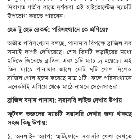
দিবাগত গভীর রাতে দর্শকরা এই হাইভোল্টেজ ম্যাচটি
উপভোগ করতে পারবেন।
হেড টু হেড রেকর্ড: পরিসংখ্যানে কে এগিয়ে?
অতীত পরিসংখ্যান বলছে, পানামার বিপক্ষে ব্রাজিল সব
সময়ই দাপট দেখিয়েছে। শেষ তিনটি লড়াইয়ের মধ্যে
২টিতে জিতেছে ব্রাজিল এবং ১টি ম্যাচ ড্র হয়েছে। এই
তিন ম্যাচে পানামার জালে মোট ৭টি গোল দিলেও
ব্রাজিল গোল হজম করেছে মাত্র ১টি। ফলে পরিসংখ্যানে
অনেকটাই এগিয়ে থেকে মাঠে নামবে সেলেসাওরা।
ব্রাজিল বনাম পানামা: সরাসরি লাইভ দেখার উপায়
ফুটবল ভক্তদের ম্যাচটি সরাসরি দেখার জন্য থাকছে
সহজ কিছু উপায়:
১. অনলাইন অ্যাপ: স্মার্টফোনে সরাসরি খেলা দেখতে