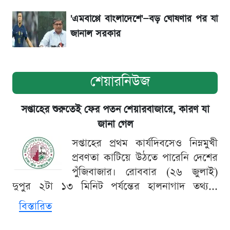
'এমবাপ্পে বাংলাদেশে'—বড় ঘোষণার পর যা
জানাল সরকার
শেয়ারনিউজ
সপ্তাহের শুরুতেই ফের পতন শেয়ারবাজারে, কারণ যা
জানা গেল
সপ্তাহের প্রথম কার্যদিবসেও নিম্নমুখী
প্রবণতা কাটিয়ে উঠতে পারেনি দেশের
পুঁজিবাজার। রোববার (২৬ জুলাই)
দুপুর ২টা ১৩ মিনিট পর্যন্তের হালনাগাদ তথ্য...
বিস্তারিত