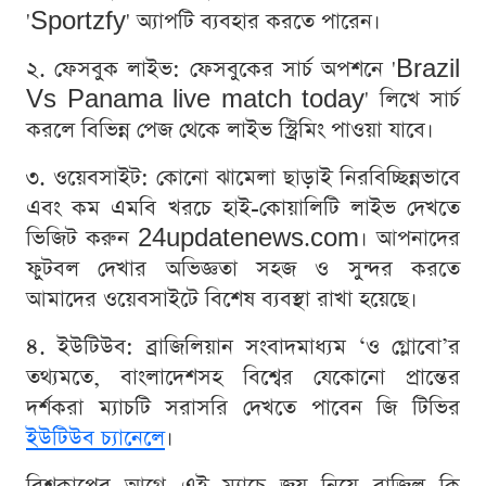
'Sportzfy' অ্যাপটি ব্যবহার করতে পারেন।
২. ফেসবুক লাইভ: ফেসবুকের সার্চ অপশনে 'Brazil
Vs Panama live match today' লিখে সার্চ
করলে বিভিন্ন পেজ থেকে লাইভ স্ট্রিমিং পাওয়া যাবে।
৩. ওয়েবসাইট: কোনো ঝামেলা ছাড়াই নিরবিচ্ছিন্নভাবে
এবং কম এমবি খরচে হাই-কোয়ালিটি লাইভ দেখতে
ভিজিট করুন 24updatenews.com। আপনাদের
ফুটবল দেখার অভিজ্ঞতা সহজ ও সুন্দর করতে
আমাদের ওয়েবসাইটে বিশেষ ব্যবস্থা রাখা হয়েছে।
৪. ইউটিউব: ব্রাজিলিয়ান সংবাদমাধ্যম ‘ও গ্লোবো’র
তথ্যমতে, বাংলাদেশসহ বিশ্বের যেকোনো প্রান্তের
দর্শকরা ম্যাচটি সরাসরি দেখতে পাবেন জি টিভির
ইউটিউব চ্যানেলে
।