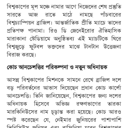
বিশ্বকাপের মূল মঞ্চে নামার আগে নিজেদের শেষ প্রস্তুতি
সারতে আজ রাতে মাঠে নামছে পাঁচবারের
বিশ্বচ্যাম্পিয়ন ব্রাজিল। আন্তর্জাতিক প্রীতি ম্যাচে তাদের
প্রতিপক্ষ পানামা। রিও ডি জেনেইরোর ঐতিহাসিক
মারাকানা স্টেডিয়ামে অনুষ্ঠিতব্য এই ম্যাচটিকে ঘিরে
বিশ্বজুড়ে ফুটবল ভক্তদের মাঝে টানটান উত্তেজনা
বিরাজ করছে।
কোচ আনচেলত্তির পরিকল্পনা ও নতুন অধিনায়ক
আসন্ন বিশ্বকাপের মিশনকে সামনে রেখে ব্রাজিল দলে
বড় পরিবর্তনের আভাস দিয়েছেন প্রধান কোচ কার্লো
আনচেলত্তি। তিনি জানিয়েছেন, বিশ্বকাপের জন্য দলের
অধিনায়ক হিসেবে অভিজ্ঞ রক্ষণভাগের তারকা
মারকিনিউসের নাম চূড়ান্ত করা হয়েছে। কোচ আরও
স্পষ্ট করেছেন যে, নেইমার জুনিয়রের পাশাপাশি