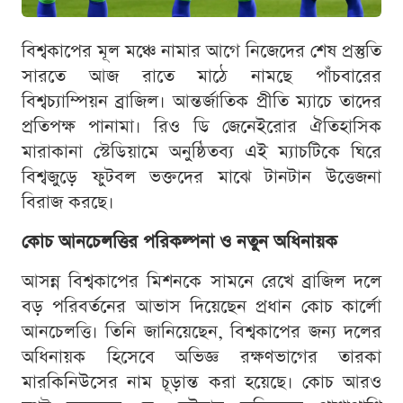
বিশ্বকাপের মূল মঞ্চে নামার আগে নিজেদের শেষ প্রস্তুতি
সারতে আজ রাতে মাঠে নামছে পাঁচবারের
বিশ্বচ্যাম্পিয়ন ব্রাজিল। আন্তর্জাতিক প্রীতি ম্যাচে তাদের
প্রতিপক্ষ পানামা। রিও ডি জেনেইরোর ঐতিহাসিক
মারাকানা স্টেডিয়ামে অনুষ্ঠিতব্য এই ম্যাচটিকে ঘিরে
বিশ্বজুড়ে ফুটবল ভক্তদের মাঝে টানটান উত্তেজনা
বিরাজ করছে।
কোচ আনচেলত্তির পরিকল্পনা ও নতুন অধিনায়ক
আসন্ন বিশ্বকাপের মিশনকে সামনে রেখে ব্রাজিল দলে
বড় পরিবর্তনের আভাস দিয়েছেন প্রধান কোচ কার্লো
আনচেলত্তি। তিনি জানিয়েছেন, বিশ্বকাপের জন্য দলের
অধিনায়ক হিসেবে অভিজ্ঞ রক্ষণভাগের তারকা
মারকিনিউসের নাম চূড়ান্ত করা হয়েছে। কোচ আরও