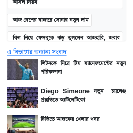
আসল নিয়ম
আজ দেশের বাজারে সোনার নতুন দাম
বিল নিয়ে ফেসবুকে ঝড় তুললেন আজহারি, জবাব
দিল বিদ্যুৎ বিভাগ
এ বিভাগের অন্যান্য সংবাদ
লিটনকে নিয়ে টিম ম্যানেজমেন্টের নতুন পরিকল্পনা
লিটনকে নিয়ে টিম ম্যানেজমেন্টের নতুন
পরিকল্পনা
আগামী ৪ দিনের আবহাওয়া নিয়ে বড় সতর্কবার্তা
Diego Simeone নতুন চ্যালেঞ্জ
৮ ব্র্যান্ডের ত্বক ফর্সাকারী ক্রিমে ভয়াবহ মাত্রার মার্কারি
প্রস্তুতিতে অ্যাটলেটিকো
Diego Simeone নতুন চ্যালেঞ্জ প্রস্তুতিতে
টিভিতে আজকের খেলার খবর
অ্যাটলেটিকো