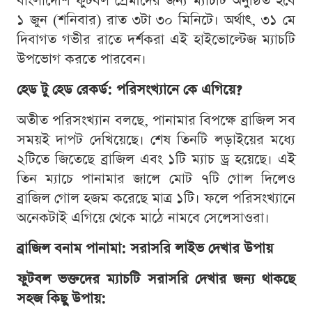
বাংলাদেশি ফুটবল প্রেমীদের জন্য ম্যাচটি অনুষ্ঠিত হবে
১ জুন (শনিবার) রাত ৩টা ৩০ মিনিটে। অর্থাৎ, ৩১ মে
দিবাগত গভীর রাতে দর্শকরা এই হাইভোল্টেজ ম্যাচটি
উপভোগ করতে পারবেন।
হেড টু হেড রেকর্ড: পরিসংখ্যানে কে এগিয়ে?
অতীত পরিসংখ্যান বলছে, পানামার বিপক্ষে ব্রাজিল সব
সময়ই দাপট দেখিয়েছে। শেষ তিনটি লড়াইয়ের মধ্যে
২টিতে জিতেছে ব্রাজিল এবং ১টি ম্যাচ ড্র হয়েছে। এই
তিন ম্যাচে পানামার জালে মোট ৭টি গোল দিলেও
ব্রাজিল গোল হজম করেছে মাত্র ১টি। ফলে পরিসংখ্যানে
অনেকটাই এগিয়ে থেকে মাঠে নামবে সেলেসাওরা।
ব্রাজিল বনাম পানামা: সরাসরি লাইভ দেখার উপায়
ফুটবল ভক্তদের ম্যাচটি সরাসরি দেখার জন্য থাকছে
সহজ কিছু উপায়: