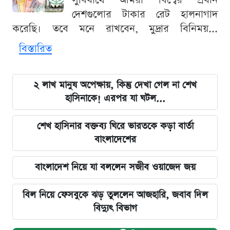
সুবিধার্থে আমরা বিশ্বের প্রধান
দেশগুলোর টাকার রেট হালনাগাদ
করেছি। তবে মনে রাখবেন, মুদ্রার বিনিময়...
বিস্তারিত
২ লাখ মানুষ অপেক্ষায়, কিন্তু দেখা গেল না শেখ
হাসিনাকে! এরপর যা ঘটল...
শেখ হাসিনার বক্তব্য ঘিরে ভারতকে কড়া বার্তা
বাংলাদেশের
বাংলাদেশ নিয়ে যা বললেন সজীব ওয়াজেদ জয়
বিল নিয়ে ফেসবুকে ঝড় তুললেন আজহারি, জবাব দিল
বিদ্যুৎ বিভাগ