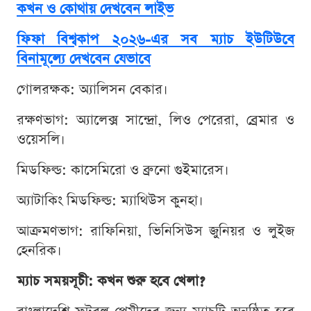
কখন ও কোথায় দেখবেন লাইভ
ফিফা বিশ্বকাপ ২০২৬-এর সব ম্যাচ ইউটিউবে
বিনামূল্যে দেখবেন যেভাবে
গোলরক্ষক: অ্যালিসন বেকার।
রক্ষণভাগ: অ্যালেক্স সান্দ্রো, লিও পেরেরা, ব্রেমার ও
ওয়েসলি।
মিডফিল্ড: কাসেমিরো ও ব্রুনো গুইমারেস।
অ্যাটাকিং মিডফিল্ড: ম্যাথিউস কুনহা।
আক্রমণভাগ: রাফিনিয়া, ভিনিসিউস জুনিয়র ও লুইজ
হেনরিক।
ম্যাচ সময়সূচী: কখন শুরু হবে খেলা?