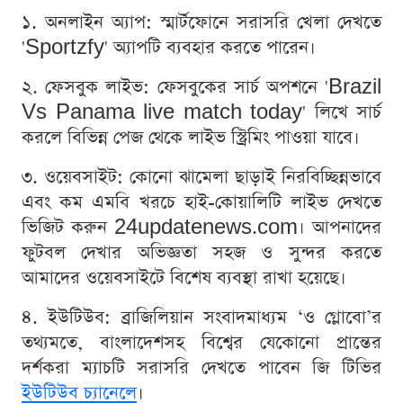
১. অনলাইন অ্যাপ: স্মার্টফোনে সরাসরি খেলা দেখতে
'Sportzfy' অ্যাপটি ব্যবহার করতে পারেন।
২. ফেসবুক লাইভ: ফেসবুকের সার্চ অপশনে 'Brazil
Vs Panama live match today' লিখে সার্চ
করলে বিভিন্ন পেজ থেকে লাইভ স্ট্রিমিং পাওয়া যাবে।
৩. ওয়েবসাইট: কোনো ঝামেলা ছাড়াই নিরবিচ্ছিন্নভাবে
এবং কম এমবি খরচে হাই-কোয়ালিটি লাইভ দেখতে
ভিজিট করুন 24updatenews.com। আপনাদের
ফুটবল দেখার অভিজ্ঞতা সহজ ও সুন্দর করতে
আমাদের ওয়েবসাইটে বিশেষ ব্যবস্থা রাখা হয়েছে।
৪. ইউটিউব: ব্রাজিলিয়ান সংবাদমাধ্যম ‘ও গ্লোবো’র
তথ্যমতে, বাংলাদেশসহ বিশ্বের যেকোনো প্রান্তের
দর্শকরা ম্যাচটি সরাসরি দেখতে পাবেন জি টিভির
ইউটিউব চ্যানেলে
।