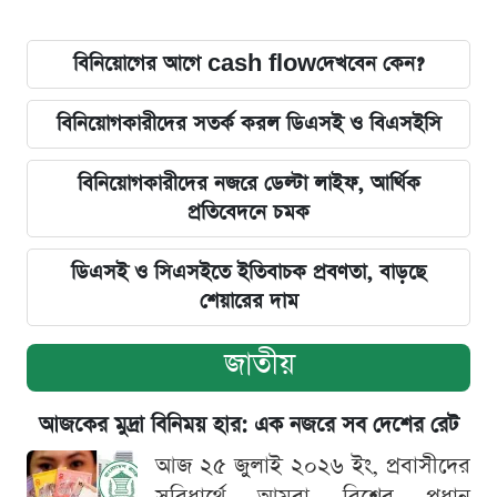
বিনিয়োগের আগে cash flowদেখবেন কেন?
বিনিয়োগকারীদের সতর্ক করল ডিএসই ও বিএসইসি
বিনিয়োগকারীদের নজরে ডেল্টা লাইফ, আর্থিক
প্রতিবেদনে চমক
ডিএসই ও সিএসইতে ইতিবাচক প্রবণতা, বাড়ছে
শেয়ারের দাম
জাতীয়
আজকের মুদ্রা বিনিময় হার: এক নজরে সব দেশের রেট
আজ ২৫ জুলাই ২০২৬ ইং, প্রবাসীদের