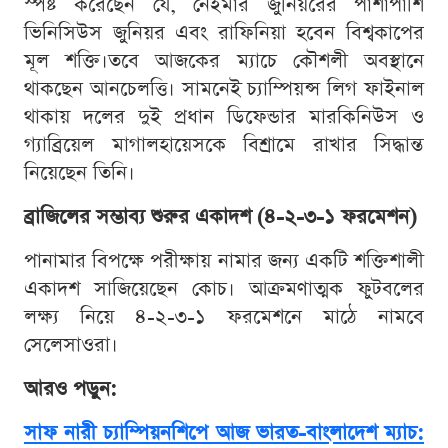
স্পষ্ট করেছেন যে, নেইমার জুনিয়রের পাশাপাশি
ভিনিসিউস জুনিয়র এবং রাফিনিয়া হবেন বিশ্বকাপের
মূল শক্তি।তবে আজকের ম্যাচে কৌশলী অবস্থানে
থাকছেন আনচেলত্তি। সামনেই চ্যাম্পিয়ন্স লিগ ফাইনাল
থাকায় দলের দুই প্রধান ডিফেন্ডার মারকিনিউস ও
গ্যাব্রিয়েল মাগালহায়েসকে বিশ্রামে রাখার সিদ্ধান্ত
নিয়েছেন তিনি।
ব্রাজিলের সম্ভাব্য শুরুর একাদশ (৪-২-৩-১ ফরমেশন)
পানামার বিপক্ষে পরীক্ষায় নামার জন্য একটি শক্তিশালী
একাদশ সাজিয়েছেন কোচ। আক্রমণাত্মক ফুটবলের
লক্ষ্য নিয়ে ৪-২-৩-১ ফরমেশনে মাঠে নামবে
সেলেসাওরা।
আরও পড়ুন:
সাফ নারী চ্যাম্পিয়নশিপে আজ ভারত-বাংলাদেশ ম্যাচ: