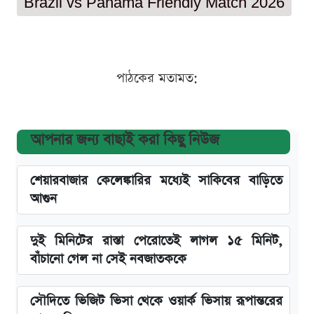
Brazil vs Panama Friendly Match 2026
পাঠকের মতামত:
আপনার জন্য বাছাই করা কিছু নিউজ
শেয়ারবাজার কেলেঙ্কারির মধ্যেই সাকিবের বাড়িতে
আগুন
দুই মিনিটের রাস্তা পেরোতেই লাগল ১৫ মিনিট,
বাঁচানো গেল না সেই নবজাতককে
সৌদিতে ভিজিট ভিসা থেকে ওয়ার্ক ভিসায় রূপান্তরের