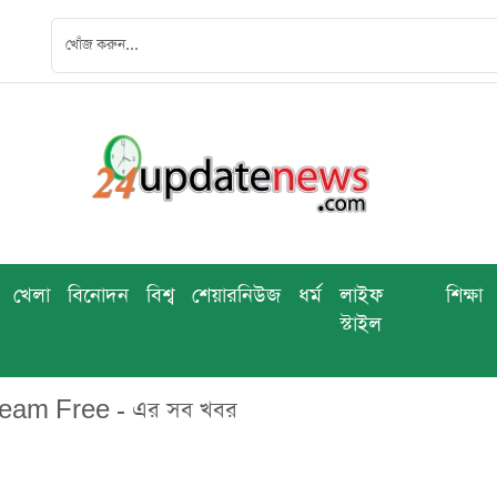
খেলা
বিনোদন
বিশ্ব
শেয়ারনিউজ
ধর্ম
লাইফ
শিক্ষা
স্টাইল
eam Free - এর সব খবর