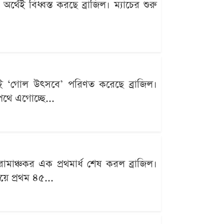
েই বিধ্বস্ত করছে ব্রাজিল। ম্যাচের শুরু
থেই ‘গোল উৎসবে’ পরিণত করেছে ব্রাজিল।
থে এগোচ্ছে...
মাঞ্চকর এক প্রথমার্ধ শেষ করল ব্রাজিল।
ে প্রথম ৪৫...