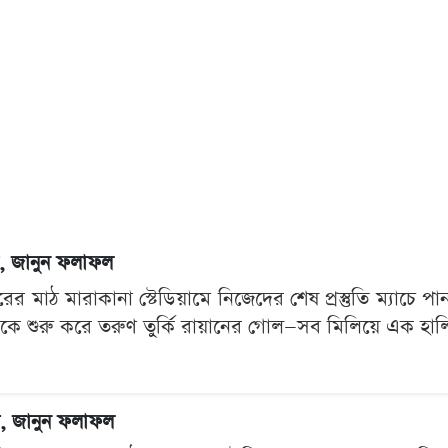
েষ, জানুন ফলাফল
 মাঠ মারাকানা স্টেডিয়ামে নিজেদের শেষ প্রস্তুতি ম্যাচে পা
কে শুরু করে তরুণ তুর্কি রায়ানের গোল—সব মিলিয়ে এক হালি
েষ, জানুন ফলাফল