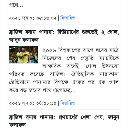
পথে...
২০২৬ জুন ০১ ০৫:১৬:০২ |
বিস্তারিত
ব্রাজিল বনাম পানামা: দ্বিতীয়ার্ধের শুরুতেই ২ গোল,
জানুন ফলাফল
২০২৬ বিশ্বকাপের আগে ঘরের মাঠে
নিজেদের শেষ প্রস্তুতি ম্যাচটিকে
আক্ষরিক অর্থেই ‘গোল উৎসবে’
পরিণত করেছে ব্রাজিল। ঐতিহাসিক মারাকানা
স্টেডিয়ামে পানামার বিপক্ষে একের পর এক গোল
করে বড় জয়ের পথে এগোচ্ছে...
২০২৬ জুন ০১ ০৪:৫৮:১৯ |
বিস্তারিত
ব্রাজিল বনাম পানামা: প্রথমার্ধের খেলা শেষ, জানুন
ফলাফল