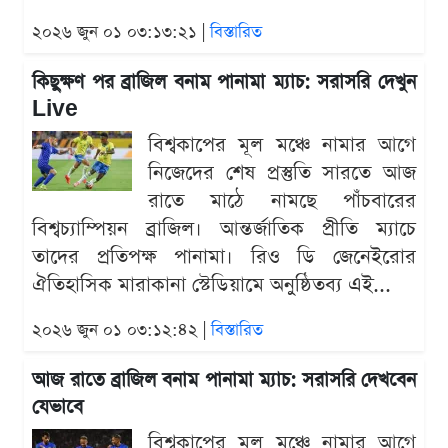
২০২৬ জুন ০১ ০৩:১৩:২১ |
বিস্তারিত
কিছুক্ষণ পর ব্রাজিল বনাম পানামা ম্যাচ: সরাসরি দেখুন
Live
বিশ্বকাপের মূল মঞ্চে নামার আগে
নিজেদের শেষ প্রস্তুতি সারতে আজ
রাতে মাঠে নামছে পাঁচবারের
বিশ্বচ্যাম্পিয়ন ব্রাজিল। আন্তর্জাতিক প্রীতি ম্যাচে
তাদের প্রতিপক্ষ পানামা। রিও ডি জেনেইরোর
ঐতিহাসিক মারাকানা স্টেডিয়ামে অনুষ্ঠিতব্য এই...
২০২৬ জুন ০১ ০৩:১২:৪২ |
বিস্তারিত
আজ রাতে ব্রাজিল বনাম পানামা ম্যাচ: সরাসরি দেখবেন
যেভাবে
বিশ্বকাপের মূল মঞ্চে নামার আগে