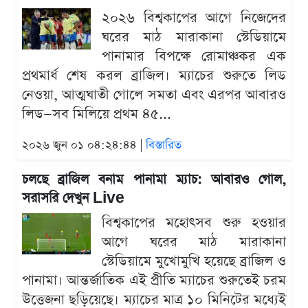
২০২৬ বিশ্বকাপের আগে নিজেদের
ঘরের মাঠ মারাকানা স্টেডিয়ামে
পানামার বিপক্ষে রোমাঞ্চকর এক
প্রথমার্ধ শেষ করল ব্রাজিল। ম্যাচের শুরুতে লিড
নেওয়া, আত্মঘাতী গোলে সমতা এবং এরপর আবারও
লিড—সব মিলিয়ে প্রথম ৪৫...
২০২৬ জুন ০১ ০৪:২৪:৪৪ |
বিস্তারিত
চলছে ব্রাজিল বনাম পানামা ম্যাচ: আবারও গোল,
সরাসরি দেখুন Live
বিশ্বকাপের মহোৎসব শুরু হওয়ার
আগে ঘরের মাঠ মারাকানা
স্টেডিয়ামে মুখোমুখি হয়েছে ব্রাজিল ও
পানামা। আন্তর্জাতিক এই প্রীতি ম্যাচের শুরুতেই চরম
উত্তেজনা ছড়িয়েছে। ম্যাচের মাত্র ১০ মিনিটের মধ্যেই