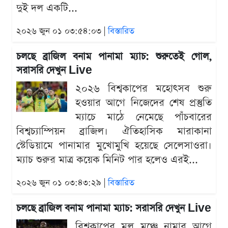
দুই দল একটি...
২০২৬ জুন ০১ ০৩:৫৪:০৩ |
বিস্তারিত
চলছে ব্রাজিল বনাম পানামা ম্যাচ: শুরুতেই গোল,
সরাসরি দেখুন Live
২০২৬ বিশ্বকাপের মহোৎসব শুরু
হওয়ার আগে নিজেদের শেষ প্রস্তুতি
ম্যাচে মাঠে নেমেছে পাঁচবারের
বিশ্বচ্যাম্পিয়ন ব্রাজিল। ঐতিহাসিক মারাকানা
স্টেডিয়ামে পানামার মুখোমুখি হয়েছে সেলেসাওরা।
ম্যাচ শুরুর মাত্র কয়েক মিনিট পার হলেও এরই...
২০২৬ জুন ০১ ০৩:৪৩:২৯ |
বিস্তারিত
চলছে ব্রাজিল বনাম পানামা ম্যাচ: সরাসরি দেখুন Live
বিশ্বকাপের মূল মঞ্চে নামার আগে