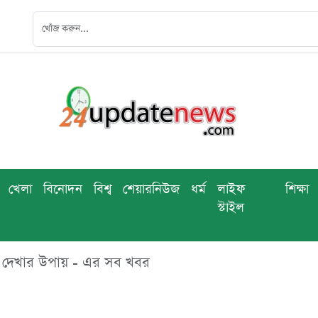
খেলা
বিনোদন
বিশ্ব
শেয়ারনিউজ
ধর্ম
লাইফ
শিক্ষা
স্টাইল
লা দেখার উপায় - এর সব খবর