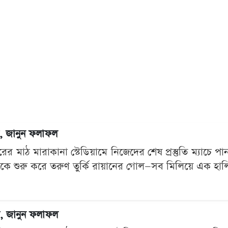
েষ, জানুন ফলাফল
 মাঠ মারাকানা স্টেডিয়ামে নিজেদের শেষ প্রস্তুতি ম্যাচে পা
কে শুরু করে তরুণ তুর্কি রায়ানের গোল—সব মিলিয়ে এক হালি
েষ, জানুন ফলাফল