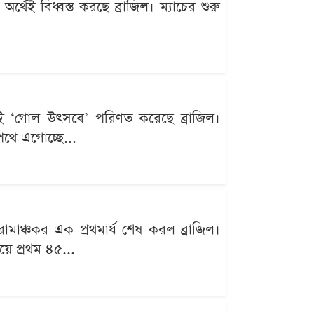
েই বিধ্বস্ত করছে ব্রাজিল। ম্যাচের শুরু
থেই ‘গোল উৎসবে’ পরিণত করেছে ব্রাজিল।
থে এগোচ্ছে...
মাঞ্চকর এক প্রথমার্ধ শেষ করল ব্রাজিল।
ে প্রথম ৪৫...