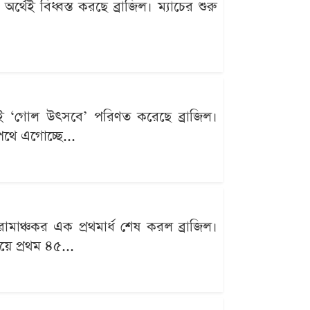
েই বিধ্বস্ত করছে ব্রাজিল। ম্যাচের শুরু
থেই ‘গোল উৎসবে’ পরিণত করেছে ব্রাজিল।
থে এগোচ্ছে...
মাঞ্চকর এক প্রথমার্ধ শেষ করল ব্রাজিল।
ে প্রথম ৪৫...