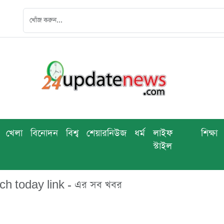
খেলা
বিনোদন
বিশ্ব
শেয়ারনিউজ
ধর্ম
লাইফ
শিক্ষা
স্টাইল
h today link - এর সব খবর