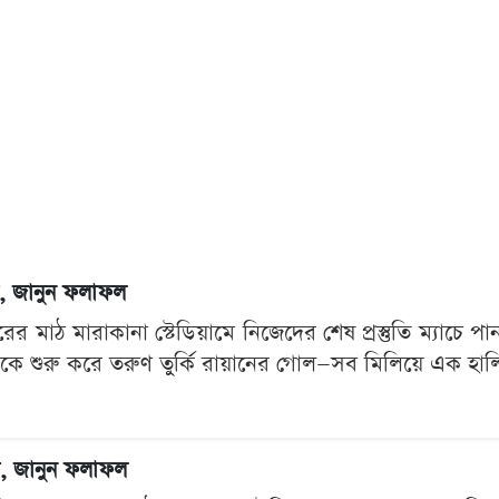
েষ, জানুন ফলাফল
 মাঠ মারাকানা স্টেডিয়ামে নিজেদের শেষ প্রস্তুতি ম্যাচে পা
কে শুরু করে তরুণ তুর্কি রায়ানের গোল—সব মিলিয়ে এক হালি
েষ, জানুন ফলাফল