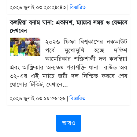
২০২৬ জুলাই ০৩ ২০:২৯:৪৩ |
বিস্তারিত
কলম্বিয়া বনাম ঘানা: একাদশ, ম্যাচের সময় ও যেভাবে
দেখবেন
২০২৬ ফিফা বিশ্বকাপের নকআউট
পর্বে মুখোমুখি হচ্ছে দক্ষিণ
আমেরিকার শক্তিশালী দল কলম্বিয়া
এবং আফ্রিকার অন্যতম পরাশক্তি ঘানা। রাউন্ড অব
৩২-এর এই ম্যাচে জয়ী দল নিশ্চিত করবে শেষ
ষোলোর টিকিট, যেখানে...
২০২৬ জুলাই ০৩ ১৯:৫৬:২৬ |
বিস্তারিত
আরও