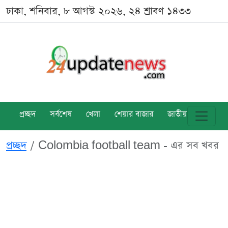
ঢাকা, শনিবার, ৮ আগস্ট ২০২৬, ২৪ শ্রাবণ ১৪৩৩
প্রচ্ছদ
সর্বশেষ
খেলা
শেয়ার বাজার
জাতীয়
বিশ্ব
প্রচ্ছদ
Colombia football team - এর সব খবর