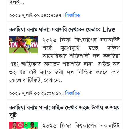
দলই...
২০২৬ জুলাই ০৭ ১৪:১৫:৪৭ |
বিস্তারিত
কলম্বিয়া বনাম ঘানা: সরাসরি দেখবেন যেভাবে Live
২০২৬ ফিফা বিশ্বকাপের নকআউট
পর্বে মুখোমুখি হচ্ছে দক্ষিণ
আমেরিকার শক্তিশালী দল কলম্বিয়া
এবং আফ্রিকার অন্যতম পরাশক্তি ঘানা। রাউন্ড অব
৩২-এর এই ম্যাচে জয়ী দল নিশ্চিত করবে শেষ
ষোলোর টিকিট, যেখানে...
২০২৬ জুলাই ০৩ ২১:৩৯:১২ |
বিস্তারিত
কলম্বিয়া বনাম ঘানা: লাইভ দেখার সহজ উপায় ও সময়
সূচি
২০২৬ ফিফা বিশ্বকাপের নকআউট