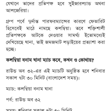
যেখানে তাদের প্রতিপক্ষ হবে সুইজারল্যান্ড অথবা
আলজেরিয়া।
গ্রুপ পর্বে দুর্দান্ত পারফরম্যান্সের কারণে ফেভারিট
হিসেবেই মাঠে নামছে কলম্বিয়া। তবে শক্তিশালী
প্রতিপক্ষকে আটকে দেওয়ার সামর্থ্য ইতোমধ্যেই
দেখিয়েছে ঘানা, তাই জমজমাট লড়াইয়ের প্রত্যাশা করা
হচ্ছে।
কলম্বিয়া বনাম ঘানা ম্যাচ কবে, কখন ও কোথায়?
রাউন্ড অব ৩২-এর এই ম্যাচটি অনুষ্ঠিত হবে শনিবার
সকাল ৭টা ৩০ মিনিট (বাংলাদেশ সময়)।
ম্যাচ: কলম্বিয়া বনাম ঘানা
পর্ব: রাউন্ড অব ৩২
সময়: শনিবার সকাল ৭টা ৩০ মিনিট