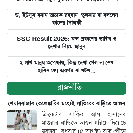
ড. ইউনূস বনাম তারেক রহমান—তুলনায় যা বললেন
কাদের সিদ্দিকী
SSC Result 2026: ফল প্রকাশের তারিখ ও
দেখার নিয়ম জানুন
২ লাখ মানুষ অপেক্ষায়, কিন্তু দেখা গেল না শেখ
হাসিনাকে! এরপর যা ঘটল...
রাজনীতি
শেয়ারবাজার কেলেঙ্কারির মধ্যেই সাকিবের বাড়িতে আগুন
ক্রিকেটার সাকিব আল হাসানের
মাগুরার বাড়িতে আগুন ধরিয়ে দিয়েছে
দুর্বৃত্তরা। বুধবার (৫ আগস্ট) রাত পৌনে