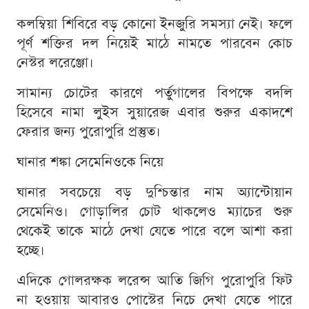
কলম্বিয়া শিবিরে বড় কোনো ইনজুরি সমস্যা নেই। ফলে
পূর্ণ শক্তির দল নিয়েই মাঠে নামতে পারবেন কোচ
নেস্টর লরেঞ্জো।
সামান্য চোটের কারণে পর্তুগালের বিপক্ষে বদলি
হিসেবে নামা লুইস সুয়ারেজ এবার শুরুর একাদশে
ফেরার জন্য পুরোপুরি প্রস্তুত।
ঘানার শঙ্কা সেমেনিওকে নিয়ে
ঘানার সবচেয়ে বড় দুশ্চিন্তার নাম অ্যান্টোয়ান
সেমেনিও। গোড়ালির চোট থাকলেও ম্যাচের শুরু
থেকেই তাকে মাঠে দেখা যেতে পারে বলে আশা করা
হচ্ছে।
এদিকে গোলরক্ষক লরেন্স আতি জিগি পুরোপুরি ফিট
না হওয়ায় আবারও পোস্টের নিচে দেখা যেতে পারে