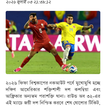
২০২৬ জুলাই ০৩ ২১:৩৯:১২
২০২৬ ফিফা বিশ্বকাপের নকআউট পর্বে মুখোমুখি হচ্ছে
দক্ষিণ আমেরিকার শক্তিশালী দল কলম্বিয়া এবং
আফ্রিকার অন্যতম পরাশক্তি ঘানা। রাউন্ড অব ৩২-এর
এই ম্যাচে জয়ী দল নিশ্চিত করবে শেষ ষোলোর টিকিট,