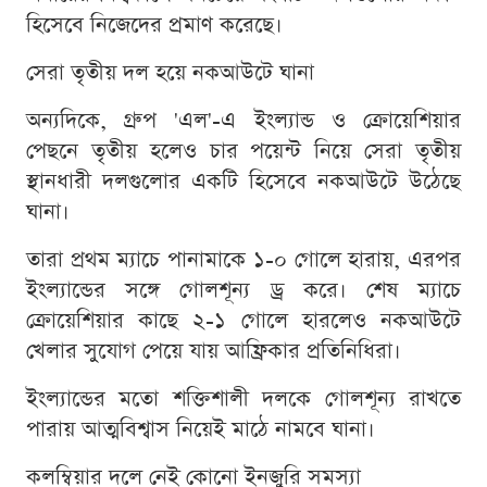
হিসেবে নিজেদের প্রমাণ করেছে।
সেরা তৃতীয় দল হয়ে নকআউটে ঘানা
অন্যদিকে, গ্রুপ 'এল'-এ ইংল্যান্ড ও ক্রোয়েশিয়ার
পেছনে তৃতীয় হলেও চার পয়েন্ট নিয়ে সেরা তৃতীয়
স্থানধারী দলগুলোর একটি হিসেবে নকআউটে উঠেছে
ঘানা।
তারা প্রথম ম্যাচে পানামাকে ১-০ গোলে হারায়, এরপর
ইংল্যান্ডের সঙ্গে গোলশূন্য ড্র করে। শেষ ম্যাচে
ক্রোয়েশিয়ার কাছে ২-১ গোলে হারলেও নকআউটে
খেলার সুযোগ পেয়ে যায় আফ্রিকার প্রতিনিধিরা।
ইংল্যান্ডের মতো শক্তিশালী দলকে গোলশূন্য রাখতে
পারায় আত্মবিশ্বাস নিয়েই মাঠে নামবে ঘানা।
কলম্বিয়ার দলে নেই কোনো ইনজুরি সমস্যা