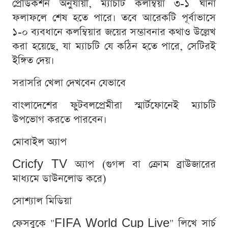
প্রেডিকশন অনুযায়ী, ম্যাচটি কলম্বিয়া ৩-১ ঘানা
ফলাফলে শেষ হতে পারে। তবে আরেকটি পূর্বাভাসে
১-০ ব্যবধানে কলম্বিয়ার জয়ের সম্ভাবনার কথাও উল্লেখ
করা হয়েছে, যা ম্যাচটি যে কঠিন হতে পারে, সেটিরই
ইঙ্গিত দেয়।
সরাসরি খেলা দেখবেন যেভাবে
বাংলাদেশের ফুটবলপ্রেমীরা স্মার্টফোনেই ম্যাচটি
উপভোগ করতে পারবেন।
মোবাইল অ্যাপ
Cricfy TV অ্যাপ (গুগল বা ক্রোম ব্রাউজারের
মাধ্যমে ডাউনলোড করে)
সোশ্যাল মিডিয়া
ফেসবুকে "FIFA World Cup Live" লিখে সার্চ