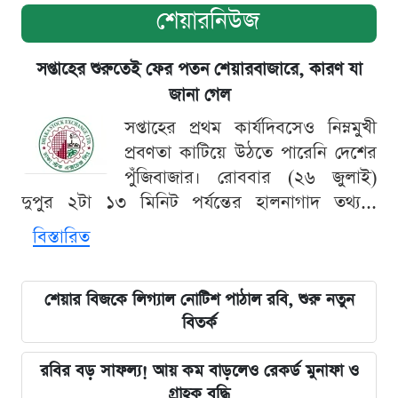
শেয়ারনিউজ
সপ্তাহের শুরুতেই ফের পতন শেয়ারবাজারে, কারণ যা
জানা গেল
সপ্তাহের প্রথম কার্যদিবসেও নিম্নমুখী
প্রবণতা কাটিয়ে উঠতে পারেনি দেশের
পুঁজিবাজার। রোববার (২৬ জুলাই)
দুপুর ২টা ১৩ মিনিট পর্যন্তের হালনাগাদ তথ্য...
বিস্তারিত
শেয়ার বিজকে লিগ্যাল নোটিশ পাঠাল রবি, শুরু নতুন
বিতর্ক
রবির বড় সাফল্য! আয় কম বাড়লেও রেকর্ড মুনাফা ও
গ্রাহক বৃদ্ধি