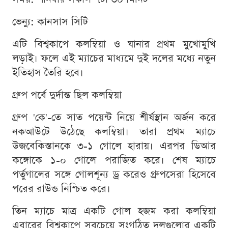
ভেন্যু: কানসাস সিটি
এটি বিশ্বকাপে কলম্বিয়া ও ঘানার প্রথম মুখোমুখি
লড়াই। ফলে এই ম্যাচের মাধ্যমে দুই দলের মধ্যে নতুন
ইতিহাস তৈরি হবে।
গ্রুপ পর্বে দুর্দান্ত ছিল কলম্বিয়া
গ্রুপ 'কে'-তে সাত পয়েন্ট নিয়ে শীর্ষস্থান অর্জন করে
নকআউটে উঠেছে কলম্বিয়া। তারা প্রথম ম্যাচে
উজবেকিস্তানকে ৩-১ গোলে হারায়। এরপর ডিআর
কঙ্গোকে ১-০ গোলে পরাজিত করে। শেষ ম্যাচে
পর্তুগালের সঙ্গে গোলশূন্য ড্র করেও গ্রুপসেরা হিসেবে
পরের রাউন্ড নিশ্চিত করে।
তিন ম্যাচে মাত্র একটি গোল হজম করা কলম্বিয়া
এবারের বিশ্বকাপে সবচেয়ে সংগঠিত দলগুলোর একটি