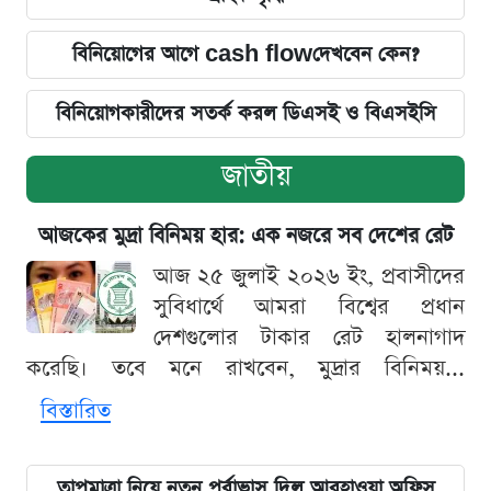
বিনিয়োগের আগে cash flowদেখবেন কেন?
বিনিয়োগকারীদের সতর্ক করল ডিএসই ও বিএসইসি
জাতীয়
আজকের মুদ্রা বিনিময় হার: এক নজরে সব দেশের রেট
আজ ২৫ জুলাই ২০২৬ ইং, প্রবাসীদের
সুবিধার্থে আমরা বিশ্বের প্রধান
দেশগুলোর টাকার রেট হালনাগাদ
করেছি। তবে মনে রাখবেন, মুদ্রার বিনিময়...
বিস্তারিত
তাপমাত্রা নিয়ে নতুন পূর্বাভাস দিল আবহাওয়া অফিস